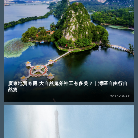
廣東地質奇觀 大自然鬼斧神工有多美？｜灣區自由行自
然篇
2025-10-22