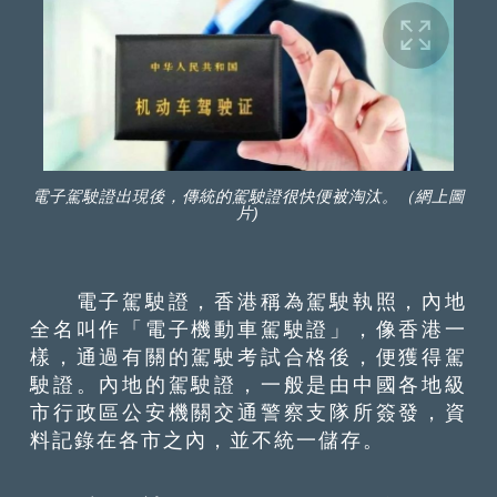
電子駕駛證出現後，傳統的駕駛證很快便被淘汰。（網上圖
片)
電子駕駛證，香港稱為駕駛執照，內地
全名叫作「電子機動車駕駛證」，像香港一
樣，通過有關的駕駛考試合格後，便獲得駕
駛證。內地的駕駛證，一般是由中國各地級
市行政區公安機關交通警察支隊所簽發，資
料記錄在各市之內，並不統一儲存。