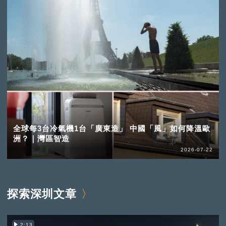
全球每3台冷氣機1台「廣東造」 中國「風」如何降溫歐
洲？｜灣區智造
2026-07-22
探索深圳文章
2:13