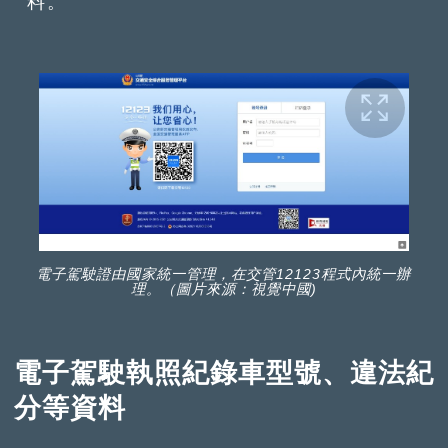
料。
電子駕駛證由國家統一管理，在交管12123程式內統一辦
理。（圖片來源：視覺中國)
電子駕駛執照紀錄車型號、違法紀
分等資料