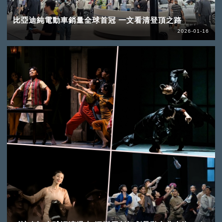
比亞迪純電動車銷量全球首冠 一文看清登頂之路
2026-01-16