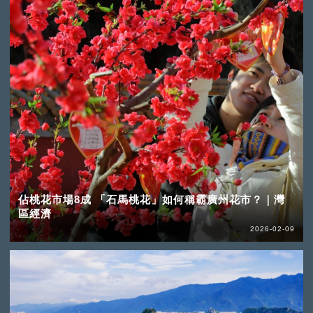
佔桃花市場8成 「石馬桃花」如何稱霸廣州花市？｜灣
區經濟
2026-02-09