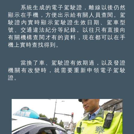
系統生成的電子駕駛證，離線以後仍然
顯示在手機，方便出示給有關人員查閱。駕
駛證內實時顯示駕駛證生效日期、駕車型
號、交通違法紀分等紀錄。以往只有直接向
有關機構查閱才有的資料，現在都可以在手
機上實時查找得到。
當換了車、駕駛證有效期過，以及發證
機關有改變時，就需要重新申領電子駕駛
證。