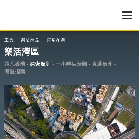
主頁
樂活灣區
探索深圳
樂活灣區
飛凡香港
探索深圳
一小時生活圈
直通廣州
灣區指南