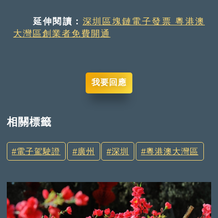
延伸閱讀：
深圳區塊鏈電子發票 粵港澳
大灣區創業者免費開通
我要回應
相關標籤
電子駕駛證
廣州
深圳
粵港澳大灣區