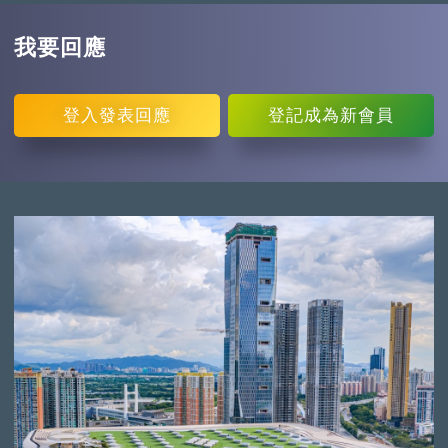
我要回應
登入
發表回應
登記
成為新會員