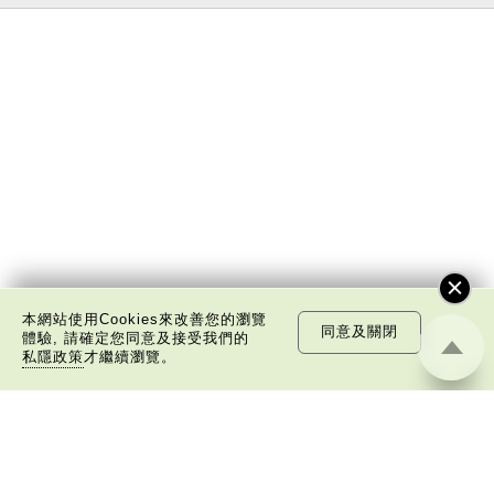
本網站使用Cookies來改善您的瀏覽
同意及關閉
體驗, 請確定您同意及接受我們的
私隱政策
才繼續瀏覽。
關於我們
版權告示
私隱政策聲明
免責聲明
©
2026 中國文化研究院有限公司版權所有