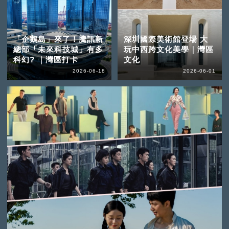
「企鵝島」來了！騰訊新
深圳國際美術館登場 大
總部「未來科技城」有多
玩中西跨文化美學｜灣區
科幻? ｜灣區打卡
文化
2026-06-18
2026-06-01