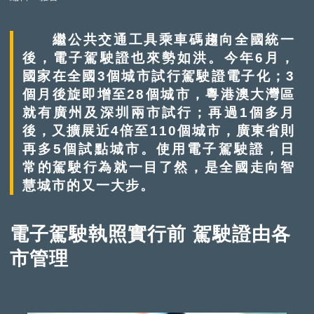
繼公共交通工具乘車碼趨向全國統一
後，電子駕駛證也來勢如洪。今年6月，
國家在全國3個城市試行駕駛證電子化；3
個月後旋即增至28個城市，粵港澳大灣區
就有廣州及深圳兩市試行；再過1個多月
後，又擴展近4倍至110個城市，廣東省則
再多5個試點城市。使用電子駕駛證，日
常的駕駛行為就一目了然，是全國走向智
慧城市的又一大步。
電子駕駛執照實行前 駕駛證由各
市管理