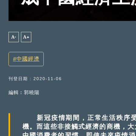
A-
A+
中國經濟
刊登日期 : 2020-11-06
編輯︰郭曉陽
新冠疫情期間，正常生活秩序受
機。而這些非接觸式經濟的商機，大
中國消費者的習慣。即使未來疫情消