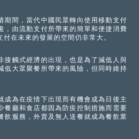
期間，當代中國民眾轉向使用移動支付
復，由流動支付所帶來的簡單和便捷消費
支付在未來的發展的空間仍非常大。
接觸式經濟的出現，也是為了減低人與
減低大眾聚餐所帶來的風險，但同時維持
成為在疫情下出現而有機會成為日後主
少餐廳和食店都因為防疫控制措施而需要
餐飲服務，外賣及無人送餐就成為餐飲業