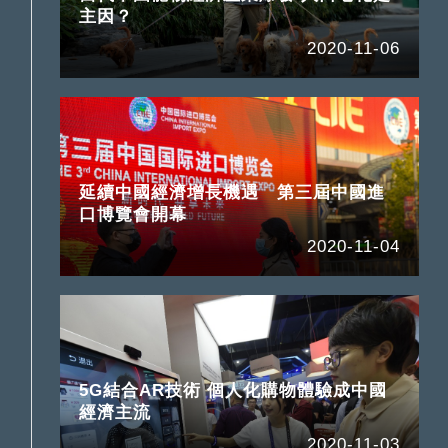
主因？
2020-11-06
延續中國經濟增長機遇 第三屆中國進
口博覽會開幕
2020-11-04
5G結合AR技術 個人化購物體驗成中國
經濟主流
2020-11-03