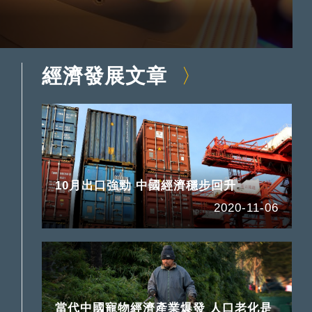
經濟發展文章
10月出口強勁 中國經濟穩步回升
2020-11-06
當代中國寵物經濟產業爆發 人口老化是