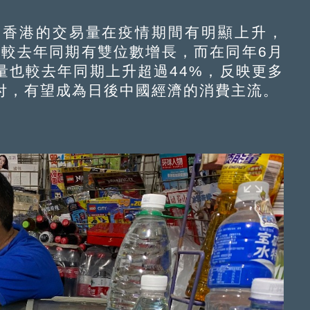
香港的交易量在疫情期間有明顯上升，
都較去年同期有雙位數增長，而在同年6月
量也較去年同期上升超過44%，反映更多
付，有望成為日後中國經濟的消費主流。