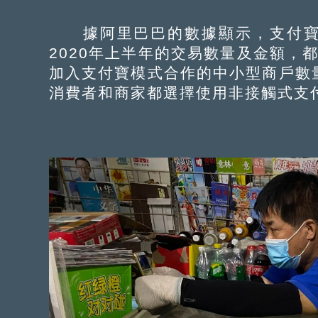
據阿里巴巴的數據顯示，支付寶
2020年上半年的交易數量及金額，
加入支付寶模式合作的中小型商戶數
消費者和商家都選擇使用非接觸式支