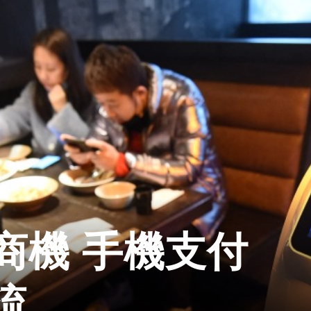
商機 手機支付
流