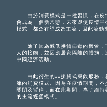
由於消費模式是一種習慣，在疫情
會成為一個新常態，未來即使疫情平
模式，都會有望成為主流，因此流動
除了因為減低接觸病毒的機會，非
人的接觸，並因應居家隔離的措施，
中國經濟活動。
由此衍生的非接觸式餐飲服務，就
流的消費模式。因為在疫情期間，不
關閉及暫停，而在此期間，為了維持
的主流經營模式。