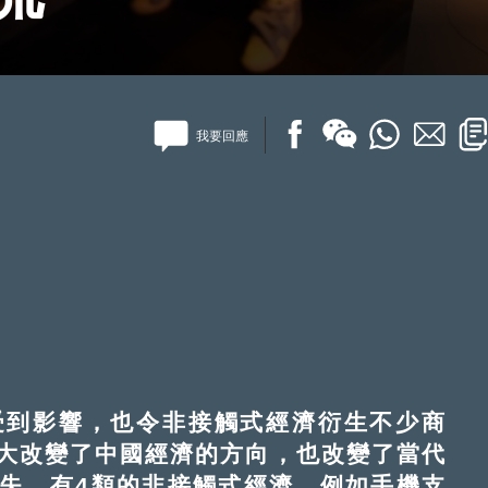
我要回應
到影響，也令非接觸式經濟衍生不少商
大改變了中國經濟的方向，也改變了當代
失，有4類的非接觸式經濟，例如手機支