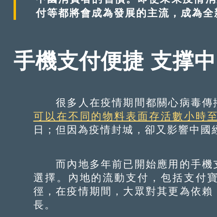
付等都將會成為發展的主流，成為全
手機支付便捷 支撑
很多人在疫情期間都關心病毒傳播
可以在不同的物料表面存活數小時
日；但因為疫情封城，卻又影響中國
而內地多年前已開始應用的手機支
選擇。內地的流動支付，包括支付
徑，在疫情期間，大眾對其更為依賴
長。