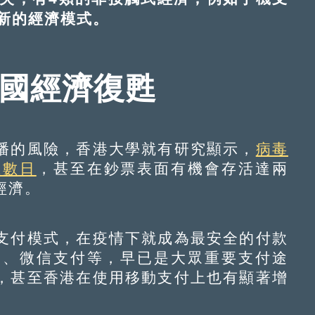
新的經濟模式。
中國經濟復甦
的風險，香港大學就有研究顯示，
病毒
至數日
，甚至在鈔票表面有機會存活達兩
經濟。
付模式，在疫情下就成為最安全的付款
寶、微信支付等，早已是大眾重要支付途
，甚至香港在使用移動支付上也有顯著增