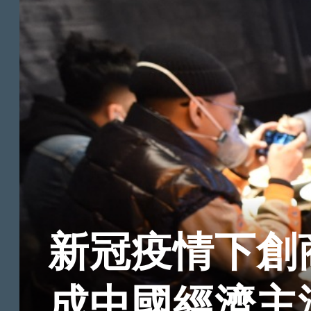
新冠疫情下創
成中國經濟主