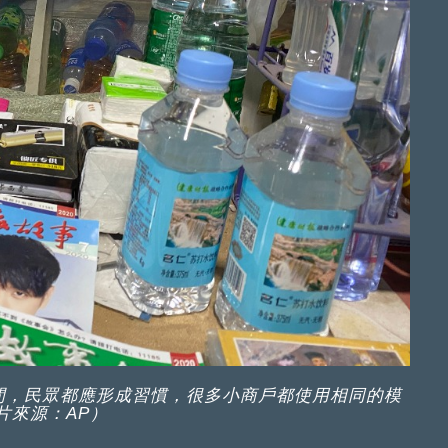
間，民眾都應形成習慣，很多小商戶都使用相同的模
片來源：AP）