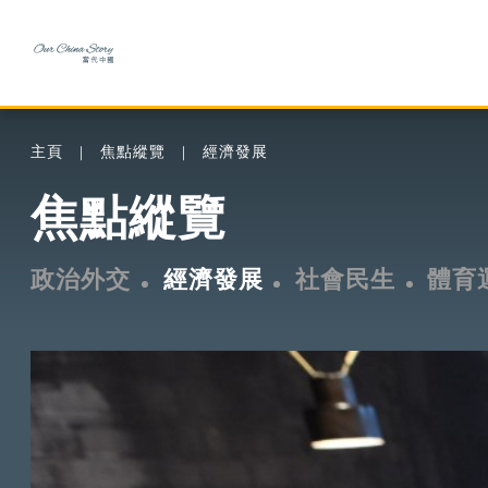
主頁
焦點縱覽
經濟發展
焦點縱覽
政治外交
經濟發展
社會民生
體育