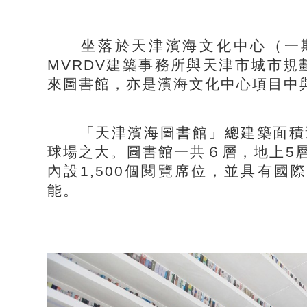
坐落於天津濱海文化中心（一期
MVRDV建築事務所與天津市城市
來圖書館，亦是濱海文化中心項目中
「天津濱海圖書館」總建築面積達到
球場之大。圖書館一共６層，地上5層
內設1,500個閱覽席位，並具有
能。