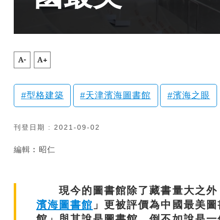
A-
A+
型格建築
天津濱海圖書館
濱海之眼
刊登日期 : 2021-09-02
編輯︰昭仁
現今的圖書館除了藏書量大之外，
濱海圖書館
」更被評價為中國最美圖
館」與其說是圖書館，倒不如說是一