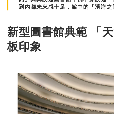
到內都未來感十足，館中的「濱海之
新型圖書館典範 「
板印象