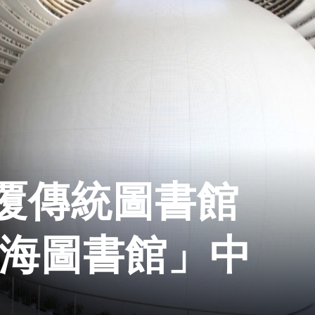
覆傳統圖書館
濱海圖書館」中