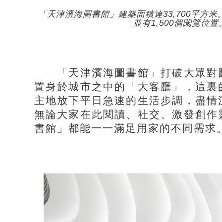
「天津濱海圖書館」建築面積達33,700平方米
並有1,500個閱覽位
「天津濱海圖書館」打破大眾對圖
置身於城市之中的「大客廳」，這裏
主地放下平日急速的生活步調，盡情
無論大家在此閱讀、社交、激發創作
書館」都能一一滿足用家的不同需求