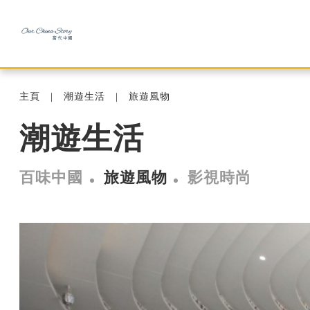
主頁
潮遊生活
旅遊風物
潮遊生活
百味中國
旅遊風物
影視時尚