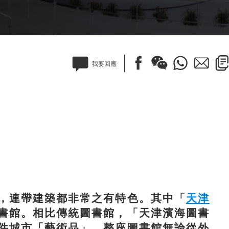
我要回應
連帶建築都非常之有特色。其中「
天津
書館。相比傳統圖書館，「天津濱海圖書
件城市「藝術品」，整座圖書館無論從外