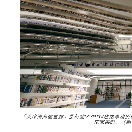
「天津濱海圖書館」是荷蘭MVRDV建築事務
來圖書館。（圖