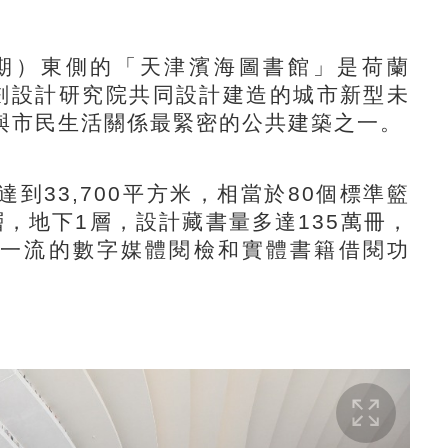
）東側的「天津濱海圖書館」是荷蘭
規劃設計研究院共同設計建造的城市新型未
與市民生活關係最緊密的公共建築之一。
33,700平方米，相當於80個標準籃
，地下1層，設計藏書量多達135萬冊，
國際一流的數字媒體閱檢和實體書籍借閱功