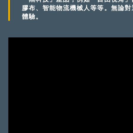
膠布、智能物流機械人等等。無論對
體驗。