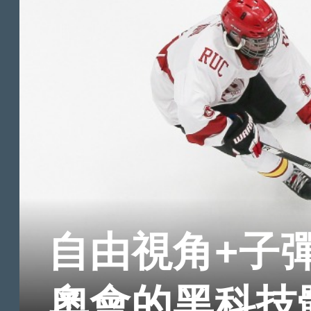
自由視角+子
奧會的黑科技