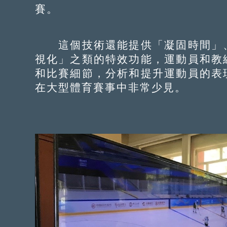
賽。
這個技術還能提供「凝固時間」、
視化」之類的特效功能，運動員和教
和比賽細節，分析和提升運動員的表
在大型體育賽事中非常少見。