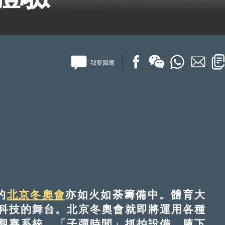
我要回應
的
北京冬奧會
亦如火如荼籌備中。體育大
科技的舞台。北京冬奧會就即將運用各種
觀賽系統、「子彈時間」抓拍設備、腋下