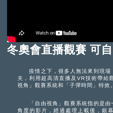
冬奧會直播觀賽 可
疫情之下，很多人無法來到現場，
夫，利用超高清直播及VR技術帶給
視角」觀賽系統和「子彈時間」特效
「自由視角」觀賽系統指的是由一
角度的影片，經過處理上載後，銀