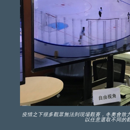
疫情之下很多觀眾無法到現場觀賽，冬奧會致
以任意選取不同的