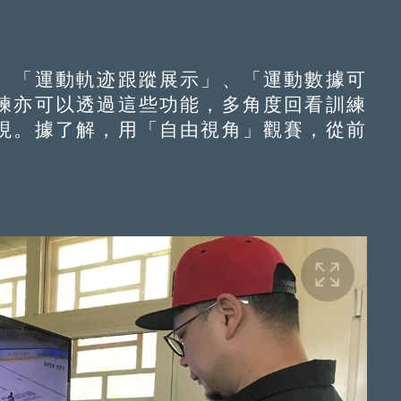
「運動軌迹跟蹤展示」、「運動數據可
練亦可以透過這些功能，多角度回看訓練
現。據了解，用「自由視角」觀賽，從前