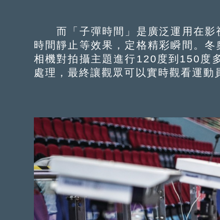
而「子彈時間」是廣泛運用在影視
時間靜止等效果，定格精彩瞬間。冬
相機對拍攝主題進行120度到150
處理，最終讓觀眾可以實時觀看運動