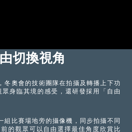
自由切換視角
冬奧會的技術團隊在拍攝及轉播上下功
觀眾身臨其境的感受，還研發採用「自由
。
組比賽場地旁的攝像機，同步拍攝不同
幕前的觀眾可以自由選擇最佳角度欣賞比