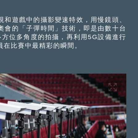
和遊戲中的攝影變速特效，用慢鏡頭、
奧會的「子彈時間」技術，即是由數十台
度多方位多角度的拍攝，再利用5G設備進行
員在比賽中最精彩的瞬間。