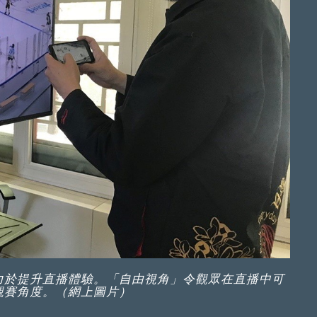
力於提升直播體驗。「自由視角」令觀眾在直播中可
觀賽角度。（網上圖片）