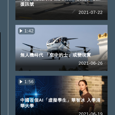
援訊號
2021-07-22
1:42
無人機時代 「空中的士」或變現實
2021-06-26
1:56
中國首個AI「虛擬學生」華智冰 入學清
華大學
2021-06-19