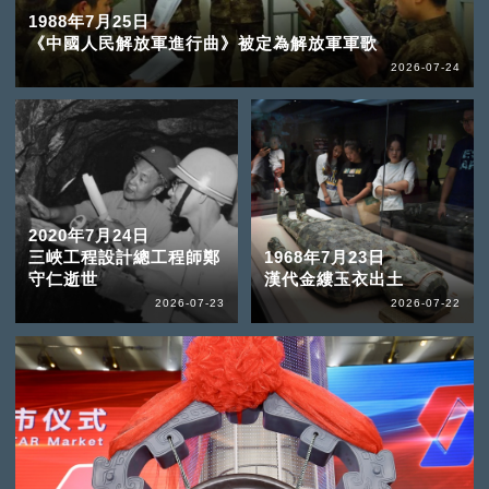
1988年7月25日
《中國人民解放軍進行曲》被定為解放軍軍歌
2026-07-24
2020年7月24日
三峽工程設計總工程師鄭
1968年7月23日
守仁逝世
漢代金縷玉衣出土
2026-07-23
2026-07-22