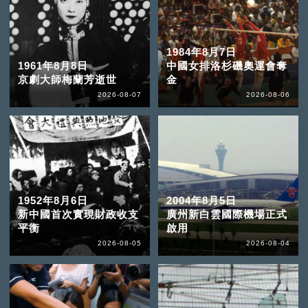
1984年8月7日
1961年8月8日
中國女排洛杉磯奧運會奪
京劇大師梅蘭芳逝世
金
2026-08-07
2026-08-06
1952年8月6日
2004年8月5日
新中國首次實現財政收支
廣州新白雲國際機場正式
平衡
啟用
2026-08-05
2026-08-04