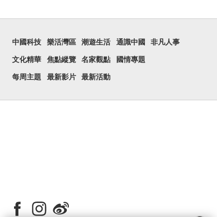
中國科技
樂活灣區
潮遊生活
通識中國
非凡人事
文化精華
焦點縱覽
名家觀點
國情專題
每周主題
最新影片
最新活動