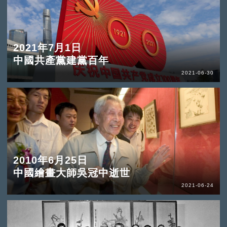
2021年7月1日
中國共產黨建黨百年
2021-06-30
2010年6月25日
中國繪畫大師吳冠中逝世
2021-06-24