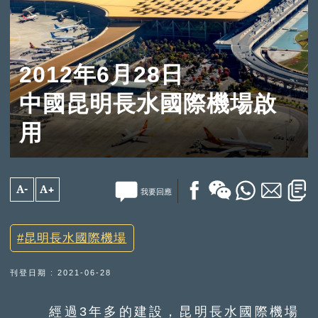
2012年6月28日
中國昆明長水國際機場啟
用
A-
A+
我要回應
昆明長水國際機場
刊登日期 : 2021-06-28
經過3年多的建設，昆明長水國際機場