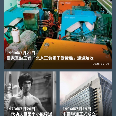
1990年7月21日
國家重點工程「北京正負電子對撞機」通過驗收
2026-07-20
1973年7月20日
1994年7月19日
一代功夫巨星李小龍猝逝
中國聯通正式成立