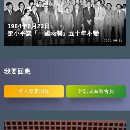
1984年6月22日
鄧小平談「一國兩制」五十年不變
2021-06-21
我要回應
登入
發表回應
登記
成為新會員