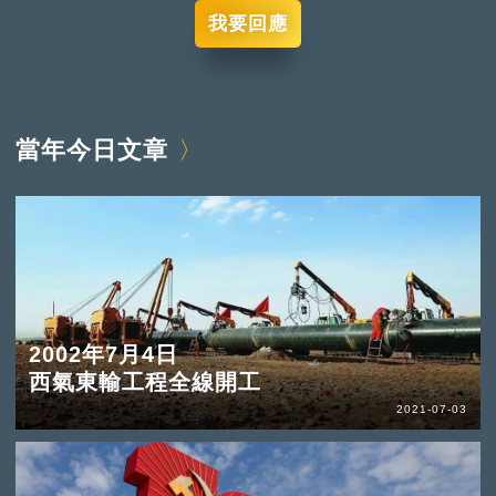
我要回應
當年今日文章
2002年7月4日
西氣東輸工程全線開工
2021-07-03