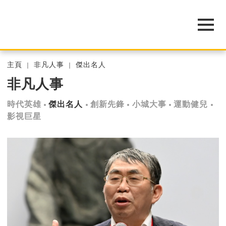
主頁
非凡人事
傑出名人
非凡人事
時代英雄
傑出名人
創新先鋒
小城大事
運動健兒
影視巨星