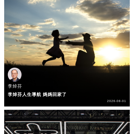
李焯芬
李焯芬人生導航 媽媽回家了
2026-08-01