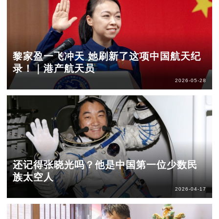
黎家盈一飞冲天 她刷新了这项中国航天纪
录！｜港产航天员
2026-05-28
还记得张晓光吗？他是中国第一位少数民
族太空人
2026-04-17