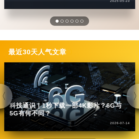
2025-05-23
最近30天人气文章
科技通识｜1秒下载一部4K影片？6G与
5G有何不同？
2026-07-14