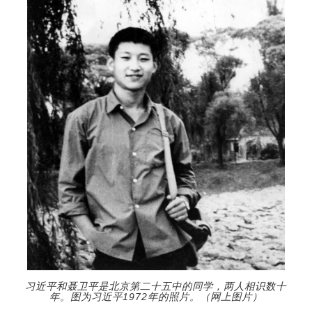
习近平和聂卫平是北京第二十五中的同学，两人相识数十
年。图为习近平1972年的照片。（网上图片）