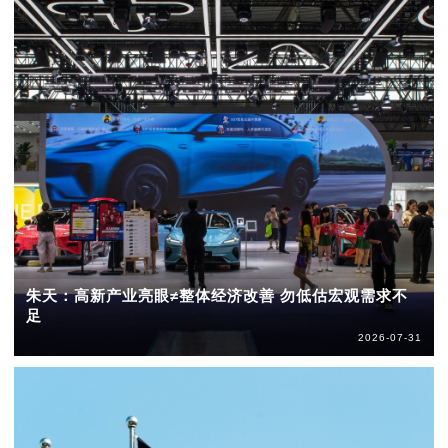
朱天：高新产业亮眼≠整体经济改善 勿低估宏观需求不
足
2026-07-31