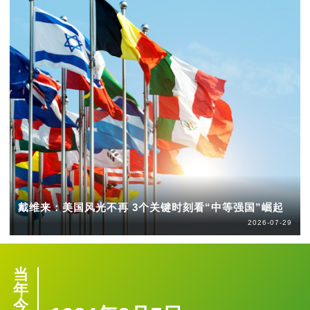
戴维来：美国风光不再 3个关键时刻看“中等强国”崛起
2026-07-29
当
年
今