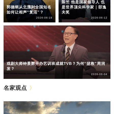
陈竺 他是国家领导人 也
郭德纲从北漂到全国知名
是世界顶尖科学家｜邵逸
如何让相声“复活”？
夫奖
2026-06-18
2026-06-12
戏剧大师钟景辉开办艺训班成就TVB？为何“拯救”周润
发？
2026-06-04
名家观点