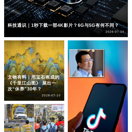
科技通识｜1秒下载一部4K影片？6G与5G有何不同？
2026-07-14
文物有料｜用宝石画成的
《千里江山图》 展出一
次“休养”30年？
2026-07-10