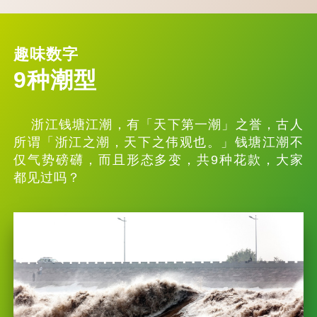
趣味数字
9种潮型
浙江钱塘江潮，有「天下第一潮」之誉，古人
所谓「浙江之潮，天下之伟观也。」钱塘江潮不
仅气势磅礴，而且形态多变，共9种花款，大家
都见过吗？