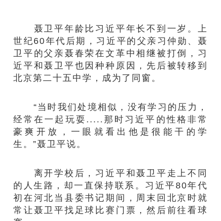
聂卫平年龄比习近平年长不到一岁。上
世纪60年代后期，习近平的父亲习仲勋、聂
卫平的父亲聂春荣在文革中相继被打倒，习
近平和聂卫平也因种种原因，先后被转移到
北京第二十五中学，成为了同窗。
“当时我们处境相似，没有学习的压力，
经常在一起玩耍.....那时习近平的性格非常
豪爽开放，一眼就看出他是很能干的学
生。”聂卫平说。
离开学校后，习近平和聂卫平走上不同
的人生路，却一直保持联系。习近平80年代
初在河北当县委书记期间，周末回北京时就
常让聂卫平找足球比赛门票，然后前往看球