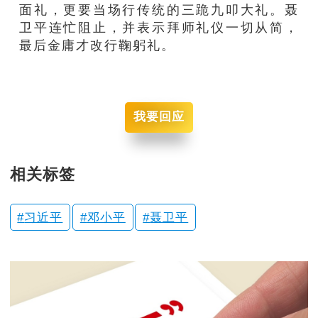
面礼，更要当场行传统的三跪九叩大礼。聂
卫平连忙阻止，并表示拜师礼仪一切从简，
最后金庸才改行鞠躬礼。
我要回应
相关标签
习近平
邓小平
聂卫平