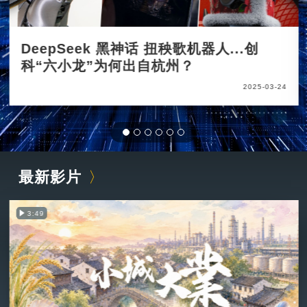
DeepSeek 黑神话 扭秧歌机器人...创
科“六小龙”为何出自杭州？
2025-03-24
最新影片
3:49