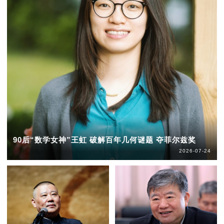
90后“数学女神”王虹 破解百年几何谜题 夺菲尔兹奖
2026-07-24