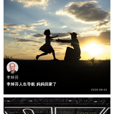
李焯芬
李焯芬人生导航 妈妈回家了
2026-08-01