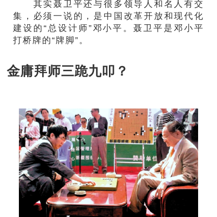
其实聂卫平还与很多领导人和名人有交
集，必须一说的，是中国改革开放和现代化
建设的“总设计师”邓小平。聂卫平是邓小平
打桥牌的“牌脚”。
金庸拜师三跪九叩？