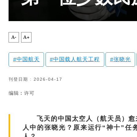
A-
A+
中国航天
中国载人航天工程
张晓光
刊登日期 : 2026-04-17
编辑︰许可
飞天的中国太空人（航天员）愈来
人中的张晓光？原来运行“神十”任
人？