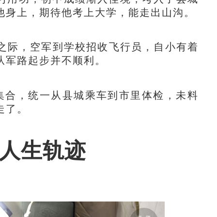
他身上，期待他考上大学，能走出山沟。
之际，空军到学校招收飞行员，自小有着
从军路起步并不顺利。
合，统一从县城乘车到市里体检，未料
走了。
人生轨迹