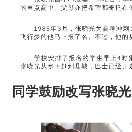
的重点高中。父母亦把希望都寄托在
1985年3月，张晓光为高考冲刺
飞行梦的他马上报了名。不过，他的
学校安排了报名的学生早上4时集
张晓光从乡下赶到县城，巴士已经开
同学鼓励改写张晓光