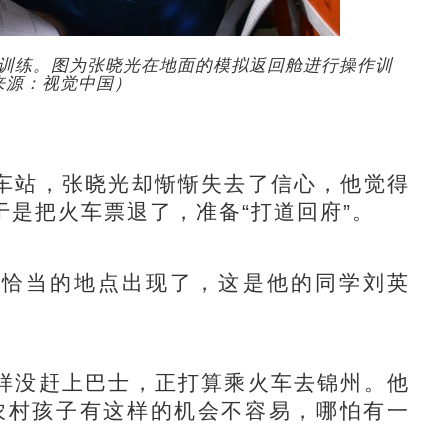
训练。图为张晓光在地面的模拟返回舱进行操作训
来源：视觉中国）
站，张晓光却惭惭失去了信心，他觉得
是把火车票退了，准备“打道回府”。
恰当的地点出现了，这是他的同学刘英
没赶上巴士，正打算乘火车去锦州。他
农村孩子有这样的机会不容易，哪怕有一