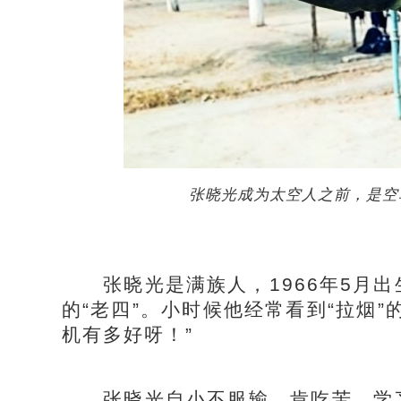
张晓光成为太空人之前，是空
张晓光是满族人，1966年5月出
的“老四”。小时候他经常看到“拉烟
机有多好呀！”
张晓光自小不服输、肯吃苦，学习