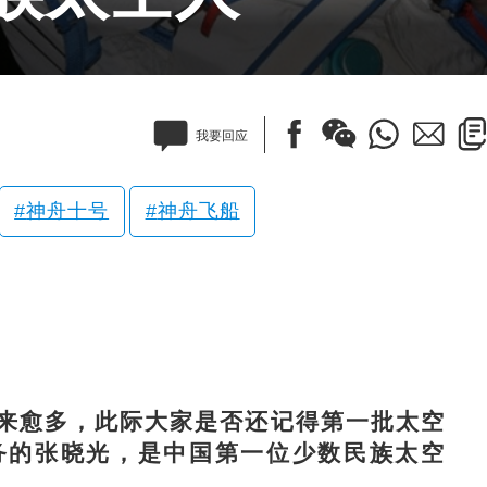
我要回应
神舟十号
神舟飞船
愈多，此际大家是否还记得第一批太空
务的张晓光，是中国第一位少数民族太空