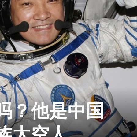
吗？他是中国
族太空人