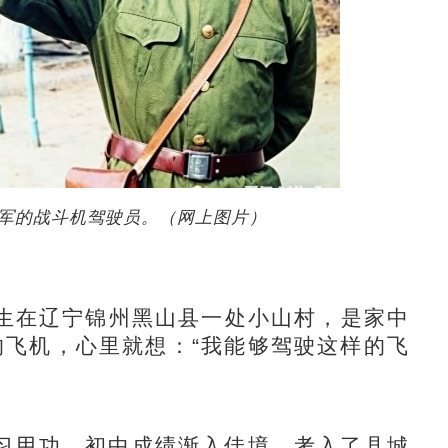
军的战斗机驾驶员。（网上图片）
生在辽宁锦州黑山县一处小山村，是家中
”的飞机，心里就想：“我能够驾驶这样的飞
用功，初中成绩渐入佳境，考入了县城