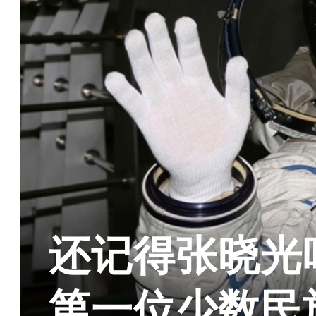
还记得张晓光
第一位少数民