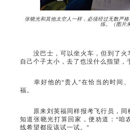
张晓光和其他太空人一样，必须经过无数严格
练。（图片
没巴士，可以坐火车，但到了火车
自己个子太小，去了也没什么指望，于
幸好他的“贵人”在恰当的时间、
福。
原来刘英福同样报考飞行员，同样
知道张晓光打算回家，便劝道：“咱
线希望都应该试一试。”