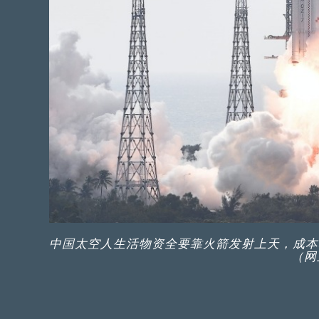
中国太空人生活物资全要靠火箭发射上天，成本
（网