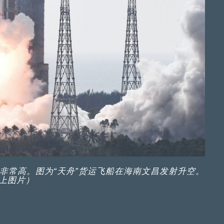
非常高。图为“天舟”货运飞船在海南文昌发射升空。
上图片）