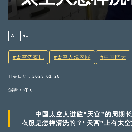
A-
A+
太空洗衣机
太空人洗衣服
中国航天
刊登日期 : 2023-01-25
编辑︰许可
中国太空人进驻“天宫”的周期长
衣服是怎样清洗的？“天宫”上有太