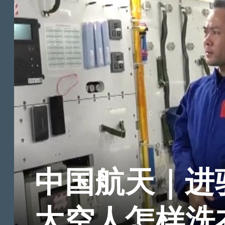
中国航天｜进驻
太空人怎样洗