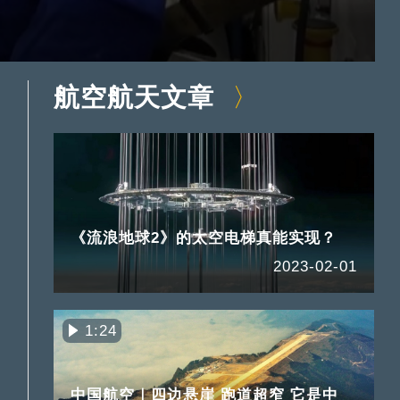
航空航天文章
《流浪地球2》的太空电梯真能实现？
2023-02-01
1:24
中国航空｜四边悬崖 跑道超窄 它是中