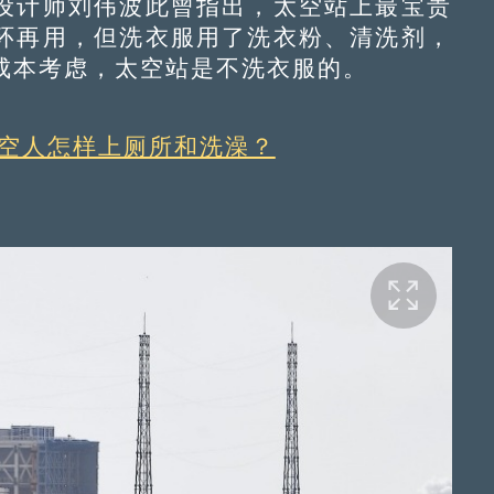
计师刘伟波此曾指出，太空站上最宝贵
环再用，但洗衣服用了洗衣粉、清洗剂，
成本考虑，太空站是不洗衣服的。
太空人怎样上厕所和洗澡？