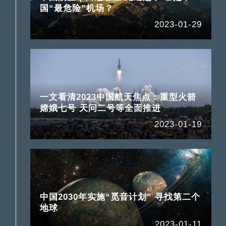
国“最危险”机场？
2023-01-29
一文看清2023中国航天焦点：重型火箭
嫦娥七号 天问二号等全面推进
2023-01-19
中国2030年实施“觅音计划” 寻找第二个
地球
2023-01-11