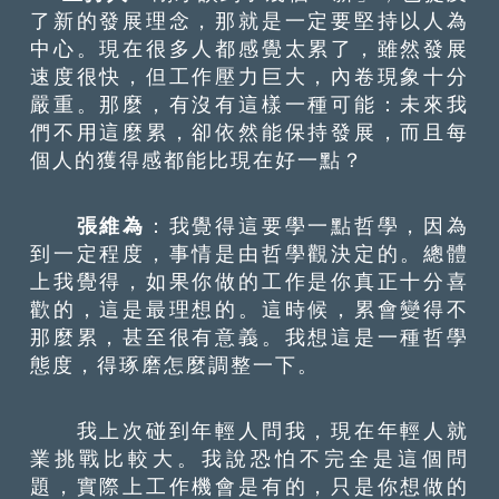
了新的發展理念，那就是一定要堅持以人為
中心。現在很多人都感覺太累了，雖然發展
速度很快，但工作壓力巨大，內卷現象十分
嚴重。那麼，有沒有這樣一種可能：未來我
們不用這麼累，卻依然能保持發展，而且每
個人的獲得感都能比現在好一點？
張維為
：我覺得這要學一點哲學，因為
到一定程度，事情是由哲學觀決定的。總體
上我覺得，如果你做的工作是你真正十分喜
歡的，這是最理想的。這時候，累會變得不
那麼累，甚至很有意義。我想這是一種哲學
態度，得琢磨怎麼調整一下。
我上次碰到年輕人問我，現在年輕人就
業挑戰比較大。我說恐怕不完全是這個問
題，實際上工作機會是有的，只是你想做的