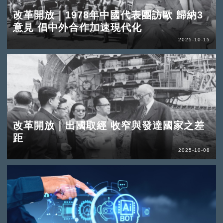
改革開放｜1978年中國代表團訪歐 歸納3
意見 倡中外合作加速現代化
2025-10-15
改革開放｜出國取經 收窄與發達國家之差
距
2025-10-08