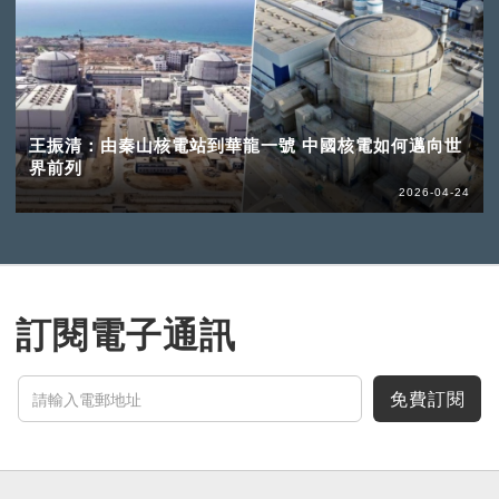
王振清：由秦山核電站到華龍一號 中國核電如何邁向世
界前列
2026-04-24
訂閱電子通訊
免費訂閱