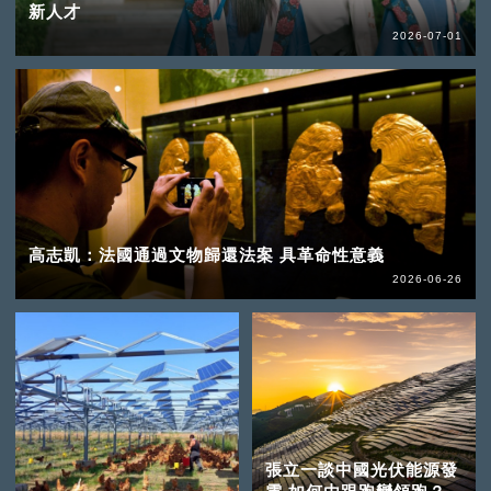
新人才
2026-07-01
高志凱：法國通過文物歸還法案 具革命性意義
2026-06-26
張立一談中國光伏能源發