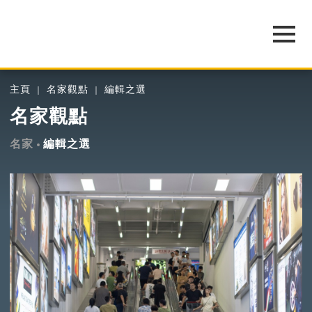
主頁
名家觀點
編輯之選
名家觀點
名家
編輯之選