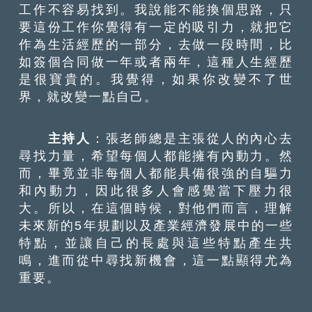
工作不容易找到。我說能不能換個思路，只
要這份工作你覺得有一定的吸引力，就把它
作為生活經歷的一部分，去做一段時間，比
如簽個合同做一年或者兩年，這種人生經歷
是很寶貴的。我覺得，如果你改變不了世
界，就改變一點自己。
主持人
：張老師總是主張從人的內心去
尋找力量，希望每個人都能擁有內動力。然
而，畢竟並非每個人都能具備很強的自驅力
和內動力，因此很多人會感覺當下壓力很
大。所以，在這個時候，對他們而言，理解
未來新的5年規劃以及產業經濟發展中的一些
特點，並讓自己的長處與這些特點產生共
鳴，進而從中尋找新機會，這一點顯得尤為
重要。