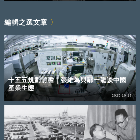
編輯之選文章
十五五規劃前瞻｜張維為與鄢一龍談中國
產業生態
2025-10-17