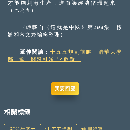
才能夠刺激生產，進而讓經濟循環起來。
（七之五）
（轉載自《這就是中國》第298集，標
題和內文經編輯整理）
延伸閱讀
：
十五五規劃前瞻｜清華大學
鄢一龍：關鍵引領「4個新」
我要回應
相關標籤
新質生產力
十五五規劃
中國經濟