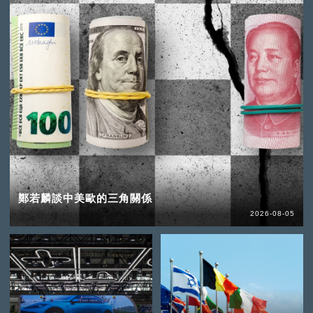
鄭若麟談中美歐的三角關係
2026-08-05