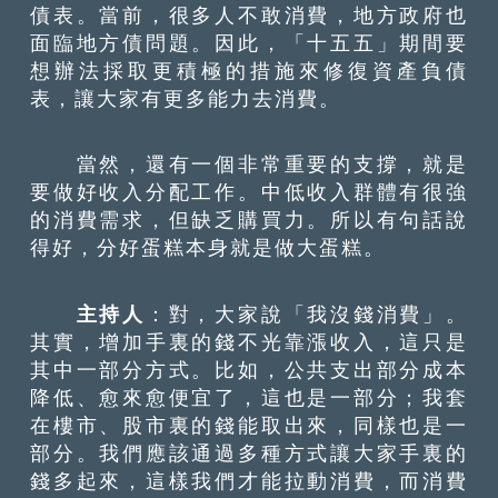
債表。當前，很多人不敢消費，地方政府也
面臨地方債問題。因此，「十五五」期間要
想辦法採取更積極的措施來修復資產負債
表，讓大家有更多能力去消費。
當然，還有一個非常重要的支撐，就是
要做好收入分配工作。中低收入群體有很強
的消費需求，但缺乏購買力。所以有句話說
得好，分好蛋糕本身就是做大蛋糕。
主持人
：對，大家說「我沒錢消費」。
其實，增加手裏的錢不光靠漲收入，這只是
其中一部分方式。比如，公共支出部分成本
降低、愈來愈便宜了，這也是一部分；我套
在樓市、股市裏的錢能取出來，同樣也是一
部分。我們應該通過多種方式讓大家手裏的
錢多起來，這樣我們才能拉動消費，而消費