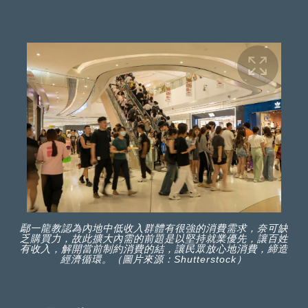
鄢一龍教認為內地中低收入群體有很強的消費需求，奈可缺
乏購買力，故此擴大內需的前題是以堅持就業優先，讓百姓
有收入，解開當前制約消費的結，讓民眾放心地消費，締造
經濟循環。（圖片來源：Shutterstock）