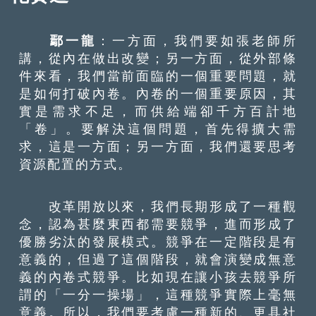
鄢一龍
：一方面，我們要如張老師所
講，從內在做出改變；另一方面，從外部條
件來看，我們當前面臨的一個重要問題，就
是如何打破內卷。內卷的一個重要原因，其
實是需求不足，而供給端卻千方百計地
「卷」。要解決這個問題，首先得擴大需
求，這是一方面；另一方面，我們還要思考
資源配置的方式。
改革開放以來，我們長期形成了一種觀
念，認為甚麼東西都需要競爭，進而形成了
優勝劣汰的發展模式。競爭在一定階段是有
意義的，但過了這個階段，就會演變成無意
義的內卷式競爭。比如現在讓小孩去競爭所
謂的「一分一操場」，這種競爭實際上毫無
意義。所以，我們要考慮一種新的、更具社