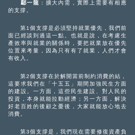
鄢一龍
：擴大內需，實際上需要有相應
的支撐。
第1個支撐是必須堅持就業優先，我們前
面已經談到過這一點。也就是說，在考慮生
產效率與就業的關係時，要把就業放在優先
位置來考量，因為只有有了就業，人們才會
有收入。
第2個支撐在於解開當前制約消費的結，
這要求我們在「十五五」期間加強民生方面
的建設。一方面，這些民生建設、對人民的
投資，本身就能拉動經濟；另一方面，解決
好老百姓的後顧之憂後，大家就能放心地去
消費。
第3個支撐是，我們現在需要修復資產負