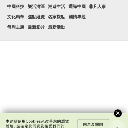
中國科技
樂活灣區
潮遊生活
通識中國
非凡人事
文化精華
焦點縱覽
名家觀點
國情專題
每周主題
最新影片
最新活動
本網站使用Cookies來改善您的瀏覽
同意及關閉
體驗, 請確定您同意及接受我們的