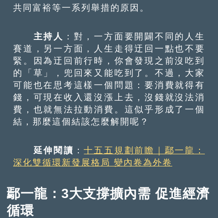
共同富裕等一系列舉措的原因。
主持人
：對，一方面要開闢不同的人生
賽道，另一方面，人生走得迂回一點也不要
緊。因為迂回前行時，你會發現之前沒吃到
的「草」，兜回來又能吃到了。不過，大家
可能也在思考這樣一個問題：要消費就得有
錢，可現在收入還沒漲上去，沒錢就沒法消
費，也就無法拉動消費。這似乎形成了一個
結，那麼這個結該怎麼解開呢？
延伸閱讀
：
十五五規劃前瞻｜鄢一龍：
深化雙循環新發展格局 變內卷為外卷
鄢一龍：3大支撐擴內需 促進經濟
循環