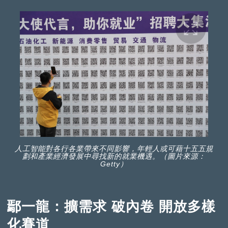
人工智能對各行各業帶來不同影響，年輕人或可藉十五五規
劃和產業經濟發展中尋找新的就業機遇。（圖片來源：
Getty）
鄢一龍：擴需求 破內卷 開放多樣
化賽道