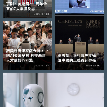
丁剛：美建國250周年帶
來的7大集體反思
2026-07-18
諾獎經濟學家薩金特：中
國AI發展樂觀 科技基建
高志凱：追討流失文物
人才成核心引擎
讓中國的正義得到伸張
2026-07-17
2026-07-03