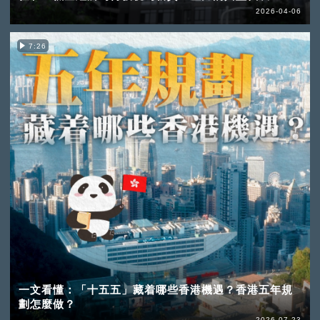
2026-04-06
7:26
一文看懂：「十五五」藏着哪些香港機遇？香港五年規
劃怎麼做？
2026-07-23