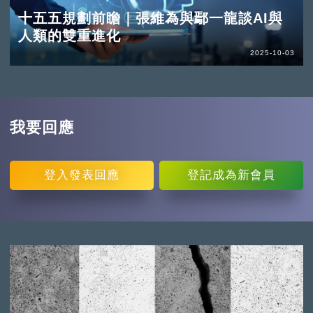
十五五規劃前瞻｜張維為與鄢一龍談AI與
人類的雙重進化
2025-10-03
我要回應
登入
發表回應
登記
成為新會員