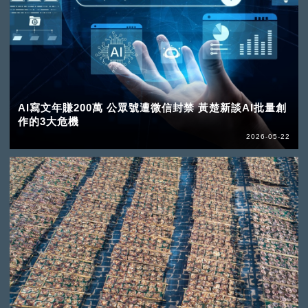
AI寫文年賺200萬 公眾號遭微信封禁 黃楚新談AI批量創
作的3大危機
2026-05-22