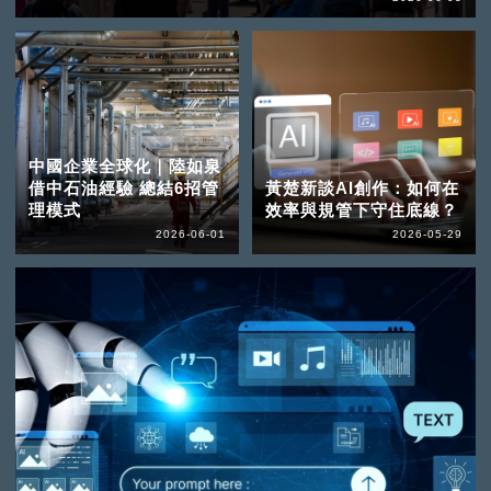
中國企業全球化｜陸如泉
借中石油經驗 總結6招管
黃楚新談AI創作：如何在
理模式
效率與規管下守住底線？
2026-06-01
2026-05-29