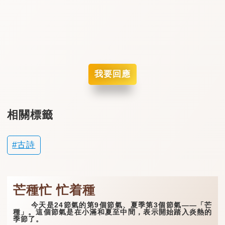
我要回應
相關標籤
古詩
芒種忙 忙着種
今天是24節氣的第9個節氣、夏季第3個節氣——「芒
種」。這個節氣是在小滿和夏至中間，表示開始踏入炎熱的
季節了。