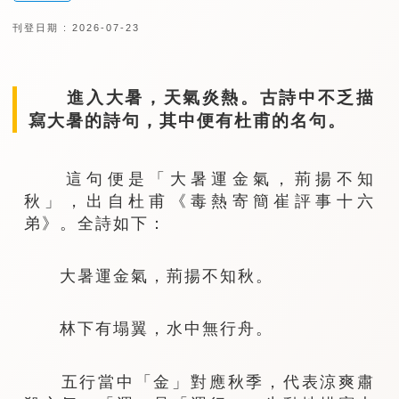
刊登日期 : 2026-07-23
進入大暑，天氣炎熱。古詩中不乏描
寫大暑的詩句，其中便有杜甫的名句。
這句便是「大暑運金氣，荊揚不知
秋」，出自杜甫《毒熱寄簡崔評事十六
弟》。全詩如下：
大暑運金氣，荊揚不知秋。
林下有塌翼，水中無行舟。
五行當中「金」對應秋季，代表涼爽肅