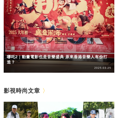
哪吒2｜動畫電影也是音樂盛典 原來香港音樂人有份打
造？
2025-03-25
影視時尚文章