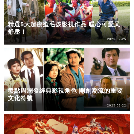
精選5大超療癒毛孩影視作品 暖心可愛又
舒壓！
2025-02-25
盤點周潤發經典影視角色 開創潮流的重要
文化符號
2025-02-22