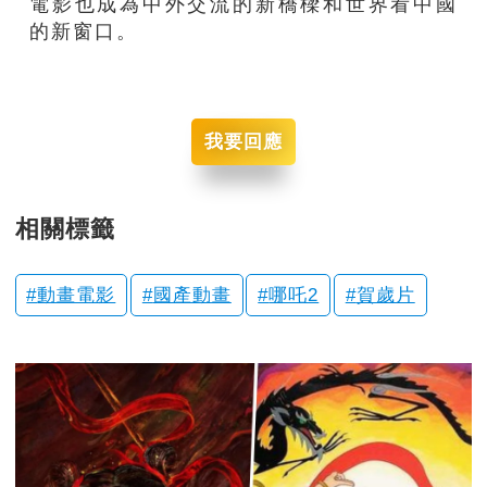
電影也成為中外交流的新橋樑和世界看中國
的新窗口。
我要回應
相關標籤
動畫電影
國產動畫
哪吒2
賀歲片