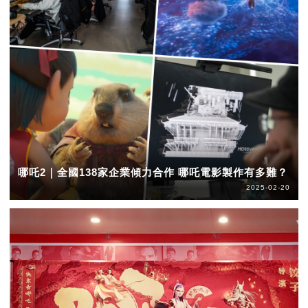
哪吒2｜全國138家企業傾力合作 哪吒電影製作有多難？
2025-02-20