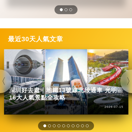
最近30天人氣文章
深圳好去處｜地鐵13號線北段通車 光明區
16大人氣景點全攻略
2026-07-15