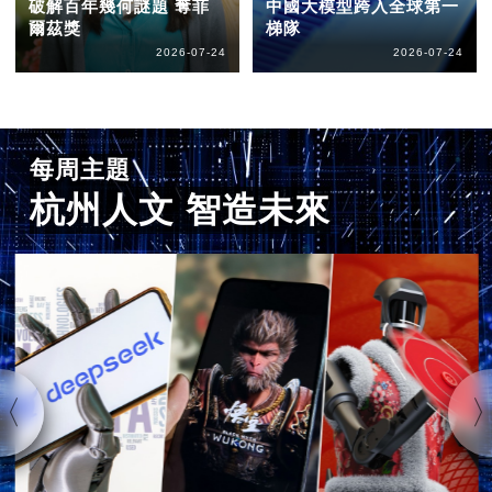
破解百年幾何謎題 奪菲
中國大模型跨入全球第一
爾茲獎
梯隊
2026-07-24
2026-07-24
每周主題
杭州人文 智造未來