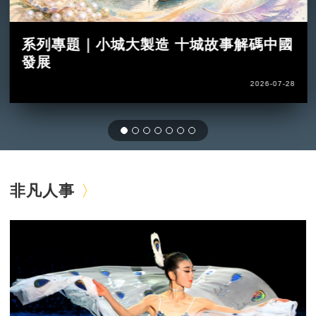
系列專題｜小城大製造 十城故事解碼中國
發展
2026-07-28
非凡人事