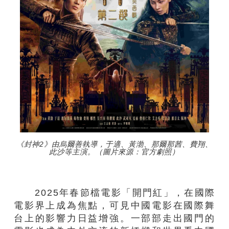
《封神2》由烏爾善執導，于適、黃渤、那爾那茜、費翔、
此沙等主演。（圖片來源：官方劇照）
2025年春節檔電影「開門紅」，在國際
電影界上成為焦點，可見中國電影在國際舞
台上的影響力日益增強。一部部走出國門的