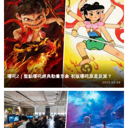
哪吒2｜盤點哪吒經典動畫形象 初版哪吒原是反派？
2025-03-04