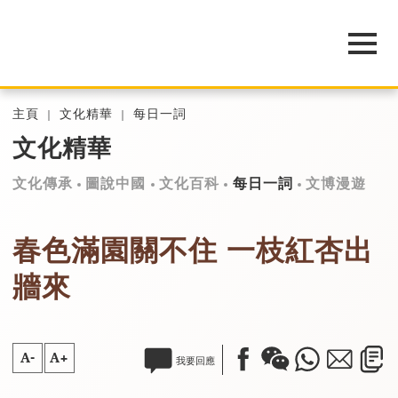
主頁
文化精華
每日一詞
文化精華
文化傳承
圖說中國
文化百科
每日一詞
文博漫遊
春色滿園關不住 一枝紅杏出
牆來
A-
A+
我要回應