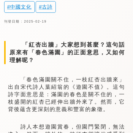
中國文化
古詩
刊登日期 : 2025-02-19
「紅杏出牆」大家想到甚麼？這句話
原來有「春色滿園」的正面意思，又如何
理解呢？
「春色滿園關不住，一枝紅杏出牆來」
出自宋代詩人葉紹翁的《遊園不值》。這句
詩字面意思是：滿園的春色是關不住的，一
枝盛開的紅杏已經伸出牆外來了。然而，它
背後蘊含更深刻的意義和豐富的象徵。
詩人本想遊園賞春，但園門緊閉，無法