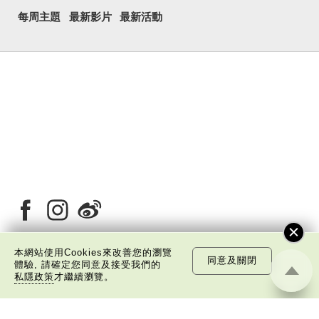
每周主題
最新影片
最新活動
本網站使用Cookies來改善您的瀏覽
同意及關閉
體驗, 請確定您同意及接受我們的
關於我們
版權告示
私隱政策聲明
免責聲明
私隱政策
才繼續瀏覽。
©
2026 中國文化研究院有限公司版權所有