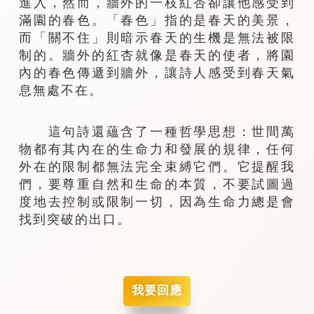
進入，然而，牆外的一枝紅杏卻讓他感受到
滿園的春色。「春色」指的是春天的美景，
而「關不住」則暗示春天的生機是無法被限
制的。牆外的紅杏就像是春天的使者，將園
內的春色傳遞到牆外，讓詩人感受到春天氣
息無處不在。
這句詩還蘊含了一種哲學思想：世間萬
物都有其內在的生命力和發展的規律，任何
外在的限制都無法完全束縛它們。它提醒我
們，要尊重自然和生命的本質，不要試圖過
度地去控制或限制一切，因為生命力總是會
找到突破的出口。
我要回應