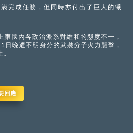
滿完成任務，但同時亦付出了巨大的犧
柬國內各政治派系對維和的態度不一，
月21日晚遭不明身分的武裝分子火力襲擊，
牲。
要回應