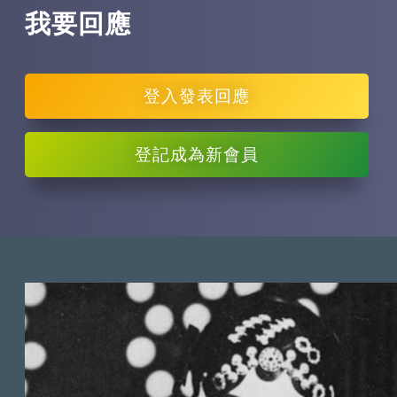
我要回應
登入
發表回應
登記
成為新會員