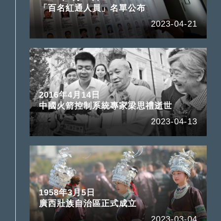
「百名紅通人員」名單公布
2023-04-21
2016年4月14日
中國火箭控制系統專家梁思禮逝世
2023-04-13
1958年3月5日
廣西壯族自治區正式成立
2023-03-04