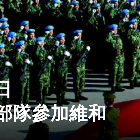
日
部隊參加維和