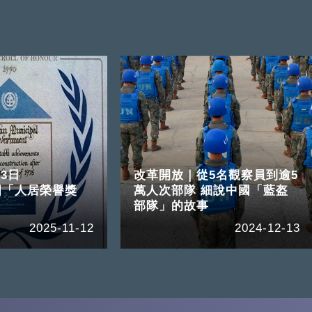
13日
改革開放｜從5名觀察員到逾5
國「人居榮譽獎
萬人次部隊 細說中國「藍盔
部隊」的故事
2025-11-12
2024-12-13