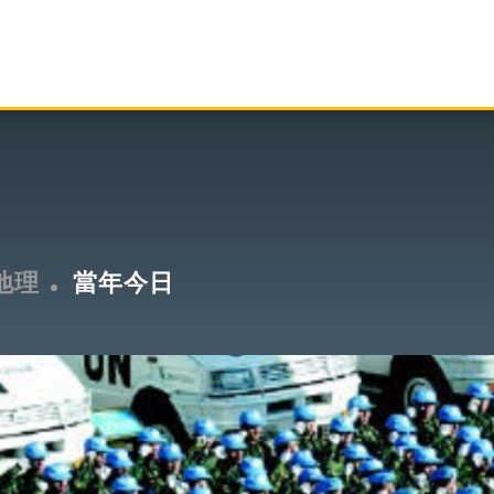
地理
當年今日