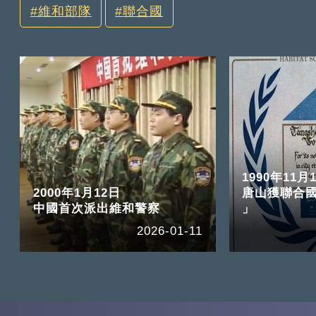
維和部隊
聯合國
1990年11月
2000年1月12日
唐山獲聯合
中國首次派出維和警察
」
2026-01-11