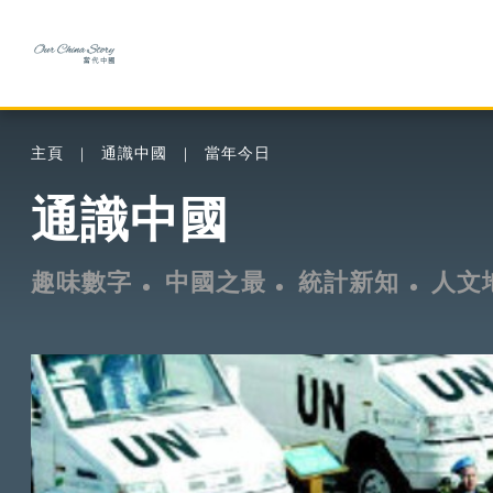
主頁
通識中國
當年今日
通識中國
趣味數字
中國之最
統計新知
人文