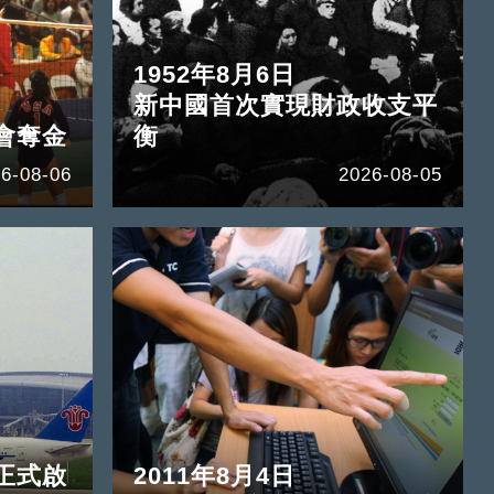
1952年8月6日
新中國首次實現財政收支平
會奪金
衡
6-08-06
2026-08-05
正式啟
2011年8月4日