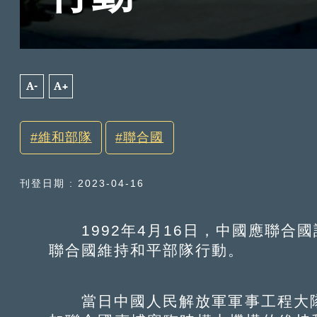
A-
A+
維和部隊
聯合國
刊登日期 : 2023-04-16
1992年4月16日，中國應聯合
聯合國維持和平部隊行動。
當日中國人民解放軍軍事工程大隊