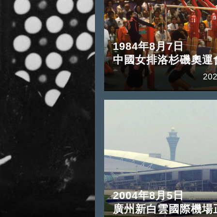
1984年8月7日
中國女排洛杉磯奧運
202
2004年8月5日
廣州新白雲國際機場