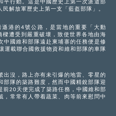
和平行動。這是中國歷史上第一次派遣部
人民解放軍歷史上第一支「藍盔部隊」。
遜港的4號公路，是當地的重要「大動
橋樑遭受到嚴重破壞，致使世界各地由海
次中國維和部隊遠赴柬埔寨的任務便是修
，讓運載聯合國救援物資和維和部隊的車隊
出沒，路上亦有未引爆的地雷、零星的
和部隊的築路難度，然而中國精銳部隊迎
提前20天便完成了築路任務，中國維和部
戴，常常有人帶着蔬菜、肉等前來慰問中