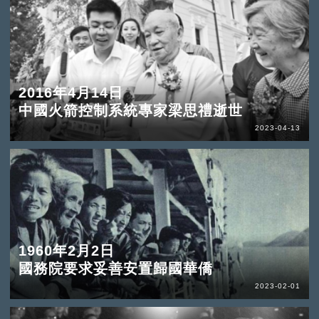
2016年4月14日
中國火箭控制系統專家梁思禮逝世
2023-04-13
1960年2月2日
國務院要求妥善安置歸國華僑
2023-02-01