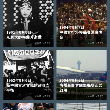
1984年8月7日
1961年8月8日
中國女排洛杉磯奧運會奪
京劇大師梅蘭芳逝世
金
2026-08-07
2026-08-06
1952年8月6日
2004年8月5日
新中國首次實現財政收支
廣州新白雲國際機場正式
平衡
啟用
2026-08-05
2026-08-04