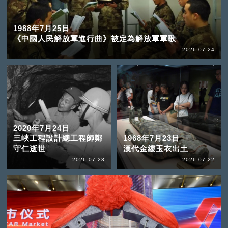
1988年7月25日
《中國人民解放軍進行曲》被定為解放軍軍歌
2026-07-24
2020年7月24日
三峽工程設計總工程師鄭
1968年7月23日
守仁逝世
漢代金縷玉衣出土
2026-07-23
2026-07-22