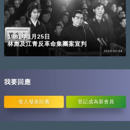
1981年1月25日
林彪及江青反革命集團案宣判
2023-01-24
我要回應
登入
發表回應
登記
成為新會員