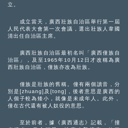
立。
成立當天，廣西壯族自治區舉行第一屆
人民代表大會第一次會議，選出壯族人韋國
清出任自治區主席。
廣西壯族自治區最初名叫「廣西僮族自
治區」，及至1965年10月12日才改稱為廣
西壯族自治區，僮族亦改為壯族。
僮族是壯族的舊稱。僮有兩個讀音，分
別是[zhuang]及[tong]，後者意思是廣西的
人個子較為矮小，就像是未成年人。此外，
僮在古代還有被人奴役的意思。
至於前者，據《廣西通志》記載，「撞