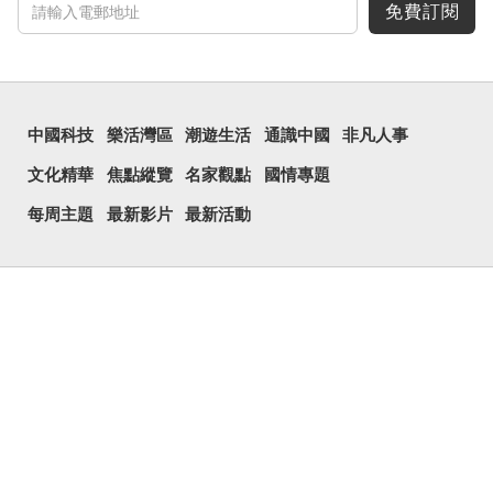
免費訂閱
中國科技
樂活灣區
潮遊生活
通識中國
非凡人事
文化精華
焦點縱覽
名家觀點
國情專題
每周主題
最新影片
最新活動