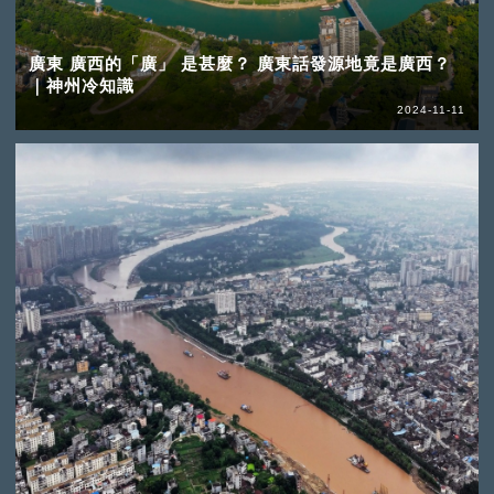
廣東 廣西的「廣」 是甚麼？ 廣東話發源地竟是廣西？
｜神州冷知識
2024-11-11