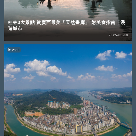
桂林3大景點 賞廣西最美「天然畫廊」 附美食指南｜漫
遊城市
2025-05-08
2:30