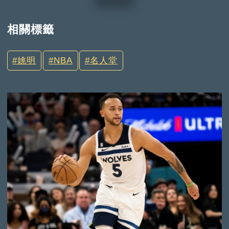
相關標籤
姚明
NBA
名人堂