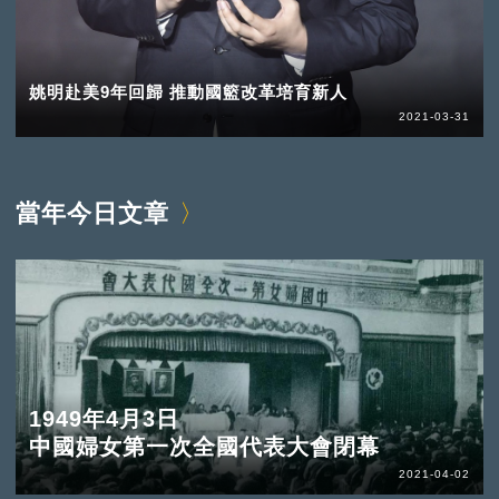
姚明赴美9年回歸 推動國籃改革培育新人
2021-03-31
當年今日文章
1949年4月3日
中國婦女第一次全國代表大會閉幕
2021-04-02