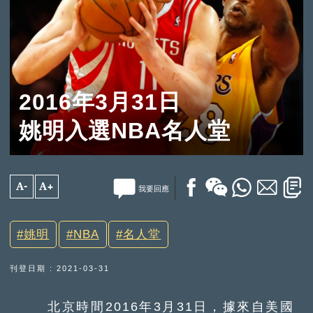
2016年3月31日
姚明入選NBA名人堂
A-
A+
我要回應
姚明
NBA
名人堂
刊登日期 : 2021-03-31
北京時間2016年3月31日，據來自美國