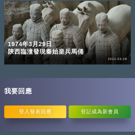
1974年3月29日
陝西臨潼發現秦始皇兵馬俑
2021-03-28
我要回應
登入
發表回應
登記
成為新會員