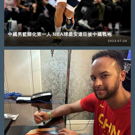
中國男籃歸化第一人 NBA球星安達臣披中國戰袍
2023-07-24