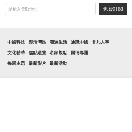
免費訂閱
中國科技
樂活灣區
潮遊生活
通識中國
非凡人事
文化精華
焦點縱覽
名家觀點
國情專題
每周主題
最新影片
最新活動