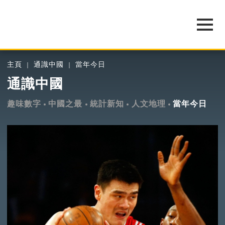
主頁
通識中國
當年今日
通識中國
趣味數字
中國之最
統計新知
人文地理
當年今日