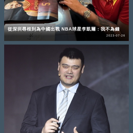
從深圳尋根到為中國出戰 NBA球星李凱爾：我不為錢
2023-07-26