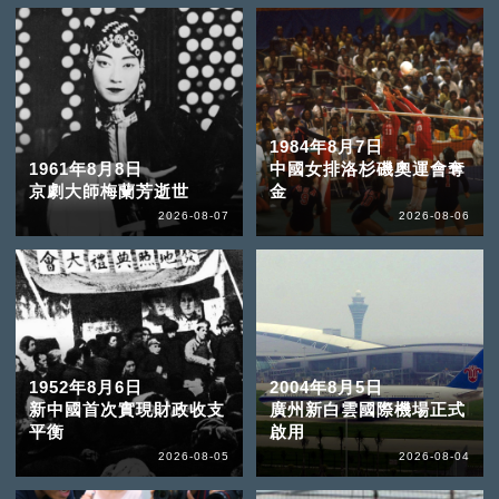
1984年8月7日
1961年8月8日
中國女排洛杉磯奧運會奪
京劇大師梅蘭芳逝世
金
2026-08-07
2026-08-06
1952年8月6日
2004年8月5日
新中國首次實現財政收支
廣州新白雲國際機場正式
平衡
啟用
2026-08-05
2026-08-04