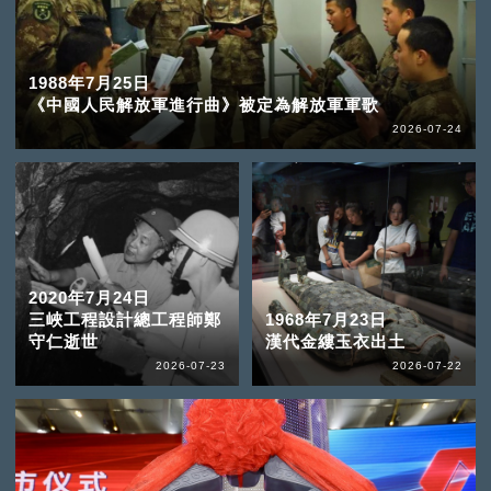
1988年7月25日
《中國人民解放軍進行曲》被定為解放軍軍歌
2026-07-24
2020年7月24日
三峽工程設計總工程師鄭
1968年7月23日
守仁逝世
漢代金縷玉衣出土
2026-07-23
2026-07-22