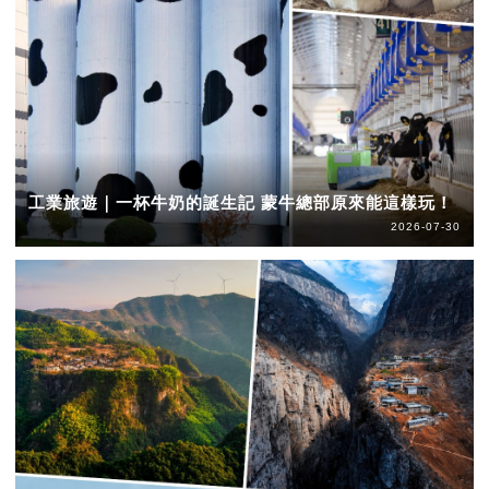
工業旅遊｜一杯牛奶的誕生記 蒙牛總部原來能這樣玩！
2026-07-30