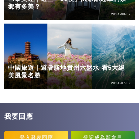
鄉有多美？
2024-08-02
中國旅遊｜避暑勝地貴州六盤水 看5大絕
美風景名勝
2024-07-09
我要回應
登入
發表回應
登記
成為新會員