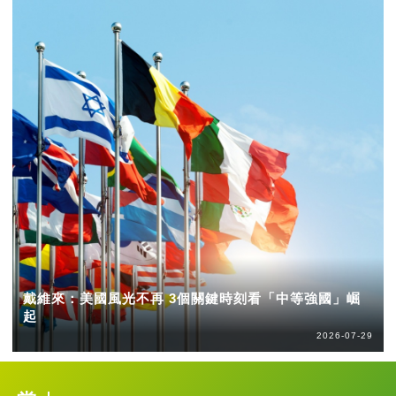
戴維來：美國風光不再 3個關鍵時刻看「中等強國」崛
起
2026-07-29