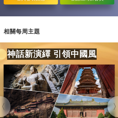
相關每周主題
神話新演繹 引領中國風