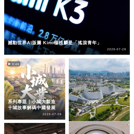
撼動世界AI版圖 Kimi楊植麟是「搖滾青年」
2026-07-29
3:49
系列專題｜小城大製造
十城故事解碼中國發展
2026-07-28