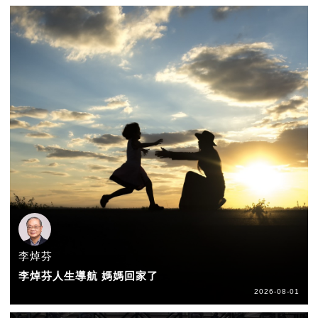
李焯芬
李焯芬人生導航 媽媽回家了
2026-08-01