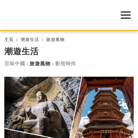
主頁
潮遊生活
旅遊風物
潮遊生活
百味中國
旅遊風物
影視時尚