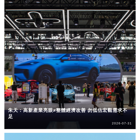
朱天：高新產業亮眼≠整體經濟改善 勿低估宏觀需求不
足
2026-07-31