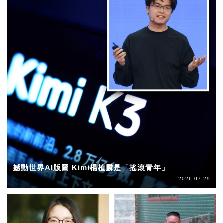
撼動世界AI版圖 Kimi楊植麟是「搖滾青年」
2026-07-29