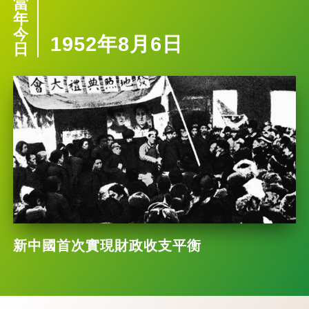
當
年
今
1952年8月6日
日
新中國首次實現財政收支平衡