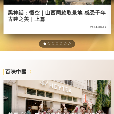
黑神話：悟空｜山西同款取景地 感受千年
古建之美｜上篇
2024-08-27
百味中國