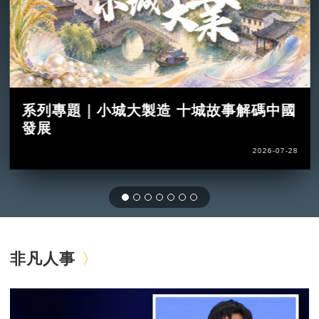
系列專題｜小城大製造 十城故事解碼中國
發展
2026-07-28
非凡人事