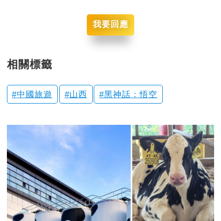
我要回應
相關標籤
中國旅遊
山西
黑神話：悟空