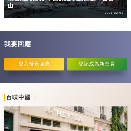
山」
2021-02-01
我要回應
登入
發表回應
登記
成為新會員
百味中國