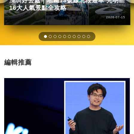
深圳好去處｜地鐵13號線北段通車 光明區
16大人氣景點全攻略
2026-07-15
編輯推薦