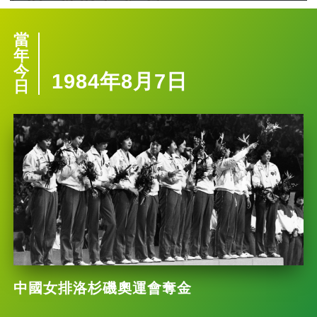
當
年
今
1984年8月7日
日
中國女排洛杉磯奧運會奪金