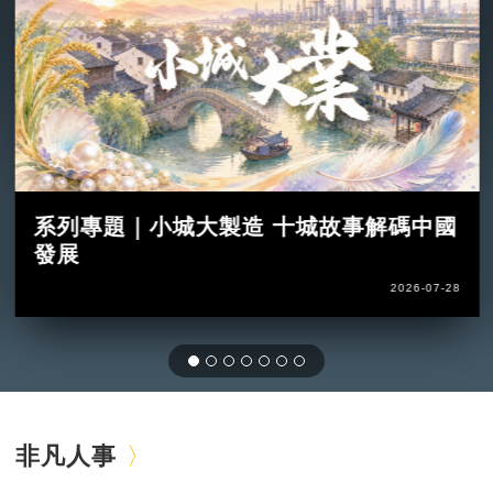
系列專題｜小城大製造 十城故事解碼中國
發展
2026-07-28
非凡人事