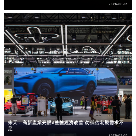
2026-08-01
朱天：高新產業亮眼≠整體經濟改善 勿低估宏觀需求不
足
2026-07-31