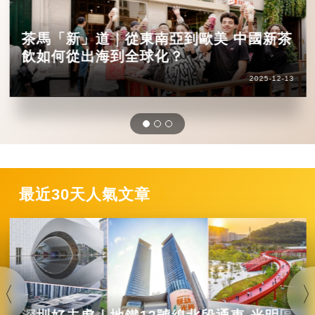
茶馬「新」道｜從東南亞到歐美 中國新茶
飲如何從出海到全球化？
2025-12-13
最近30天人氣文章