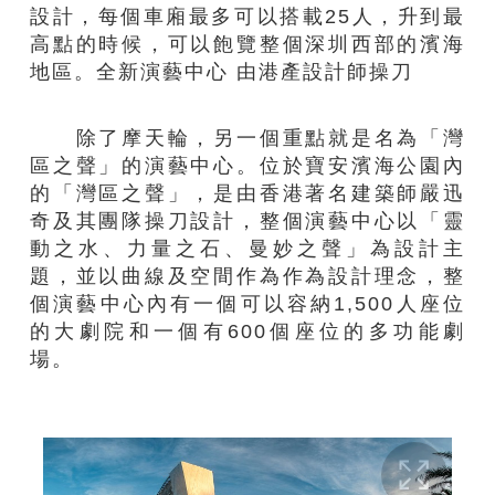
設計，每個車廂最多可以搭載25人，升到最
高點的時候，可以飽覽整個深圳西部的濱海
地區。全新演藝中心 由港產設計師操刀
除了摩天輪，另一個重點就是名為「灣
區之聲」的演藝中心。位於寶安濱海公園內
的「灣區之聲」，是由香港著名建築師嚴迅
奇及其團隊操刀設計，整個演藝中心以「靈
動之水、力量之石、曼妙之聲」為設計主
題，並以曲線及空間作為作為設計理念，整
個演藝中心內有一個可以容納1,500人座位
的大劇院和一個有600個座位的多功能劇
場。