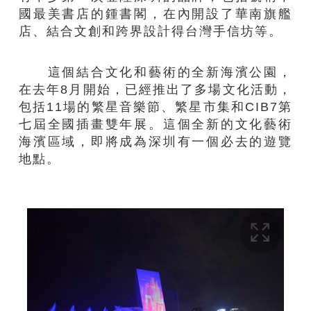
國最美書店的鍾書閣，在內開設了華南旗艦
店、結合文創和跨界設計得台灣手信坊等。
這個結合文化和藝術的全新海濱公園，
在去年8月開始，已經推出了多場文化活動，
包括11場的繁星音樂節、繁星市集和CIB7第
七屆全國插畫雙年展。這個全新的文化藝術
海濱區域，即將成為深圳有一個必去的遊覽
地點。