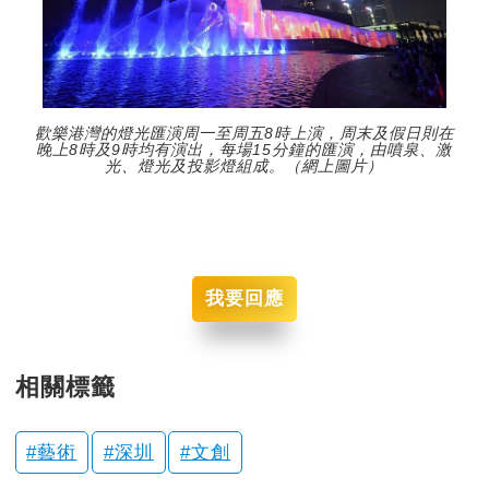
歡樂港灣的燈光匯演周一至周五8時上演，周末及假日則在
晚上8時及9時均有演出，每場15分鐘的匯演，由噴泉、激
光、燈光及投影燈組成。（網上圖片）
我要回應
相關標籤
藝術
深圳
文創