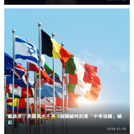
戴維來：美國風光不再 3個關鍵時刻看「中等強國」崛
起
2026-07-29