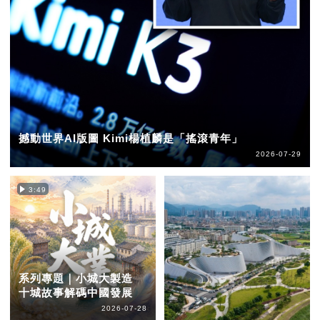
撼動世界AI版圖 Kimi楊植麟是「搖滾青年」
2026-07-29
3:49
系列專題｜小城大製造
十城故事解碼中國發展
2026-07-28