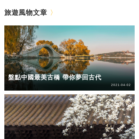
旅遊風物文章
盤點中國最美古橋 帶你夢回古代
2021-04-02