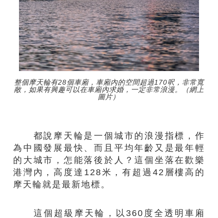
整個摩天輪有28個車廂，車廂內的空間超過170呎，非常寬
敞，如果有興趣可以在車廂內求婚，一定非常浪漫。（網上
圖片）
都說摩天輪是一個城市的浪漫指標，作
為中國發展最快、而且平均年齡又是最年輕
的大城市，怎能落後於人？這個坐落在歡樂
港灣內，高度達128米，有超過42層樓高的
摩天輪就是最新地標。
這個超級摩天輪，以360度全透明車廂