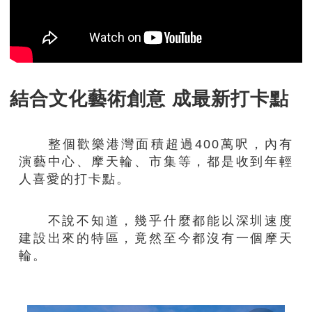
結合文化藝術創意 成最新打卡點
整個歡樂港灣面積超過400萬呎，內有
演藝中心、摩天輪、市集等，都是收到年輕
人喜愛的打卡點。
不說不知道，幾乎什麼都能以深圳速度
建設出來的特區，竟然至今都沒有一個摩天
輪。