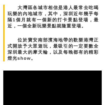
大灣區各城市相信是港人最常去吃喝
玩樂的內地城市，其中，深圳近年幾乎每
隔1個月就有一個新的打卡景點登場，最
近，一個全新玩樂景點就隆重登場。
位於寶安南部濱海地帶的歡樂港灣正
式開放予大眾遊玩，最吸引的一定要數全
深圳最大的摩天輪，以及每晚都有的精彩
燈光show。