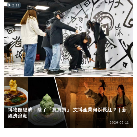
2:22
博物館經濟：除了「買買買」 文博產業何以長紅？｜新
經濟浪潮
2026-02-11