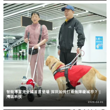
智能導盲犬全國首度登場 深圳如何打造無障礙城市？｜
灣區科技
2026-04-01