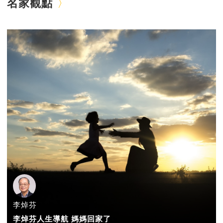
名家觀點
李焯芬
李焯芬人生導航 媽媽回家了