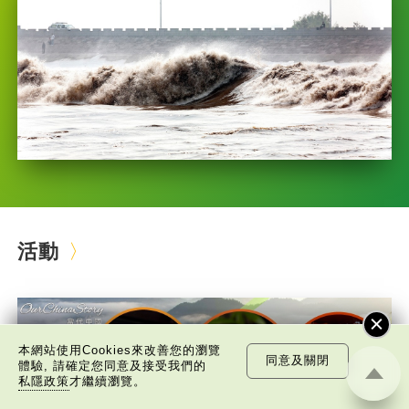
活動
本網站使用Cookies來改善您的瀏覽
同意及關閉
體驗, 請確定您同意及接受我們的
私隱政策
才繼續瀏覽。