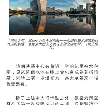
「灣區之聲」演藝中心是全深圳唯一一個能夠滿足國際劇目
表演的劇場，令更多大型文化表現有望登陸深圳。（網上圖
片）
這個演藝中心有超過一半的範圍被水包
圍，原來這個水池在晚上會化身成為花樣噴
泉，同時上演一場燈光秀，為大眾帶來一場
視覺盛宴。
除了上述兩大打卡點之外，歡樂港灣還
有不少第一次登陸深圳的品牌，包括號稱中