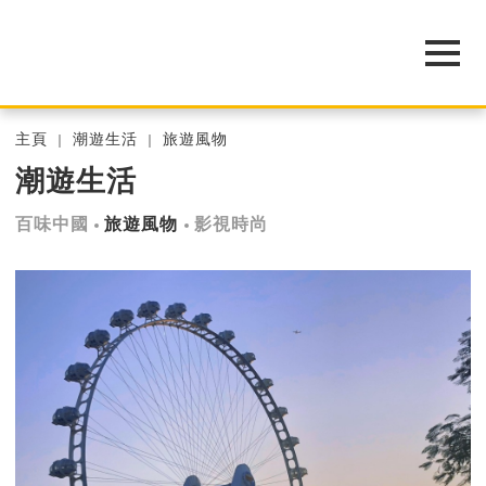
主頁
潮遊生活
旅遊風物
潮遊生活
百味中國
旅遊風物
影視時尚