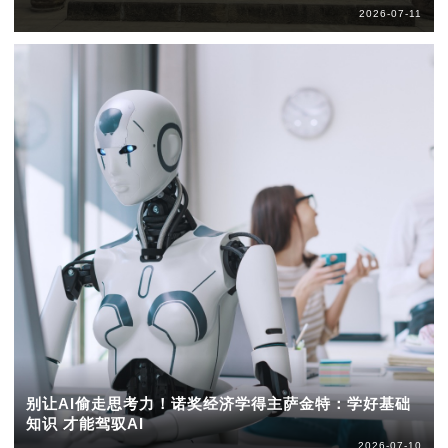
2026-07-11
别让AI偷走思考力！诺奖经济学得主萨金特：学好基础
知识 才能驾驭AI
2026-07-10