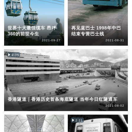
世界十大最佳缆车 昂坪
再见蓝巴士 1998年中巴
360的前世今生
结束专营巴士线
2021-09-27
2021-08-31
2:35
香港隧道｜香港历史首条海底隧道 当年今日红隧通车
2021-08-02
2:21