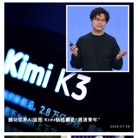
撼动世界AI版图 Kimi杨植麟是“摇滚青年”
2026-07-29