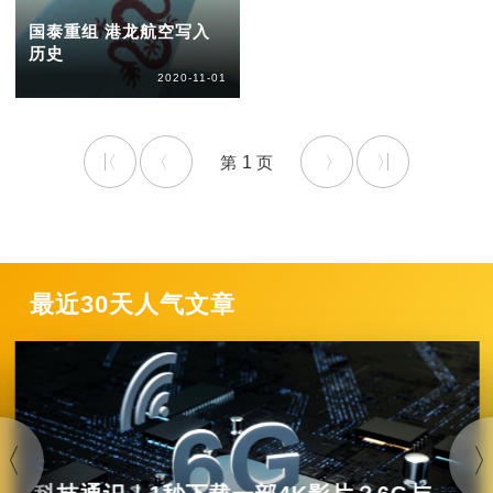
国泰重组 港龙航空写入
历史
2020-11-01
1
最近30天人气文章