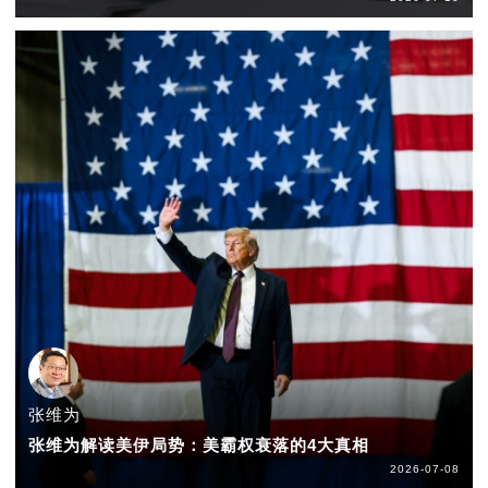
张维为
张维为解读美伊局势：美霸权衰落的4大真相
2026-07-08