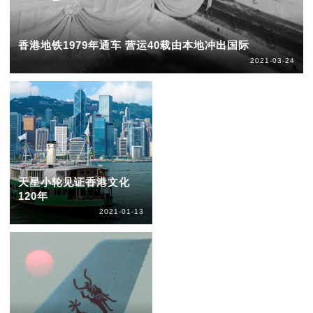
香港地铁1979年通车 营运40载由本地冲出国际
2021-03-24
天星小轮见证香港文化
120年
2021-01-13