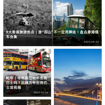
9大香港旅游热点｜游“四山”不一定用脚走！盘点香港缆
车合集
2025-05-25
蛇年｜今年搭过蛇年生肖
巴士吗？回顾历年生肖巴
士送祝福
2025-02-11