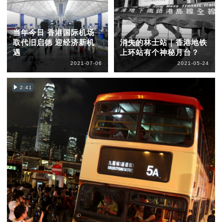
当年今日 香港国际机场
取代旧启德 迎经济新机
消失的林士站｜香港地铁
遇
上环站有个神秘月台？
2021-07-06
2021-05-24
2:41