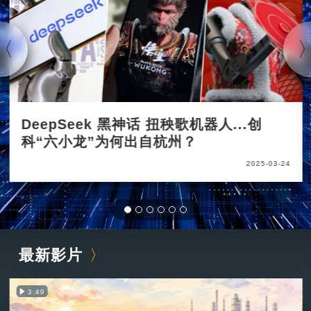
DeepSeek 黑神话 扭秧歌机器人...创
科“六小龙”为何出自杭州？
2025-03-24
最新影片
3:49