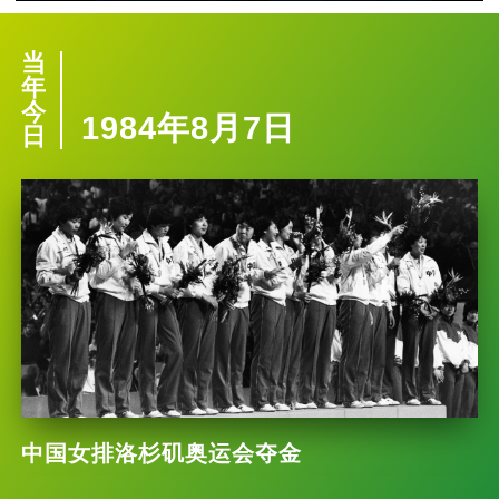
当
年
今
1984年8月7日
日
中国女排洛杉矶奥运会夺金