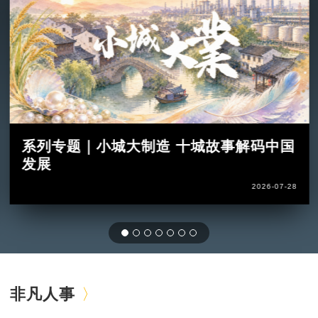
系列专题｜小城大制造 十城故事解码中国
发展
2026-07-28
非凡人事