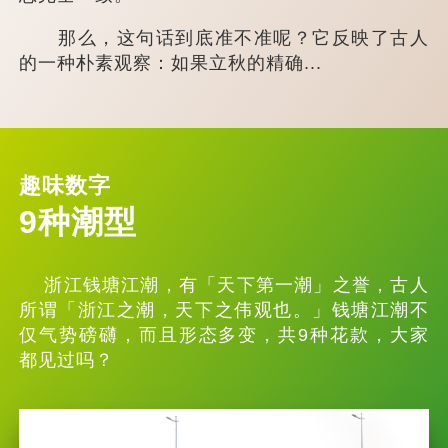
那么，这句话到底准不准呢？它反映了古人
的一种朴素观察：如果立秋的精确...
趣味数字
9种潮型
浙江钱塘江潮，有「天下第一潮」之誉，古人
所谓「浙江之潮，天下之伟观也。」钱塘江潮不
仅气势磅礴，而且形态多变，共9种花款，大家
都见过吗？