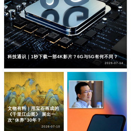
科技通识｜1秒下载一部4K影片？6G与5G有何不同？
2026-07-14
文物有料｜用宝石画成的
《千里江山图》 展出一
次“休养”30年？
2026-07-10