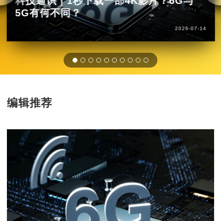
科技通识｜1秒下载一部4K影片？6G与
5G有何不同？
2026-07-14
编辑推荐