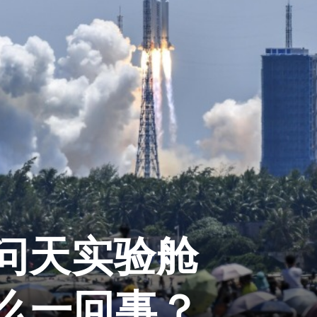
问天实验舱
什么一回事？