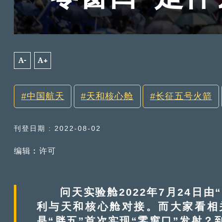
A-
A+
中国航天
天和核心舱
长征五号火箭
刊登日期 : 2022-08-02
编辑︰许可
问天实验舱2022年7月24日由
利与天和核心舱对接。而大家看相
是“胖五”首次实现“零窗口”发射？