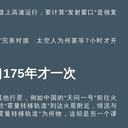
上高速运行，要计算“发射窗口”是很复
完美对接 太空人为何要等7小时才开
175年才一次
行星，例如中国的“天问一号”前往火
经“霍曼转移轨道”到达火星附近，情况与
霍曼转移轨道”为何物，这却是另一个课