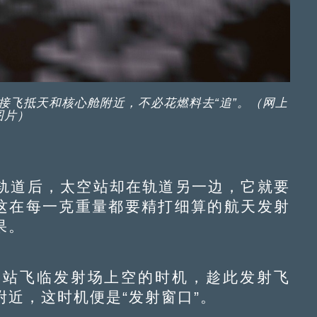
接飞抵天和核心舱附近，不必花燃料去“追”。（网上
图片）
道后，太空站却在轨道另一边，它就要
，这在每一克重量都要精打细算的航天发射
果。
站飞临发射场上空的时机，趁此发射飞
近，这时机便是“发射窗口”。