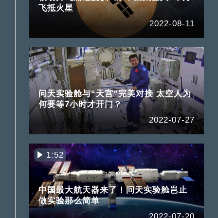
飞抵火星
2022-08-11
问天实验舱与“天宫”完美对接 太空人为
何要等7小时才开门？
2022-07-27
1:52
中国最大航天器来了！问天实验舱岂止
做实验那么简单
2022-07-20