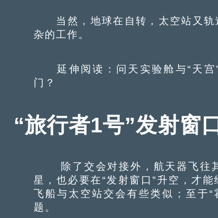
当然，地球在自转，太空站又轨道
杂的工作。
延伸阅读：问天实验舱与“天宫”
门？
“旅行者1号”发射窗口
除了交会对接外，航天器飞往其他
星，也必要在“发射窗口”升空，才能
飞船与太空站交会有些类似；至于“
题。