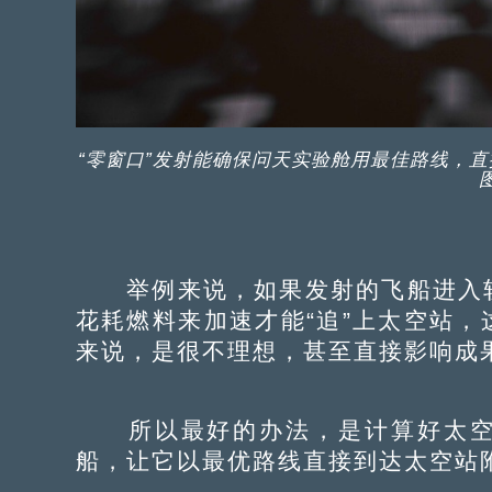
“零窗口”发射能确保问天实验舱用最佳路线，直
举例来说，如果发射的飞船进入轨
花耗燃料来加速才能“追”上太空站
来说，是很不理想，甚至直接影响成
所以最好的办法，是计算好太空
船，让它以最优路线直接到达太空站附