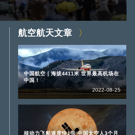
航空航天文章
中国航空｜海拔4411米 世界最高机场在
中国！
2022-08-25
核动力飞船速度快1倍 中国太空人3个月