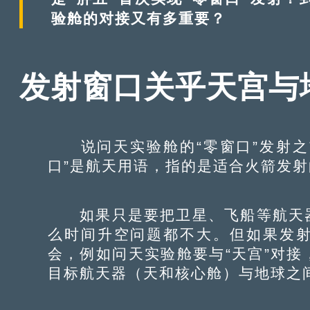
验舱的对接又有多重要？
发射窗口关乎天宫与
说问天实验舱的“零窗口”发射之前
口”是航天用语，指的是适合火箭发
如果只是要把卫星、飞船等航天器
么时间升空问题都不大。但如果发
会，例如问天实验舱要与“天宫”对
目标航天器（天和核心舱）与地球之