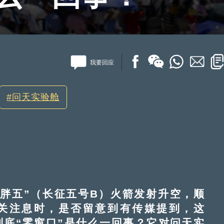
我要回应
问天实验舱
“胖五”（长征五号B）火箭发射升空，顺
关注息时，是否留意到有传媒提到，这
到底“零窗口”是什么一回事？它对问天实