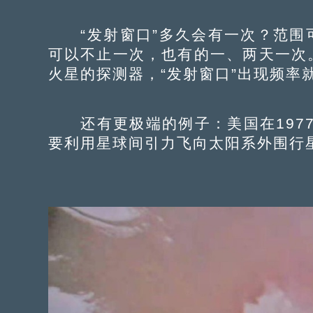
“发射窗口”多久会有一次？范围
可以不止一次，也有的一、两天一次
火星的探测器，“发射窗口”出现频率
还有更极端的例子：美国在1977
要利用星球间引力飞向太阳系外围行星