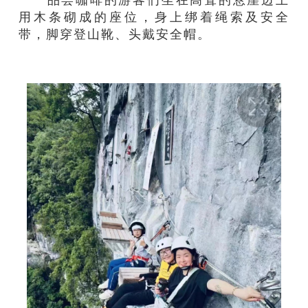
用木条砌成的座位，身上绑着绳索及安全
带，脚穿登山靴、头戴安全帽。