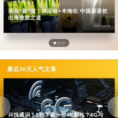
茶马“新”道｜供应链+本地化 中国新茶饮
出海致胜之道
2025-12-04
最近30天人气文章
科技通识｜1秒下载一部4K影片？6G与