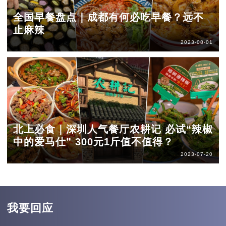
全国早餐盘点｜成都有何必吃早餐？远不
止麻辣
2023-08-01
北上必食｜深圳人气餐厅农耕记 必试“辣椒
中的爱马仕” 300元1斤值不值得？
2023-07-20
我要回应