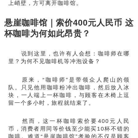
上峭壁，方可离开咖啡馆。
悬崖咖啡馆｜索价400元人民币 这
杯咖啡为何如此昂贵？
说到这里，也许有人会想：咖啡师在哪
里？为何不见咖啡机等冲泡设备？
原来，“咖啡师”是带领众人爬山的领
队。只见他用咖啡粉冲出咖啡，然后放入冰
块，一人端上一杯咖啡，与顾客在木椅上逗
留一个多小时，旅程就结束了。
然而，这一杯咖啡索价要400元人民
币，消费者用同等价钱至少能买10杯不错的
咖啡。难道“悬崖咖啡馆”考验的不仅是顾客