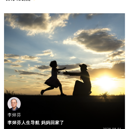
李焯芬
李焯芬人生导航 妈妈回家了
2026-08-01