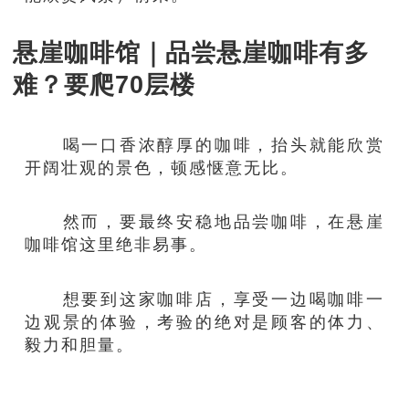
悬崖咖啡馆｜品尝悬崖咖啡有多
难？要爬70层楼
喝一口香浓醇厚的咖啡，抬头就能欣赏
开阔壮观的景色，顿感惬意无比。
然而，要最终安稳地品尝咖啡，在悬崖
咖啡馆这里绝非易事。
想要到这家咖啡店，享受一边喝咖啡一
边观景的体验，考验的绝对是顾客的体力、
毅力和胆量。