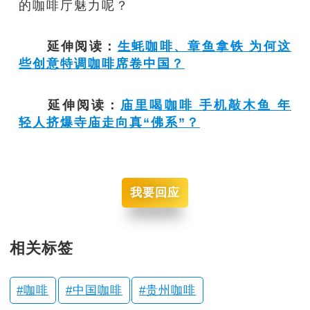
的咖啡厅魅力呢？
延伸阅读：
生蚝咖啡、章鱼拿铁 为何这
些创意特调咖啡席卷中国？
延伸阅读：
庙里喝咖啡 手机敲木鱼 年
轻人挤爆寺庙走向真“佛系”？
我要回应
相关标签
咖啡
中国咖啡
贵州咖啡