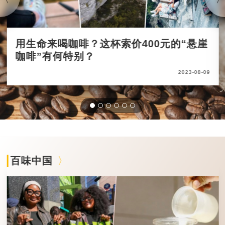
用生命来喝咖啡？这杯索价400元的“悬崖
咖啡”有何特别？
2023-08-09
百味中国