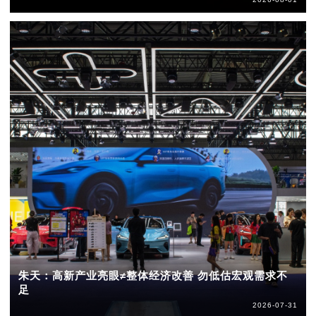
朱天：高新产业亮眼≠整体经济改善 勿低估宏观需求不
足
2026-07-31