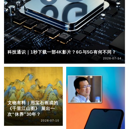
科技通识｜1秒下载一部4K影片？6G与5G有何不同？
2026-07-14
文物有料｜用宝石画成的
《千里江山图》 展出一
次“休养”30年？
2026-07-10