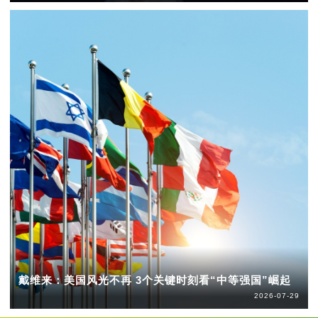
戴维来：美国风光不再 3个关键时刻看“中等强国”崛起
2026-07-29