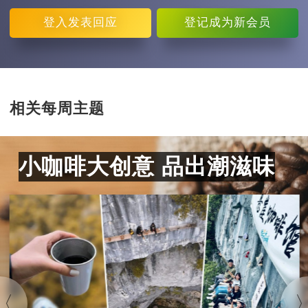
登入
发表回应
登记
成为新会员
相关每周主题
小咖啡大创意 品出潮滋味