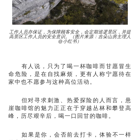
工作人员亦保证，为保障顾客安全，会定期巡逻景区，并提
高景区工作人员的安全意识。（图片来源：吉朵山房主理人
@小红书）
有人说，只为了喝一杯咖啡而甘愿冒生
命危险，是在自找麻烦，更有人称宁愿待在
家中也不愿参与这种高位活动。
但对寻求刺激、热爱探险的人而言，悬
崖咖啡馆的魅力正正在于穿越丛林和攀登高
峰，历尽艰辛后，喝一口回甘的咖啡。
‍‍‍‍‍ 如果是你，会否前去打卡，体验不一样