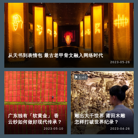
从天书到表情包 最古老甲骨文融入网络时代
2023-05-26
1:40
广东独有「软黄金」 香
雕出大千世界 莆田木雕
云纱如何做好现代传承？
怎样打破世界纪录？
2023-05-10
2023-04-26