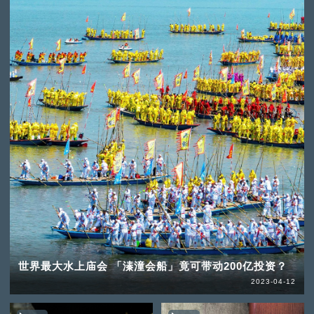
世界最大水上庙会 「溱潼会船」竟可带动200亿投资？
2023-04-12