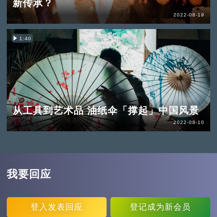
新传承？
2022-08-19
1:40
从工具到艺术品 油纸伞「撑起」中国风景
2022-08-10
我要回应
登入
发表回应
登记
成为新会员