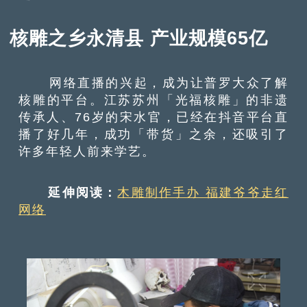
核雕之乡永清县 产业规模65亿
网络直播的兴起，成为让普罗大众了解
核雕的平台。江苏苏州「光福核雕」的非遗
传承人、76岁的宋水官，已经在抖音平台直
播了好几年，成功「带货」之余，还吸引了
许多年轻人前来学艺。
延伸阅读：
木雕制作手办 福建爷爷走红
网络