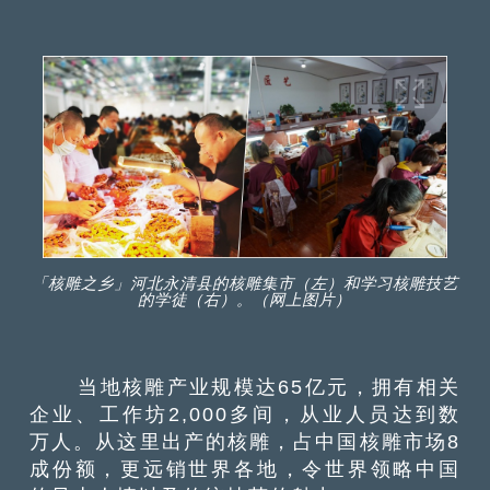
「核雕之乡」河北永清县的核雕集市（左）和学习核雕技艺
的学徒（右）。（网上图片）
当地核雕产业规模达65亿元，拥有相关
企业、工作坊2,000多间，从业人员达到数
万人。从这里出产的核雕，占中国核雕市场8
成份额，更远销世界各地，令世界领略中国