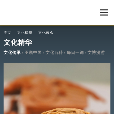
主页
文化精华
文化传承
文化精华
文化传承
图说中国
文化百科
每日一词
文博漫游