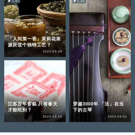
1:40
1:40
「人间第一香」茉莉花茶
源於这个独特工艺？
2023-03-29
江苏百年窨糕 只有春天
穿越3000年 「活」在当
才能吃到？
下的古琴
2023-03-15
2023-03-01