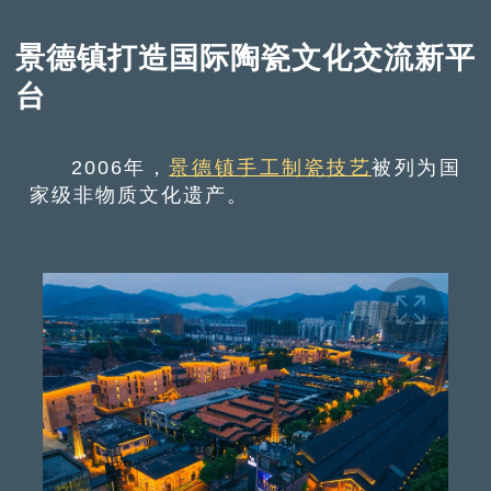
景德镇打造国际陶瓷文化交流新平
台
2006年，
景德镇手工制瓷技艺
被列为国
家级非物质文化遗产。