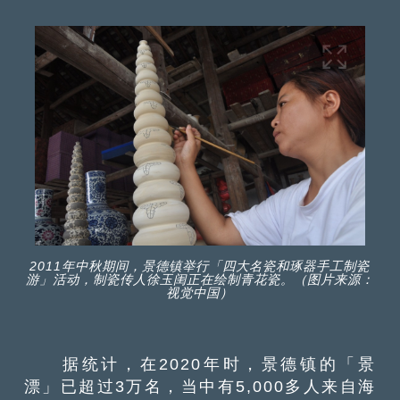
2011年中秋期间，景德镇举行「四大名瓷和琢器手工制瓷
游」活动，制瓷传人徐玉闺正在绘制青花瓷。（图片来源：
视觉中国）
据统计，在2020年时，景德镇的「景
漂」已超过3万名，当中有5,000多人来自海