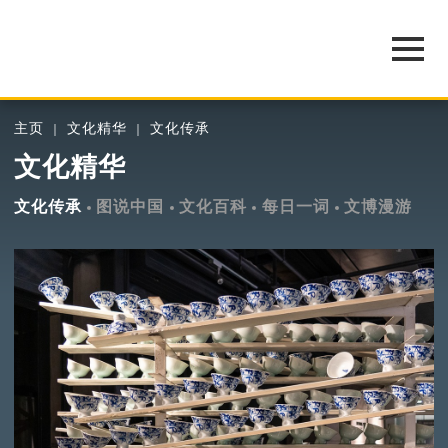
主页
文化精华
文化传承
文化精华
文化传承
图说中国
文化百科
每日一词
文博漫游