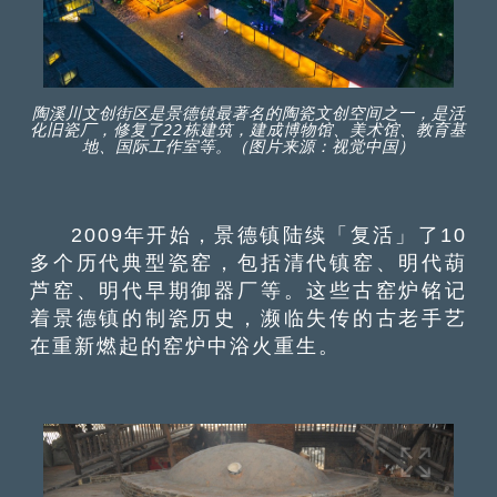
陶溪川文创街区是景德镇最著名的陶瓷文创空间之一，是活
化旧瓷厂，修复了22栋建筑，建成博物馆、美术馆、教育基
地、国际工作室等。（图片来源：视觉中国）
2009年开始，景德镇陆续「复活」了10
多个历代典型瓷窑，包括清代镇窑、明代葫
芦窑、明代早期御器厂等。这些古窑炉铭记
着景德镇的制瓷历史，濒临失传的古老手艺
在重新燃起的窑炉中浴火重生。