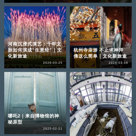
河南沉浸式演艺：千年文
脉如何演成“生意经”｜文
杭州寺庙游 不止求神拜
化新旅途
佛这么简单｜文化新旅途
2026-03-25
2026-03-18
1:51
哪吒2｜来自博物馆的神
秘原型
2025-02-21