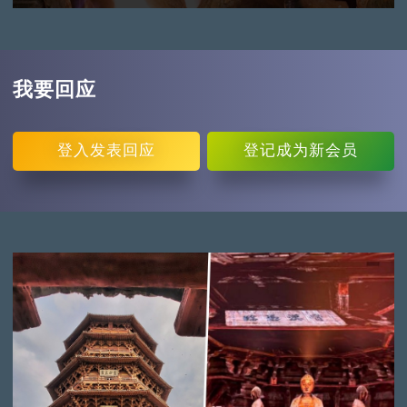
我要回应
登入
发表回应
登记
成为新会员