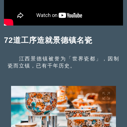
72道工序造就景德镇名瓷
江西景德镇被誉为「世界瓷都」，因制
瓷而立镇，已有千年历史。