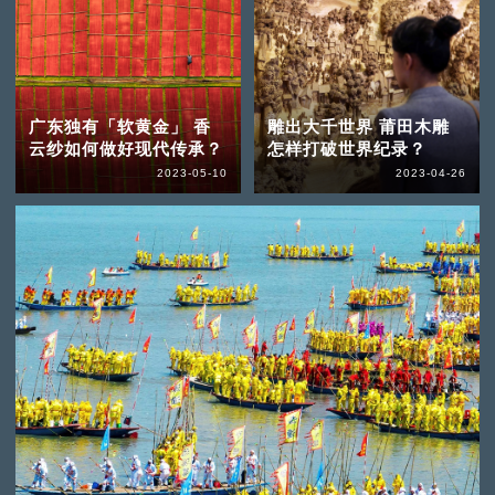
广东独有「软黄金」 香
雕出大千世界 莆田木雕
云纱如何做好现代传承？
怎样打破世界纪录？
2023-05-10
2023-04-26