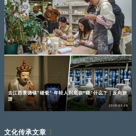
去江西景德镇“碰瓷” 年轻人到底在“碰”什么？｜反向旅
游
2026-03-26
文化传承文章