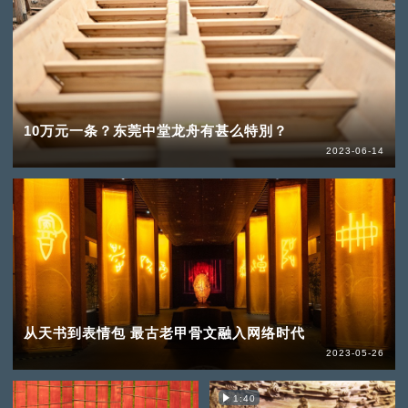
10万元一条？东莞中堂龙舟有甚么特別？
2023-06-14
从天书到表情包 最古老甲骨文融入网络时代
2023-05-26
1:40