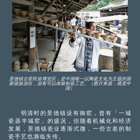
景德镇古窑民俗博览区，是中国唯一以陶瓷文化为主题的国
家级旅游区，游客可以体验制瓷工艺。（图片来源：视觉中
国）
明清时的景德镇设有御窑，曾有「一城
瓷器半城窑」的盛况，但随着机械化和经济
发展，景德镇瓷业逐渐式微，一些古老的制
瓷手艺也濒临失传。