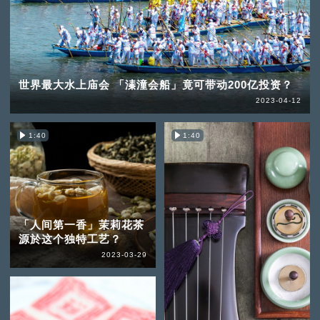
世界最大水上庙会 「溱潼会船」竟可带动200亿投资？
2023-04-12
1:40
1:40
「人间第一香」茉莉花茶
源於这个独特工艺？
2023-03-29