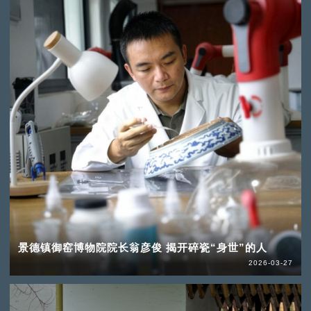
景德镇御窑博物院院长翁彦俊 揭开碎瓷“身世”的人
2026-03-27