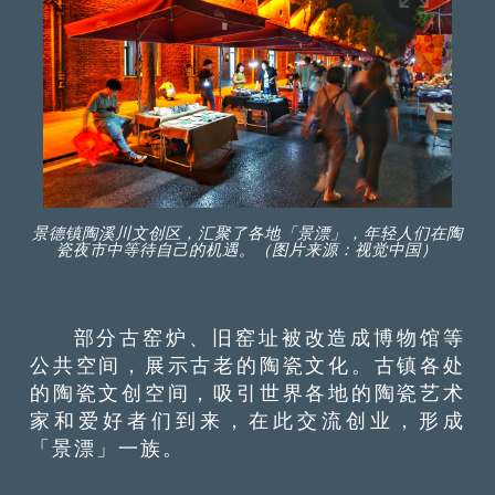
景德镇陶溪川文创区，汇聚了各地「景漂」，年轻人们在陶
瓷夜市中等待自己的机遇。（图片来源：视觉中国）
部分古窑炉、旧窑址被改造成博物馆等
公共空间，展示古老的陶瓷文化。古镇各处
的陶瓷文创空间，吸引世界各地的陶瓷艺术
家和爱好者们到来，在此交流创业，形成
「景漂」一族。