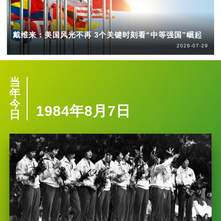
戴维来：美国风光不再 3个关键时刻看“中等强国”崛起
2026-07-29
当
年
今
1984年8月7日
日