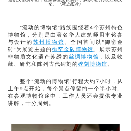
化。（网上图片）
“流动的博物馆”路线围绕着4个苏州特色
博物馆，分别是由著名华人建筑师贝聿铭参
与设计的
苏州博物馆
、全国首间以“御窑金
砖”为展览主题的
御窑金砖博物馆
、展示苏州
非物质文化遗产苏綉的
丝绸博物馆
，以及收
藏、研究和陈列古代碑刻的
碑刻博物馆
。
整个“流动的博物馆”行程大约7小时，从
上午9点开始，每个景点停留约一个半小时。
在参观博物馆途中，工作人员还会提供专业
讲解，十分周到。