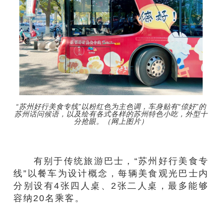
“苏州好行美食专线”以粉红色为主色调，车身贴有“倷好”的
苏州话问候语，以及绘有各式各样的苏州特色小吃，外型十
分抢眼。（网上图片）
有别于传统旅游巴士，“苏州好行美食专
线”以餐车为设计概念，每辆美食观光巴士内
分别设有4张四人桌、2张二人桌，最多能够
容纳20名乘客。