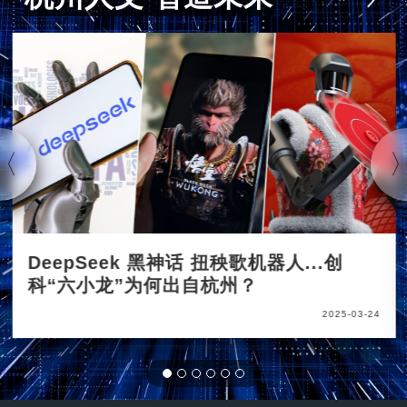
DeepSeek 黑神话 扭秧歌机器人...创
科“六小龙”为何出自杭州？
2025-03-24