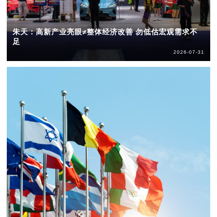
朱天：高新产业亮眼≠整体经济改善 勿低估宏观需求不
足
2026-07-31