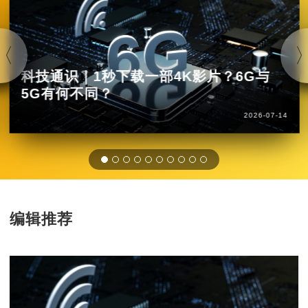
科技通识｜1秒下载一部4K影片？6G与
5G有何不同？
2026-07-14
编辑推荐