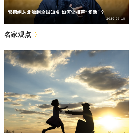
郭德纲从北漂到全国知名 如何让相声“复活”？
2026-06-18
名家观点