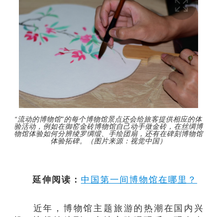
“流动的博物馆”的每个博物馆景点还会给旅客提供相应的体
验活动，例如在御窑金砖博物馆自己动手做金砖，在丝绸博
物馆体验如何分辨绫罗绸缎、手绘团扇，还有在碑刻博物馆
体验拓碑。（图片来源：视觉中国）
延伸阅读：
中国第一间博物馆在哪里？
近年，博物馆主题旅游的热潮在国内兴