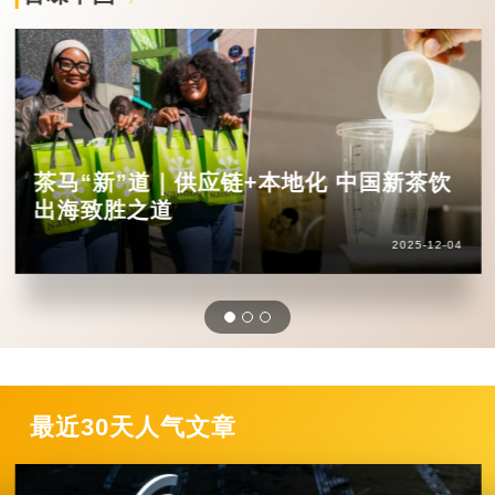
茶马“新”道｜供应链+本地化 中国新茶饮
出海致胜之道
2025-12-04
最近30天人气文章