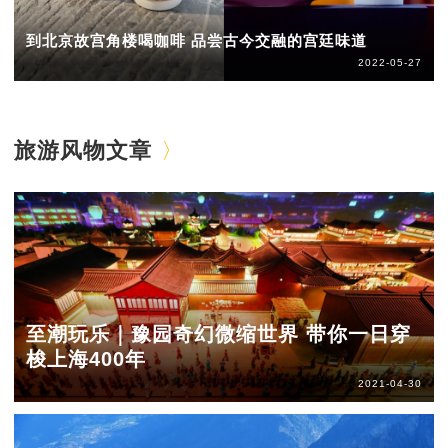
到北京故宫角楼喝咖啡 品尝古今交融的宫廷味道
2022-05-27
旅游风物文章
至潮玩乐｜豫园奇幻微缩世界 带你一日穿
梭上海400年
2021-04-30