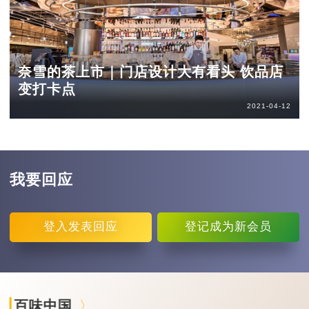
奈雪的茶上市｜门店设计大有看头 饮品店
变打卡点
2021-04-12
我要回应
登入
发表回应
登记
成为新会员
百味中国