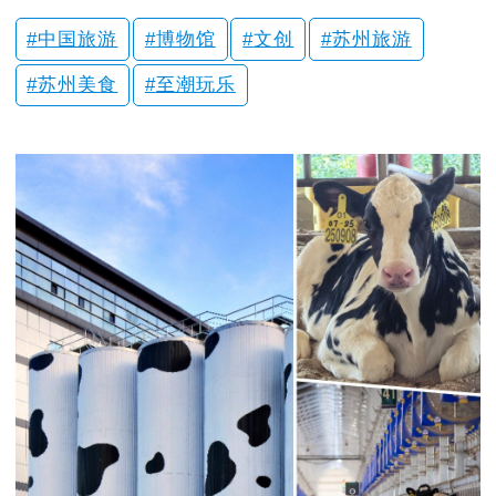
中国旅游
博物馆
文创
苏州旅游
苏州美食
至潮玩乐