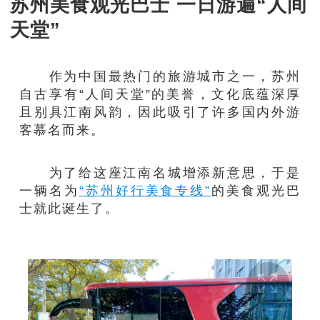
苏州美食观光巴士 一日游遍“人间
天堂”
作为中国最热门的旅游城市之一，苏州
自古享有“人间天堂”的美誉，文化底蕴深厚
且别具江南风韵，因此吸引了许多国内外游
客慕名而来。
为了给这座江南名城增添新意思，于是
一辆名为
“苏州好行美食专线”
的美食观光巴
士就此诞生了。