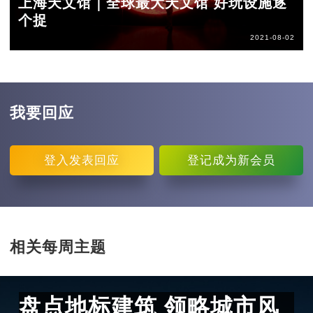
上海天文馆｜全球最大天文馆 好玩设施逐
个捉
2021-08-02
我要回应
登入
发表回应
登记
成为新会员
相关每周主题
盘点地标建筑 领略城市风