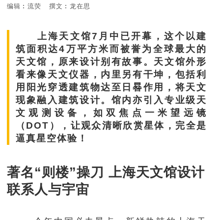
编辑︰流荧
撰文︰龙在思
上海天文馆7月中已开幕，这个以建
筑面积达4万平方米而被誉为全球最大的
天文馆，原来设计别有故事。天文馆外形
看来像天文仪器，内里另有干坤，包括利
用阳光穿透建筑物达至日晷作用，将天文
现象融入建筑设计。馆内亦引入专业级天
文观测设备，如双焦点一米望远镜
（DOT），让观众清晰欣赏星体，完全是
逼真星空体验！
著名“则楼”操刀 上海天文馆设计
联系人与宇宙