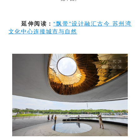
延伸阅读：
“飘带”设计融汇古今 苏州湾
文化中心连接城市与自然