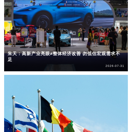
朱天：高新产业亮眼≠整体经济改善 勿低估宏观需求不
足
2026-07-31