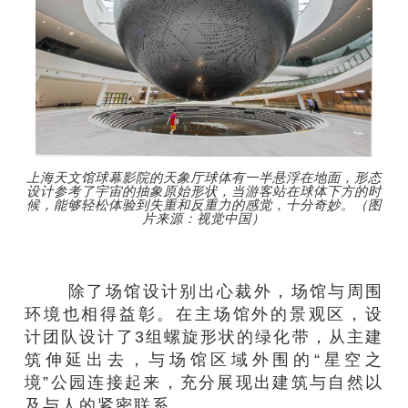
上海天文馆球幕影院的天象厅球体有一半悬浮在地面，形态
设计参考了宇宙的抽象原始形状，当游客站在球体下方的时
候，能够轻松体验到失重和反重力的感觉，十分奇妙。（图
片来源：视觉中国）
除了场馆设计别出心裁外，场馆与周围
环境也相得益彰。在主场馆外的景观区，设
计团队设计了3组螺旋形状的绿化带，从主建
筑伸延出去，与场馆区域外围的“星空之
境”公园连接起来，充分展现出建筑与自然以
及与人的紧密联系。