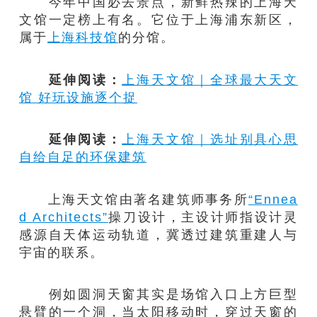
今年中国必去景点，新鲜热辣的上海天
文馆一定榜上有名。它位于上海浦东新区，
属于
上海科技馆
的分馆。
延伸阅读：
上海天文馆｜全球最大天文
馆 好玩设施逐个捉
延伸阅读：
上海天文馆｜选址别具心思
自给自足的环保建筑
上海天文馆由著名建筑师事务所
“Ennea
d Architects”
操刀设计，主设计师指设计灵
感源自天体运动轨道，冀透过建筑重建人与
宇宙的联系。
例如圆洞天窗其实是场馆入口上方巨型
悬臂的一个洞，当太阳移动时，穿过天窗的