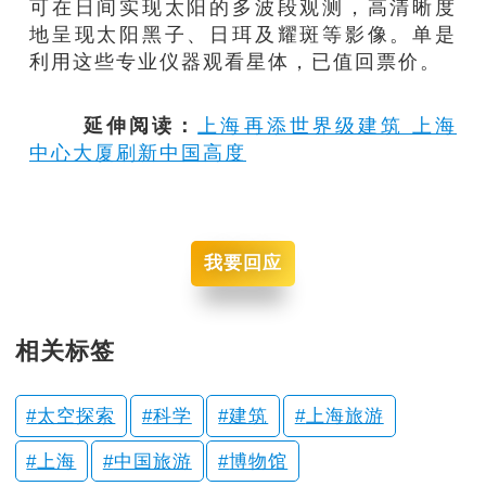
可在日间实现太阳的多波段观测，高清晰度
地呈现太阳黑子、日珥及耀斑等影像。单是
利用这些专业仪器观看星体，已值回票价。
延伸阅读：
上海再添世界级建筑 上海
中心大厦刷新中国高度
我要回应
相关标签
太空探索
科学
建筑
上海旅游
上海
中国旅游
博物馆