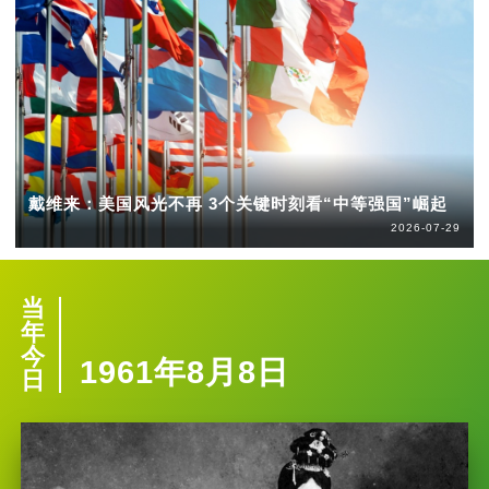
戴维来：美国风光不再 3个关键时刻看“中等强国”崛起
2026-07-29
当
年
今
1961年8月8日
日