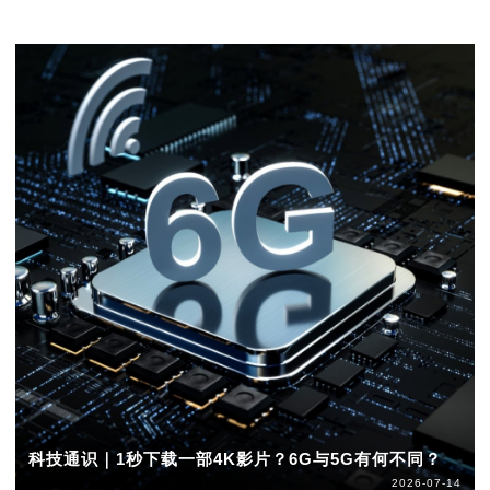
科技通识｜1秒下载一部4K影片？6G与5G有何不同？
2026-07-14