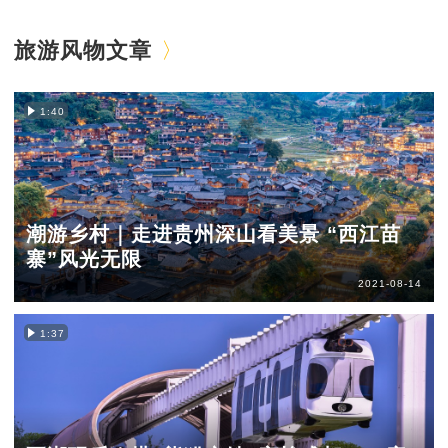
旅游风物文章
1:40
潮游乡村｜走进贵州深山看美景 “西江苗
寨”风光无限
2021-08-14
1:37