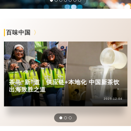
百味中国
茶马“新”道｜供应链+本地化 中国新茶饮
出海致胜之道
2025-12-04