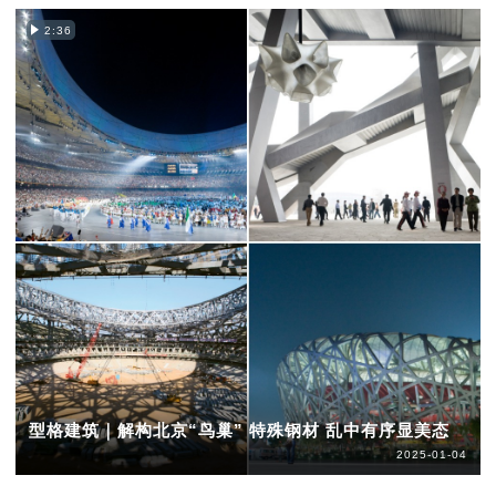
2:36
型格建筑｜解构北京“鸟巢” 特殊钢材 乱中有序显美态
2025-01-04