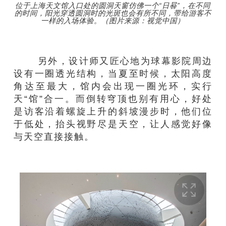
位于上海天文馆入口处的圆洞天窗仿佛一个“日晷”，在不同
的时间，阳光穿透圆洞时的光斑也会有所不同，带给游客不
一样的入场体验。（图片来源：视觉中国）
另外，设计师又匠心地为球幕影院周边
设有一圈透光结构，当夏至时候，太阳高度
角达至最大，馆内会出现一圈光环，实行
天“馆”合一。而倒转穹顶也别有用心，好处
是访客沿着螺旋上升的斜坡漫步时，他们位
于低处，抬头视野尽是天空，让人感觉好像
与天空直接接触。