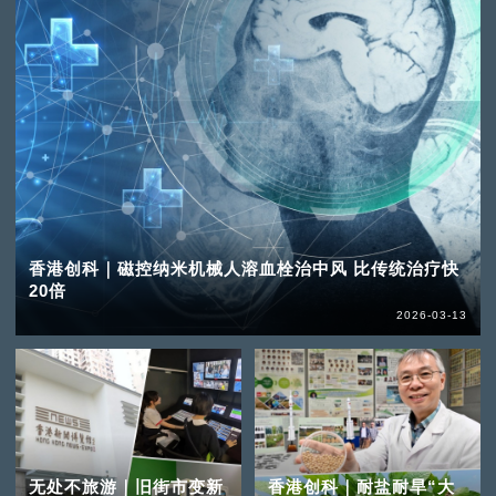
香港创科｜磁控纳米机械人溶血栓治中风 比传统治疗快
20倍
2026-03-13
无处不旅游｜旧街市变新
香港创科｜耐盐耐旱“大