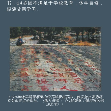
书，14岁因不满足于学校教育，休学自修，
跟随父亲学习。
1979年饶宗颐观摩泰山经石峪摩崖石刻，触发他在香港建
立类似景点的想法。（图片来源：《心经简林：饶宗颐的书
法艺术》）