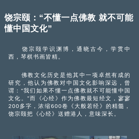
饶宗颐：“不懂一点佛教 就不可能
懂中国文化”
饶宗颐学识渊博，通晓古今，学贯中
西，琴棋书画皆精。
佛教文化历史是他其中一项卓然有成的
研究，他认为佛教对中国文化影响深远，曾
谓：“我们如果不懂一点佛教就不可能懂中国
文化。”而《心经》作为佛教最短经文，寥寥
200多字，浓缩600卷《大般若经》的精髓，
饶宗颐把《心经》送赠港人，意味深长。