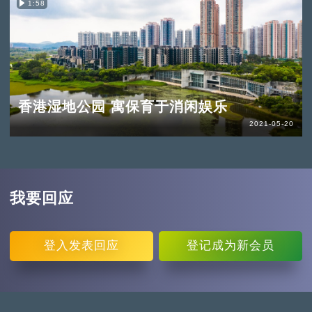
1:58
香港湿地公园 寓保育于消闲娱乐
2021-05-20
我要回应
登入
发表回应
登记
成为新会员