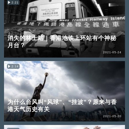
2:21
消失的林士站｜香港地铁上环站有个神秘
月台？
2021-05-24
2:14
为什么台风叫“风球”、“挂波”？原来与香
港天气历史有关
2021-05-20