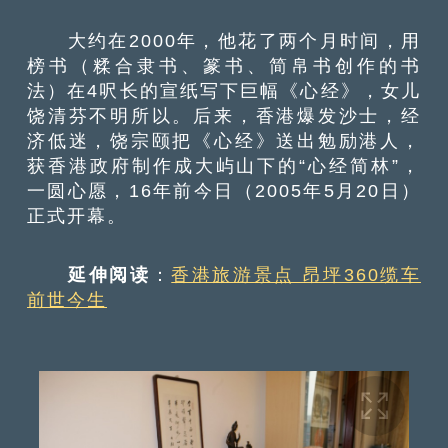
大约在2000年，他花了两个月时间，用
榜书（糅合隶书、篆书、简帛书创作的书
法）在4呎长的宣纸写下巨幅《心经》，女儿
饶清芬不明所以。后来，香港爆发沙士，经
济低迷，饶宗颐把《心经》送出勉励港人，
获香港政府制作成大屿山下的“心经简林”，
一圆心愿，16年前今日（2005年5月20日）
正式开幕。
延伸阅读
：
香港旅游景点 昂坪360缆车
前世今生