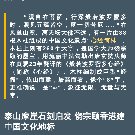
“观自在菩萨，行深般若波罗蜜多
时，照见五蕴皆空，度一切苦厄……”在
凤凰山麓、离天坛大佛不远，有一片由38
根木柱组成的中国文化景点“
心经简林
”，
木柱上刻有260个大字，是国学大师饶宗
颐的墨宝，用流丽书法勾勒出唐玄奘法师
在贞观23年翻译的《般若波罗密多心经》
（简称《心经》）。木柱编制成巨型“经
简”，依山而建，居高而看，像个“8”字，
更准确说，是“∞”，象征无限、无量与无
常。
泰山摩崖石刻启发 饶宗颐香港建
中国文化地标