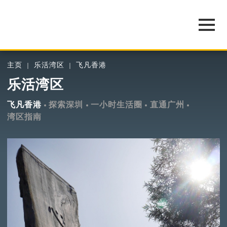
主页
乐活湾区
飞凡香港
乐活湾区
飞凡香港
探索深圳
一小时生活圈
直通广州
湾区指南