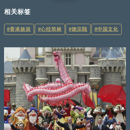
相关标签
香港旅游
心经简林
饶宗颐
中国文化