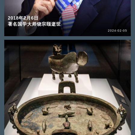
2018年2月6日
著名国学大师饶宗颐逝世
2024-02-05