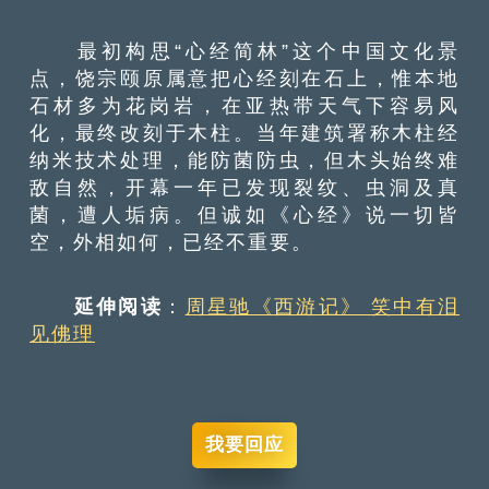
最初构思“心经简林”这个中国文化景
点，饶宗颐原属意把心经刻在石上，惟本地
石材多为花岗岩，在亚热带天气下容易风
化，最终改刻于木柱。当年建筑署称木柱经
纳米技术处理，能防菌防虫，但木头始终难
敌自然，开幕一年已发现裂纹、虫洞及真
菌，遭人垢病。但诚如《心经》说一切皆
空，外相如何，已经不重要。
延伸阅读
：
周星驰《西游记》 笑中有泪
见佛理
我要回应