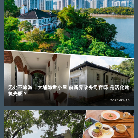
无处不旅游｜大埔隐世小屋 前新界政务司官邸 是活化建
筑先驱？
2026-05-10