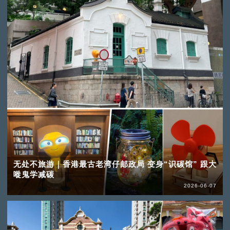
无处不旅游｜香港最古老湾仔邮政局 变身“识碳馆” 跟大
嘥鬼学减碳
2026-06-07