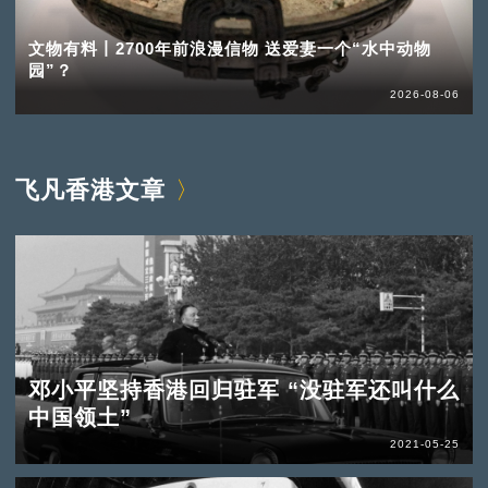
文物有料丨2700年前浪漫信物 送爱妻一个“水中动物
园”？
2026-08-06
飞凡香港文章
邓小平坚持香港回归驻军 “没驻军还叫什么
中国领土”
2021-05-25