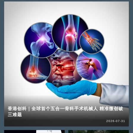
香港创科｜全球首个五合一骨科手术机械人 精准微创破
三难题
2026-07-31