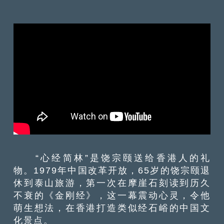
“心经简林”是饶宗颐送给香港人的礼
物。1979年中国改革开放，65岁的饶宗颐退
休到泰山旅游，第一次在摩崖石刻读到历久
不衰的《金刚经》，这一幕震动心灵，令他
萌生想法，在香港打造类似经石峪的中国文
化景点。