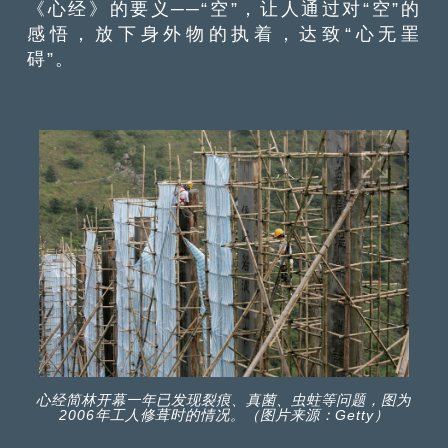
《心经》的要义──“空”，让人通过对“空”的
感悟，放下身外物的执着，达致“心无罣
碍”。
心经简林开幕一年已发现裂痕、真菌、虫蛀等问题，图为
2006年工人修葺时的情况。（图片来源：Getty）