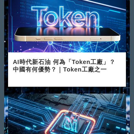
AI時代新石油 何為「Token工廠」？
中國有何優勢？｜Token工廠之一
2026-06-08