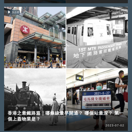
3:18
香港之最鐵路篇｜哪條線最早開通？ 哪個站最深？ 第一
個上蓋物業是？
2023-07-02