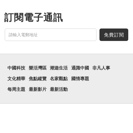
訂閱電子通訊
免費訂閱
中國科技
樂活灣區
潮遊生活
通識中國
非凡人事
文化精華
焦點縱覽
名家觀點
國情專題
每周主題
最新影片
最新活動