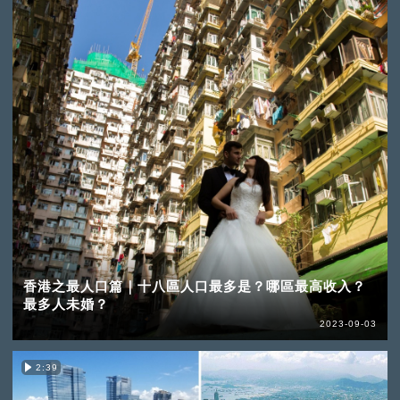
香港之最人口篇｜十八區人口最多是？哪區最高收入？
最多人未婚？
2023-09-03
2:39