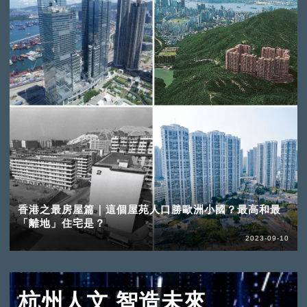
香港之最房屋篇｜這個屋苑人口勝歐洲小國？最高和最
「離地」住宅是？
2023-09-10
杭州人文 智造未來