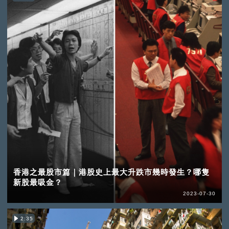
香港之最股市篇｜港股史上最大升跌市幾時發生？哪隻
新股最吸金？
2023-07-30
2:35