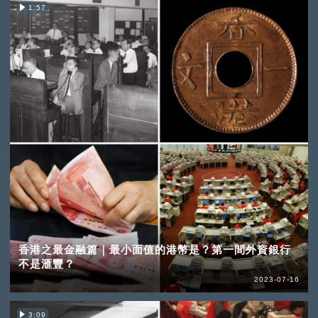
1:57
香港之最金融篇｜最小面值的港幣是？第一間外資銀行
不是滙豐？
2023-07-16
3:09