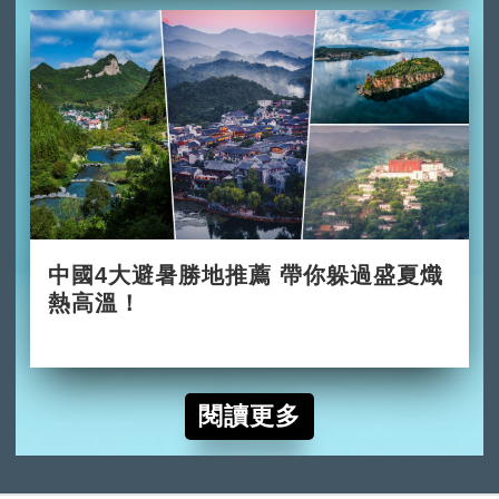
中國4大避暑勝地推薦 帶你躲過盛夏熾
熱高溫！
2026-06-02
閱讀更多