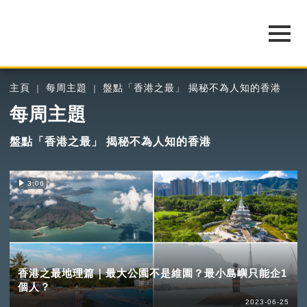
主頁
每周主題
盤點「香港之最」 揭秘不為人知的香港
每周主題
盤點「香港之最」 揭秘不為人知的香港
3:06
香港之最地理篇｜最大公園不是維園？最小島嶼只能企1
個人？
2023-06-25