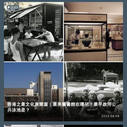
2:07
香港之最文化康樂篇｜最美圖書館在哪兒？最早啟用公
共泳池是？
2023-08-06