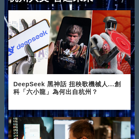
DeepSeek 黑神話 扭秧歌機械人...創
科「六小龍」為何出自杭州？
2025-03-24