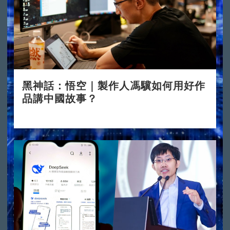
黑神話：悟空｜製作人馮驥如何用好作
品講中國故事？
2024-08-23