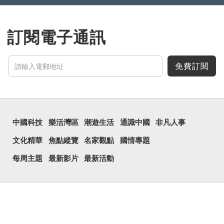
訂閱電子通訊
免費訂閱
中國科技
樂活灣區
潮遊生活
通識中國
非凡人事
文化精華
焦點縱覽
名家觀點
國情專題
每周主題
最新影片
最新活動