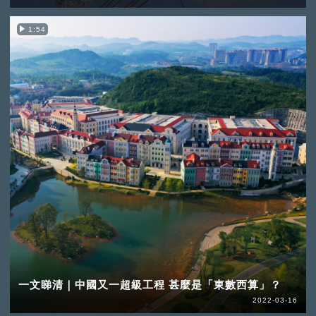
1:54
一文睇清｜中國又一超級工程 甚麼是「東數西算」？
2022-03-16