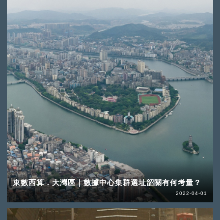
東數西算．大灣區｜數據中心集群選址韶關有何考量？
2022-04-01