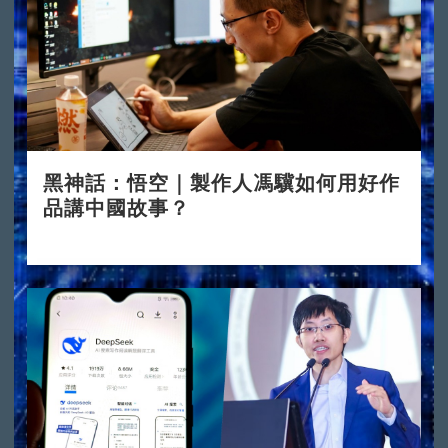
黑神話：悟空｜製作人馮驥如何用好作
品講中國故事？
2024-08-23