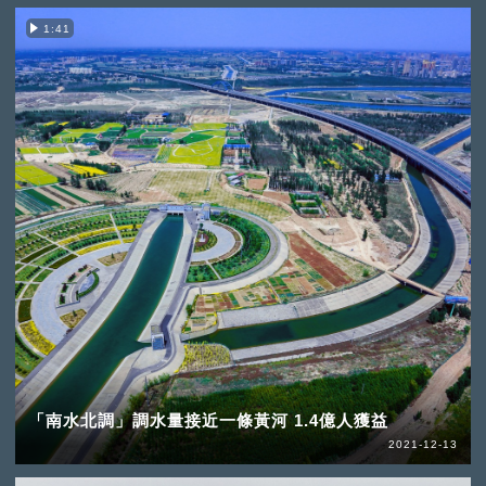
1:41
「南水北調」調水量接近一條黃河 1.4億人獲益
2021-12-13