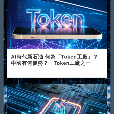
AI時代新石油 何為「Token工廠」？
中國有何優勢？｜Token工廠之一
2026-06-08