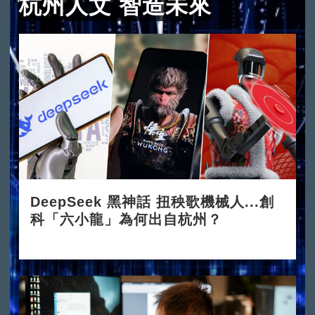
杭州人文 智造未來
DeepSeek 黑神話 扭秧歌機械人...創
科「六小龍」為何出自杭州？
2025-03-24