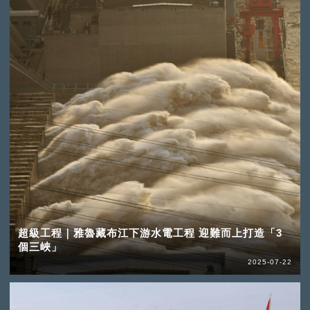
超級工程｜雅魯藏布江下游水電工程 迎難而上打造「3
個三峽」
2025-07-22