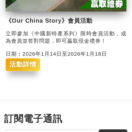
《Our China Story》會員活動
立即參加《中國新特產系列》限時會員活動，成
為會員並答對問題，即可贏取現金禮券！
日期︰2026年1月14日至2026年1月18日
活動詳情
訂閱電子通訊