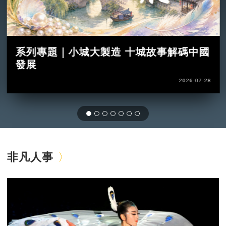
系列專題｜小城大製造 十城故事解碼中國
發展
2026-07-28
非凡人事