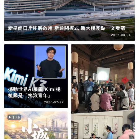
新皇崗口岸即將啟用 新通關模式 新大樓亮點一文看清
2026-08-04
撼動世界AI版圖 Kimi楊
植麟是「搖滾青年」
2026-07-29
3:49