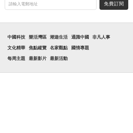
免費訂閱
中國科技
樂活灣區
潮遊生活
通識中國
非凡人事
文化精華
焦點縱覽
名家觀點
國情專題
每周主題
最新影片
最新活動