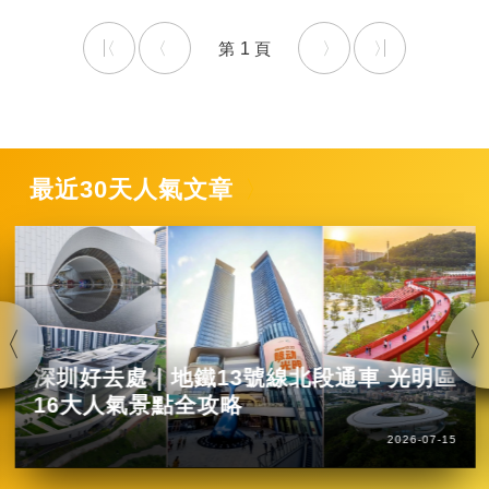
1
最近30天人氣文章
深圳好去處｜地鐵13號線北段通車 光明區
16大人氣景點全攻略
2026-07-15