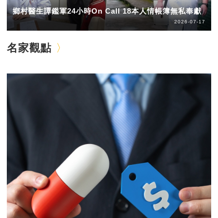
鄉村醫生譚鑑軍24小時On Call 18本人情帳簿無私奉獻
2026-07-17
名家觀點