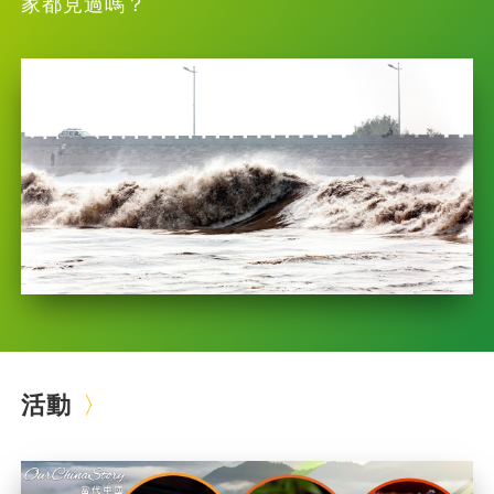
家都見過嗎？
活動