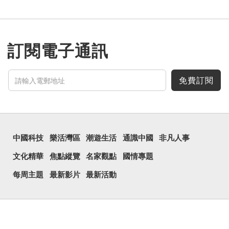
訂閱電子通訊
免費訂閱
中國科技
樂活灣區
潮遊生活
通識中國
非凡人事
文化精華
焦點縱覽
名家觀點
國情專題
每周主題
最新影片
最新活動