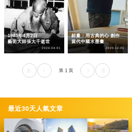
1983年4月2日
郝量：用古典的心 創作
藝術大師張大千逝世
當代中國水墨畫
2024-04-01
2020-12-01
1
最近30天人氣文章