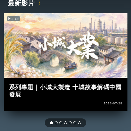
最新影片
3:49
系列專題｜小城大製造 十城故事解碼中國
發展
2026-07-28