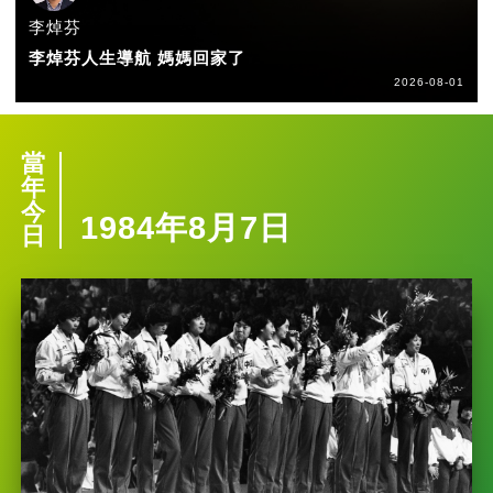
李焯芬
李焯芬人生導航 媽媽回家了
2026-08-01
當
年
今
1984年8月7日
日