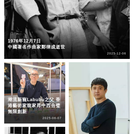
1976年12月7日
中國著名作曲家鄭律成逝世
2025-12-06
潮流新寵Labubu之父 香
港藝術家龍家昇中西合璧
無限創新
2025-06-07