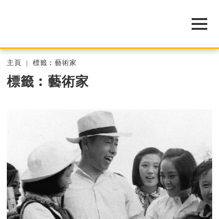
主頁
標籤︰藝術家
標籤︰藝術家