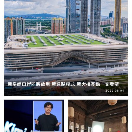
新皇崗口岸即將啟用 新通關模式 新大樓亮點一文看清
2026-08-04