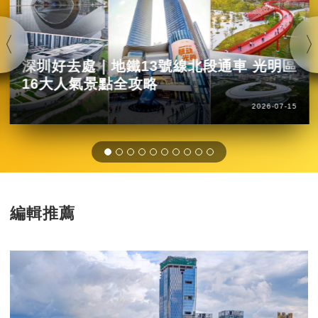
深圳好去處｜地鐵13號線北段通車 光明區
16大人氣景點全攻略
2026-07-15
編輯推薦