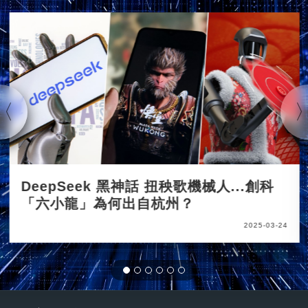
DeepSeek 黑神話 扭秧歌機械人...創科
「六小龍」為何出自杭州？
2025-03-24