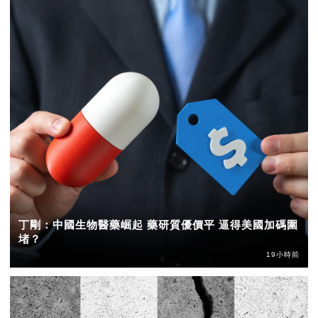
丁剛：中國生物醫藥崛起 藥研質優價平 逼得美國加碼圍
堵？
19小時前