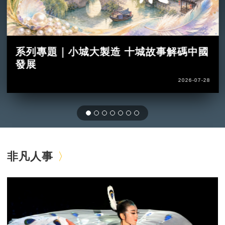
系列專題｜小城大製造 十城故事解碼中國
發展
2026-07-28
非凡人事