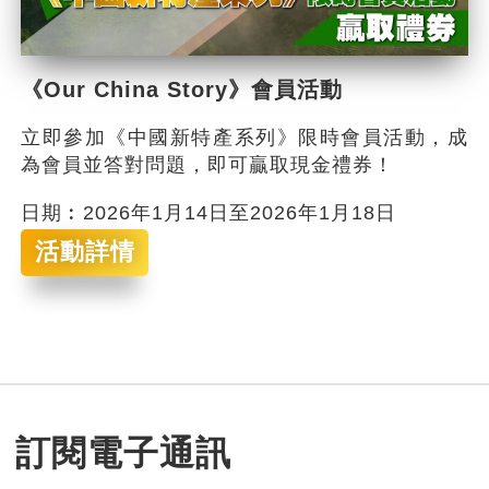
《Our China Story》會員活動
立即參加《中國新特產系列》限時會員活動，成
為會員並答對問題，即可贏取現金禮券！
日期︰2026年1月14日至2026年1月18日
活動詳情
訂閱電子通訊