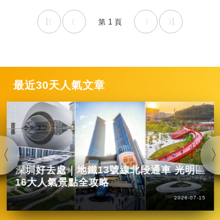
1
最近30天人氣文章
深圳好去處｜地鐵13號線北段通車 光明區
16大人氣景點全攻略
2026-07-15