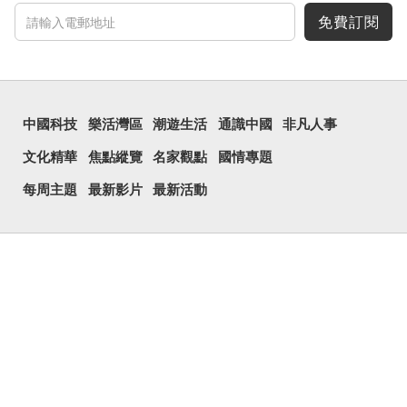
免費訂閱
中國科技
樂活灣區
潮遊生活
通識中國
非凡人事
文化精華
焦點縱覽
名家觀點
國情專題
每周主題
最新影片
最新活動