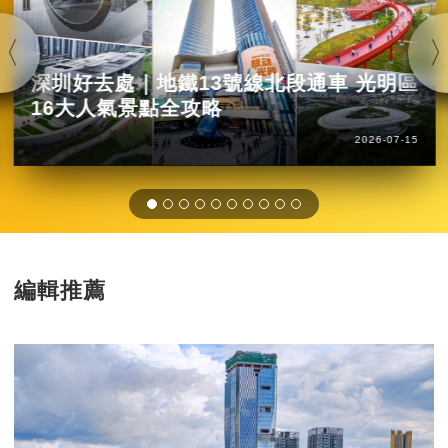
深圳好去處｜地鐵13號線北段通車 光明區
16大人氣景點全攻略
2026-07-15
編輯推薦