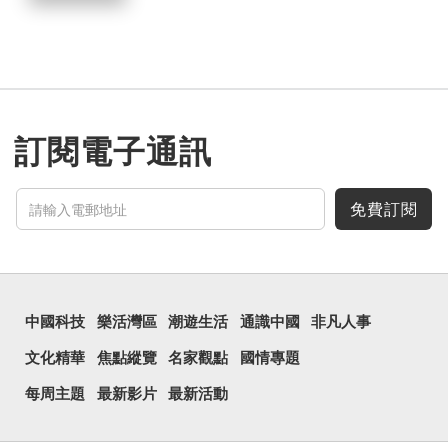
訂閱電子通訊
免費訂閱
中國科技
樂活灣區
潮遊生活
通識中國
非凡人事
文化精華
焦點縱覽
名家觀點
國情專題
每周主題
最新影片
最新活動