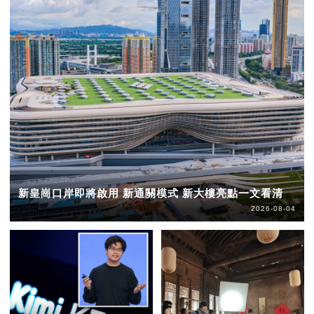
新皇崗口岸即將啟用 新通關模式 新大樓亮點一文看清
2026-08-04