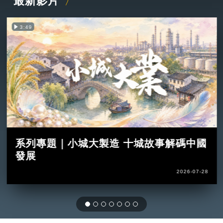
最新影片
3:49
系列專題｜小城大製造 十城故事解碼中國
發展
2026-07-28