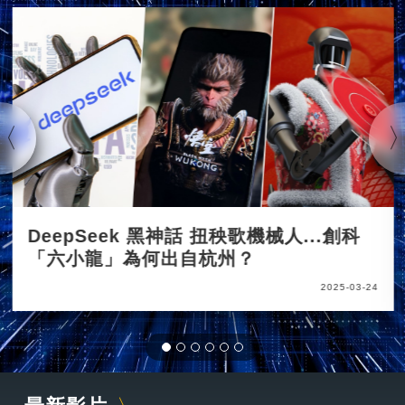
DeepSeek 黑神話 扭秧歌機械人...創科
「六小龍」為何出自杭州？
2025-03-24