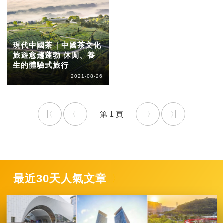
現代中國茶｜中國茶文化
旅遊愈趨蓬勃 休閒、養
生的體驗式旅行
2021-08-26
1
最近30天人氣文章