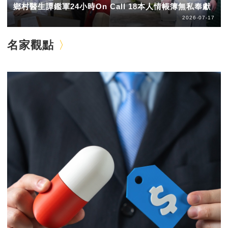
鄉村醫生譚鑑軍24小時On Call 18本人情帳簿無私奉獻
2026-07-17
名家觀點