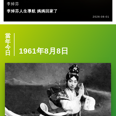
李焯芬
李焯芬人生導航 媽媽回家了
2026-08-01
當
年
今
1961年8月8日
日