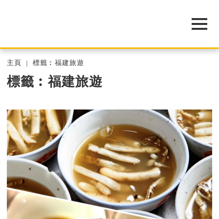
主頁
標籤︰福建旅遊
標籤︰福建旅遊