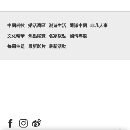
中國科技
樂活灣區
潮遊生活
通識中國
非凡人事
文化精華
焦點縱覽
名家觀點
國情專題
每周主題
最新影片
最新活動