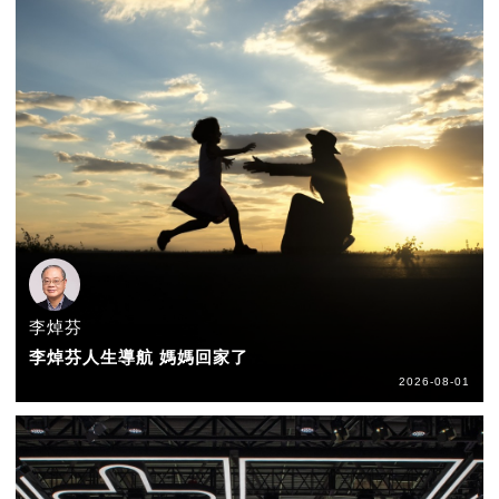
李焯芬
李焯芬人生導航 媽媽回家了
2026-08-01