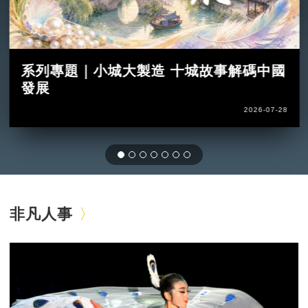
系列專題｜小城大製造 十城故事解碼中國
發展
2026-07-28
非凡人事