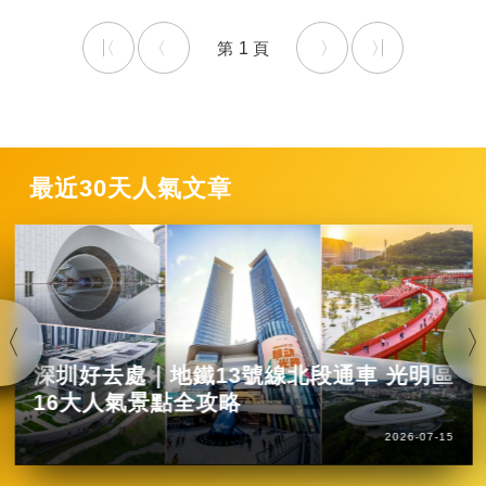
1
最近30天人氣文章
深圳好去處｜地鐵13號線北段通車 光明區
16大人氣景點全攻略
2026-07-15