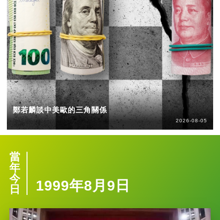
鄭若麟談中美歐的三角關係
2026-08-05
當
年
今
1999年8月9日
日