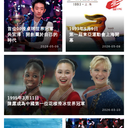
首位00後桌球世界冠軍
1993年5月9日
吳宜澤：開創屬於自己的
第一屆東亞運動會上海開
時代
幕
2026-05-09
2026-05-08
1995年3月11日
陳露成為中國第一位花樣滑冰世界冠軍
2026-03-10