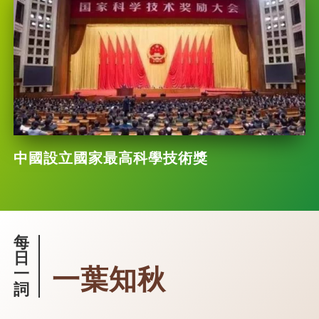
中國設立國家最高科學技術獎
每
日
一葉知秋
一
詞