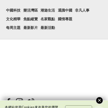
中國科技
樂活灣區
潮遊生活
通識中國
非凡人事
文化精華
焦點縱覽
名家觀點
國情專題
每周主題
最新影片
最新活動
本網站使用Cookies來改善您的瀏覽