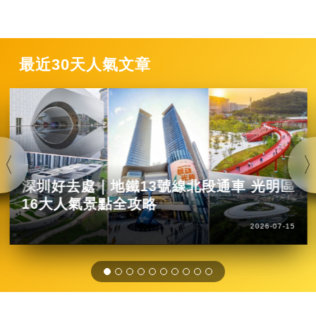
最近30天人氣文章
深圳好去處｜地鐵13號線北段通車 光明區
16大人氣景點全攻略
2026-07-15