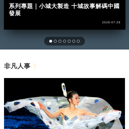
系列專題｜小城大製造 十城故事解碼中國
發展
2026-07-28
非凡人事