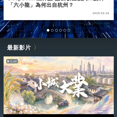
「六小龍」為何出自杭州？
2025-03-24
最新影片
3:49