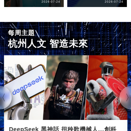
2026-07-24
2026-07-24
每周主題
杭州人文 智造未來
DeepSeek 黑神話 扭秧歌機械人...創科