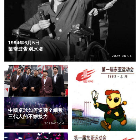
1994年6月5日
葉喬波告別冰壇
2026-06-04
中國桌球如何逆襲？細數
三代人的不懈接力
2026-05-14