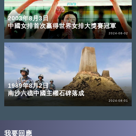
2003年8月3日
中國女排首次贏得世界女排大獎賽冠軍
2024-08-02
1989年8月2日
南沙六礁中國主權石碑落成
2024-08-01
我要回應