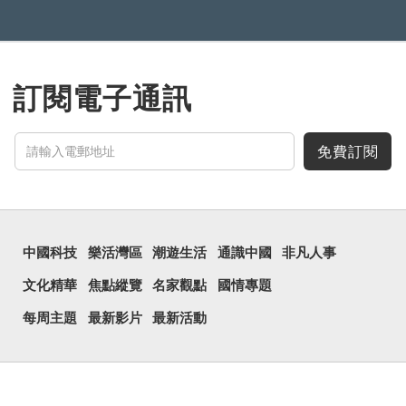
訂閱電子通訊
免費訂閱
中國科技
樂活灣區
潮遊生活
通識中國
非凡人事
文化精華
焦點縱覽
名家觀點
國情專題
每周主題
最新影片
最新活動