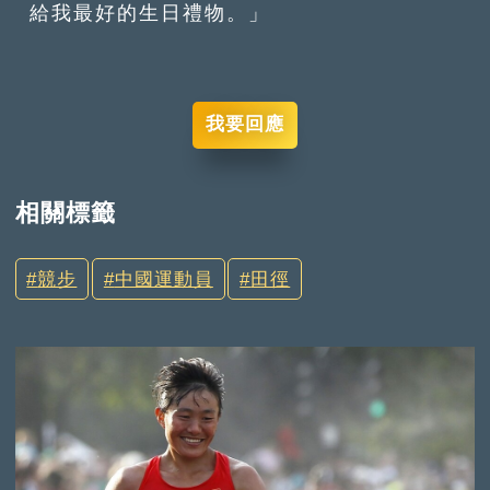
給我最好的生日禮物。」
我要回應
相關標籤
競步
中國運動員
田徑