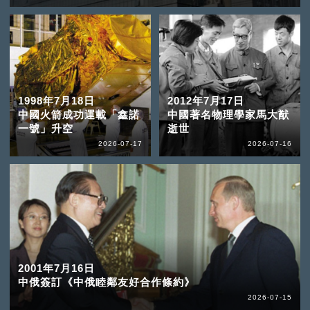
1998年7月18日
2012年7月17日
中國火箭成功運載「鑫諾
中國著名物理學家馬大猷
一號」升空
逝世
2026-07-17
2026-07-16
2001年7月16日
中俄簽訂《中俄睦鄰友好合作條約》
2026-07-15