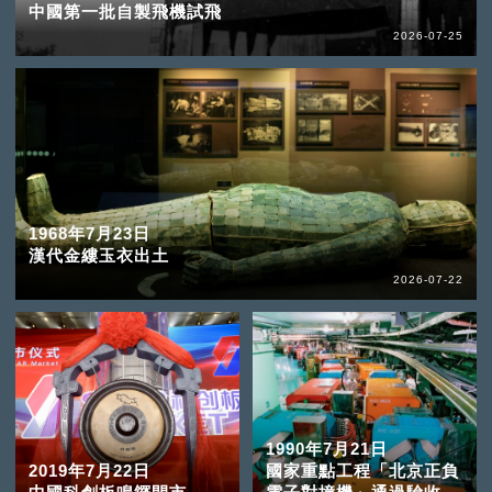
中國第一批自製飛機試飛
2026-07-25
1968年7月23日
漢代金縷玉衣出土
2026-07-22
1990年7月21日
2019年7月22日
國家重點工程「北京正負