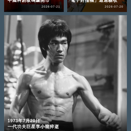
中國科創板鳴鑼開市
電子對撞機」通過驗收
2026-07-21
2026-07-20
1973年7月20日
一代功夫巨星李小龍猝逝