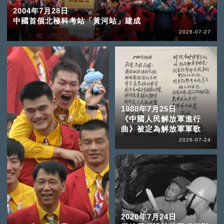
2004年7月28日
中國首個北極科考站「黃河站」建成
2026-07-27
1988年7月25日
《中國人民解放軍進行
曲》被定為解放軍軍歌
2026-07-24
2020年7月24日