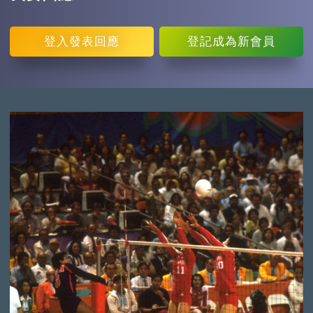
登入
發表回應
登記
成為新會員