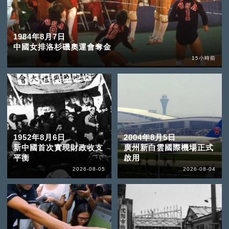
1984年8月7日
中國女排洛杉磯奧運會奪金
15小時前
1952年8月6日
2004年8月5日
新中國首次實現財政收支
廣州新白雲國際機場正式
平衡
啟用
2026-08-05
2026-08-04