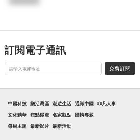
訂閱電子通訊
免費訂閱
中國科技
樂活灣區
潮遊生活
通識中國
非凡人事
文化精華
焦點縱覽
名家觀點
國情專題
每周主題
最新影片
最新活動