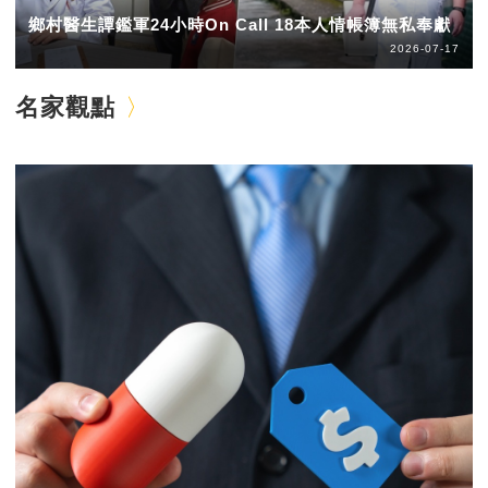
鄉村醫生譚鑑軍24小時On Call 18本人情帳簿無私奉獻
2026-07-17
名家觀點