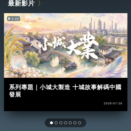
最新影片
3:49
系列專題｜小城大製造 十城故事解碼中國
發展
2026-07-28