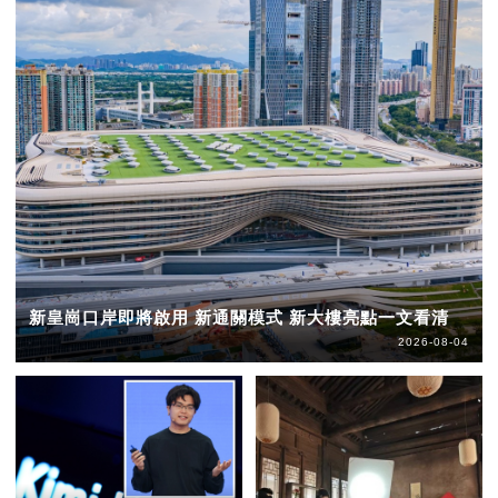
新皇崗口岸即將啟用 新通關模式 新大樓亮點一文看清
2026-08-04