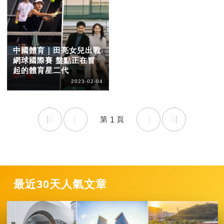
中國體育｜田亮女兒出戰
網球國際賽 盤點正在冒
起的體育星二代
2023-02-04
1
最近30天人氣文章