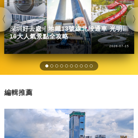
深圳好去處｜地鐵13號線北段通車 光明區
16大人氣景點全攻略
2026-07-15
編輯推薦