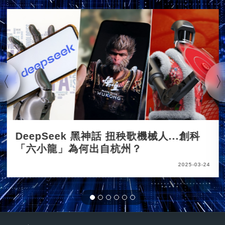
DeepSeek 黑神話 扭秧歌機械人...創科
「六小龍」為何出自杭州？
2025-03-24