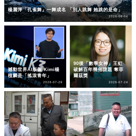
楊麗萍「孔雀舞」一舞成名 「別人跳舞 她跳的是命」
2026-08-04
90後「數學女神」王虹
撼動世界AI版圖 Kimi楊
破解百年幾何謎題 奪菲
植麟是「搖滾青年」
爾茲獎
2026-07-29
2026-07-24