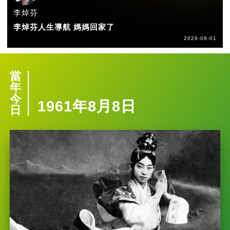
李焯芬
李焯芬人生導航 媽媽回家了
2026-08-01
當
年
今
1961年8月8日
日