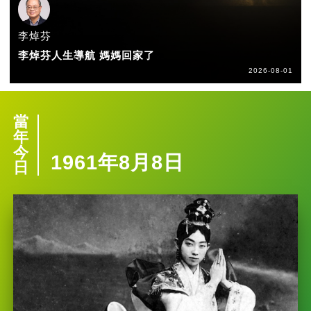
李焯芬
李焯芬人生導航 媽媽回家了
2026-08-01
當
年
今
1961年8月8日
日