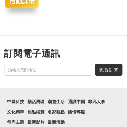
活動詳情
訂閱電子通訊
免費訂閱
中國科技
樂活灣區
潮遊生活
通識中國
非凡人事
文化精華
焦點縱覽
名家觀點
國情專題
每周主題
最新影片
最新活動