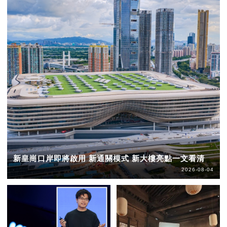
新皇崗口岸即將啟用 新通關模式 新大樓亮點一文看清
2026-08-04