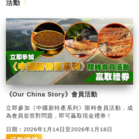
活動
《Our China Story》會員活動
立即參加《中國新特產系列》限時會員活動，成
為會員並答對問題，即可贏取現金禮券！
日期︰2026年1月14日至2026年1月18日