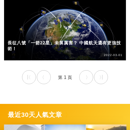
長征八號「一箭22星」未算厲害？ 中國航天還有更強技
術！
2022-03-01
1
最近30天人氣文章