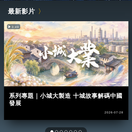
最新影片
3:49
系列專題｜小城大製造 十城故事解碼中國
發展
2026-07-28