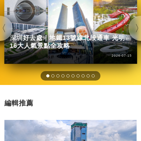
深圳好去處｜地鐵13號線北段通車 光明區
16大人氣景點全攻略
2026-07-15
編輯推薦