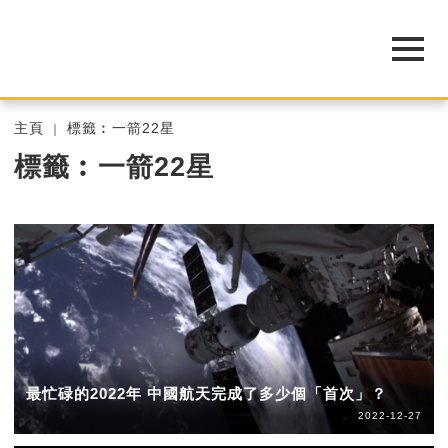
主頁
標籤︰一箭22星
標籤︰一箭22星
最忙碌的2022年 中國航天完成了多少個「首次」？
2022-12-27