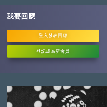
我要回應
登入
發表回應
登記
成為新會員