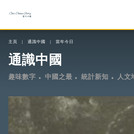
主頁
通識中國
當年今日
通識中國
趣味數字
中國之最
統計新知
人文