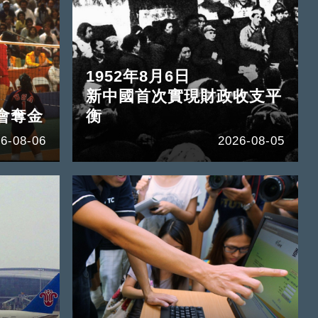
1952年8月6日
新中國首次實現財政收支平
會奪金
衡
6-08-06
2026-08-05