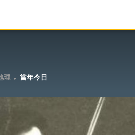
地理
當年今日