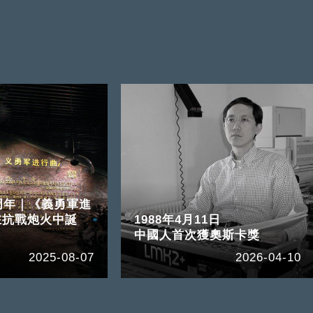
周年｜《義勇軍進
在抗戰炮火中誕
1988年4月11日
中國人首次獲奧斯卡獎
2025-08-07
2026-04-10