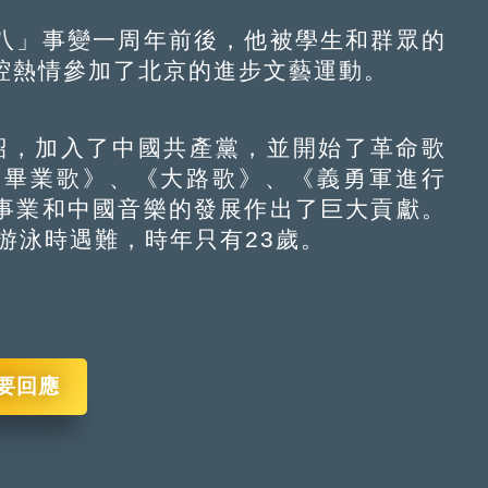
」事變一周年前後，他被學生和群眾的
腔熱情參加了北京的進步文藝運動。
紹，加入了中國共產黨，並開始了革命歌
《畢業歌》、《大路歌》、《義勇軍進行
事業和中國音樂的發展作出了巨大貢獻。
海游泳時遇難，時年只有23歲。
要回應