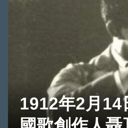
1912年2月14
國歌創作人聶