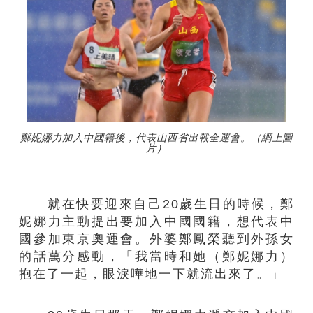
鄭妮娜力加入中國籍後，代表山西省出戰全運會。（網上圖
片）
就在快要迎來自己20歲生日的時候，鄭
妮娜力主動提出要加入中國國籍，想代表中
國參加東京奧運會。外婆鄭鳳榮聽到外孫女
的話萬分感動，「我當時和她（鄭妮娜力）
抱在了一起，眼淚嘩地一下就流出來了。」