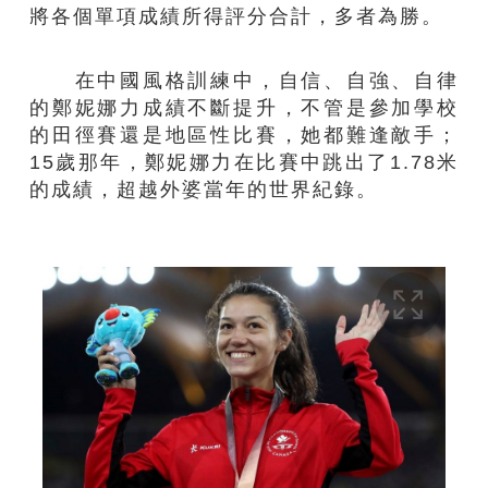
將各個單項成績所得評分合計，多者為勝。
在中國風格訓練中，自信、自強、自律
的鄭妮娜力成績不斷提升，不管是參加學校
的田徑賽還是地區性比賽，她都難逢敵手；
15歲那年，鄭妮娜力在比賽中跳出了1.78米
的成績，超越外婆當年的世界紀錄。