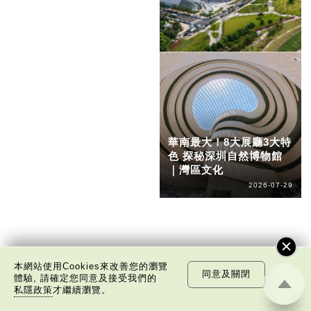
華南最大！8大展廳3大特
色 探秘深圳自然博物館
｜灣區文化
2026-07-29
本網站使用Cookies來改善您的瀏覽
同意及關閉
體驗, 請確定您同意及接受我們的
私隱政策
才繼續瀏覽。