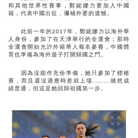
和其他世界性賽事，鄭妮娜力要加入中國
籍，代表中國出征，彌補外婆的遺憾。
此前一年的2017年，鄭妮娜力以海外華
人身份，參加了在天津舉行的全運會；那時
全運會開始允許外籍華人報名參賽，中國體
育也準備為海外遊子打開歸國之門。
因為沒能作充份準備，她只參加了標槍
賽，而且還沒適應時差就上場........雖然成
績普通，但這是她回歸祖國第一步。