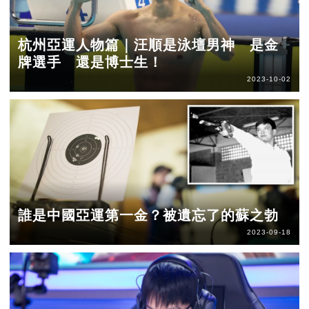
杭州亞運人物篇｜汪順是泳壇男神 是金
牌選手 還是博士生！
2023-10-02
誰是中國亞運第一金？被遺忘了的蘇之勃
2023-09-18