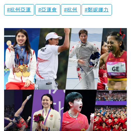
杭州亞運
亞運會
杭州
鄭妮娜力