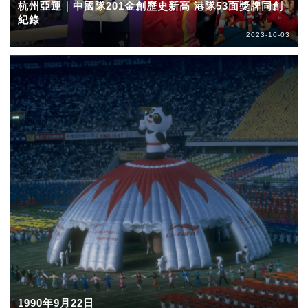
杭州亞運｜中國隊201金創歷史新高 港隊53面獎牌同創
紀錄
2023-10-03
1990年9月22日