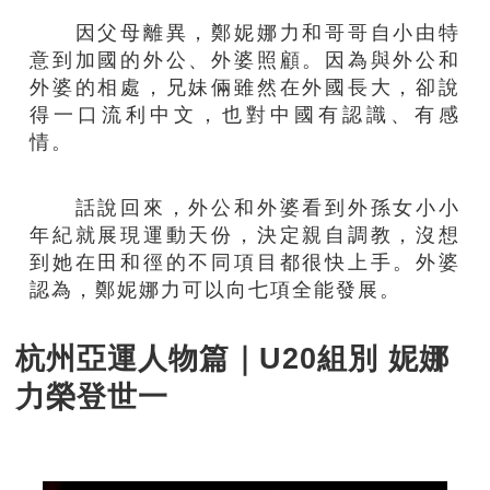
因父母離異，鄭妮娜力和哥哥自小由特
意到加國的外公、外婆照顧。因為與外公和
外婆的相處，兄妹倆雖然在外國長大，卻說
得一口流利中文，也對中國有認識、有感
情。
話說回來，外公和外婆看到外孫女小小
年紀就展現運動天份，決定親自調教，沒想
到她在田和徑的不同項目都很快上手。外婆
認為，鄭妮娜力可以向七項全能發展。
杭州亞運人物篇｜U20組別 妮娜
力榮登世一