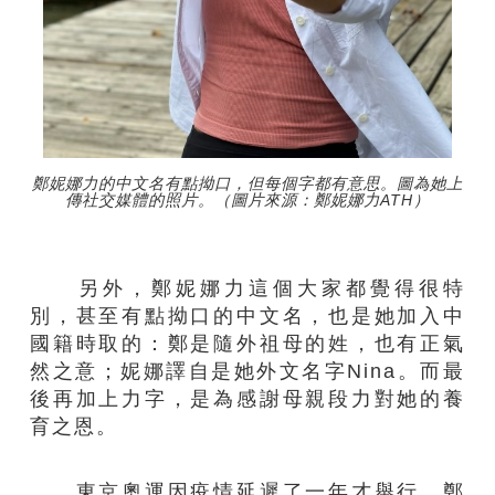
鄭妮娜力的中文名有點拗口，但每個字都有意思。圖為她上
傳社交媒體的照片。（圖片來源：鄭妮娜力ATH）
另外，鄭妮娜力這個大家都覺得很特
別，甚至有點拗口的中文名，也是她加入中
國籍時取的：鄭是隨外祖母的姓，也有正氣
然之意；妮娜譯自是她外文名字Nina。而最
後再加上力字，是為感謝母親段力對她的養
育之恩。
東京奧運因疫情延遲了一年才舉行，鄭