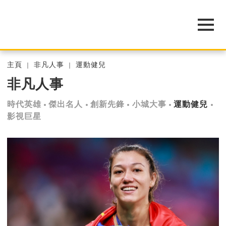
主頁
非凡人事
運動健兒
非凡人事
時代英雄
傑出名人
創新先鋒
小城大事
運動健兒
影視巨星