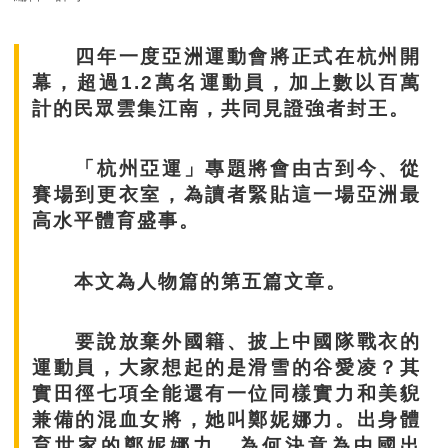
四年一度亞洲運動會將正式在杭州開
幕，超過1.2萬名運動員，加上數以百萬
計的民眾雲集江南，共同見證強者封王。
「杭州亞運」專題將會由古到今、從
賽場到更衣室，為讀者緊貼這一場亞洲最
高水平體育盛事。
本文為人物篇的第五篇文章。
要說放棄外國籍、披上中國隊戰衣的
運動員，大家想起的是滑雪的谷愛凌？其
實田徑七項全能還有一位同樣實力和美貎
兼備的混血女將，她叫鄭妮娜力。出身體
育世家的鄭妮娜力，為何決意為中國出