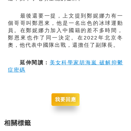
最後還要一提，上文提到鄭妮娜力有一
個哥哥叫鄭恩來，他是一名出色的冰球運動
員。在鄭妮娜力加入中國籍的差不多時間，
鄭恩來也作了同一決定。在2022年北京冬
奧，他代表中國隊出戰，還擔任了副隊長。
延伸閱讀：
美女科學家胡海嵐 破解抑鬱
症密碼
我要回應
相關標籤