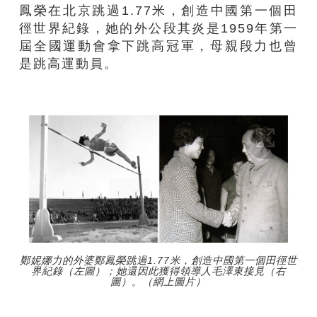
鳳榮在北京跳過1.77米，創造中國第一個田
徑世界紀錄，她的外公段其炎是1959年第一
屆全國運動會拿下跳高冠軍，母親段力也曾
是跳高運動員。
鄭妮娜力的外婆鄭鳳榮跳過1.77米，創造中國第一個田徑世
界紀錄（左圖）；她還因此獲得領導人毛澤東接見（右
圖）。（網上圖片）