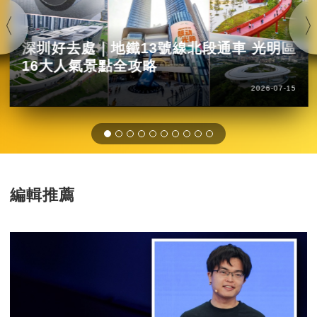
深圳好去處｜地鐵13號線北段通車 光明區
16大人氣景點全攻略
2026-07-15
編輯推薦