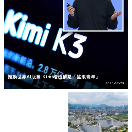
撼動世界AI版圖 Kimi楊植麟是「搖滾青年」
2026-07-29