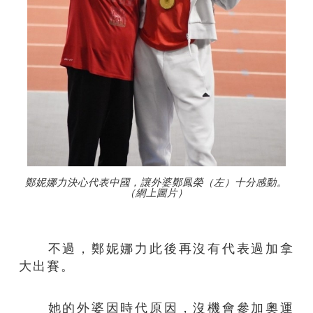
鄭妮娜力決心代表中國，讓外婆鄭鳳榮（左）十分感動。
（網上圖片）
不過，鄭妮娜力此後再沒有代表過加拿
大出賽。
她的外婆因時代原因，沒機會參加奧運