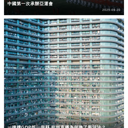
中國第一次承辦亞運會
2025-09-20
一棟樓GDP抵一個縣 杭州直播為何換了新活法？