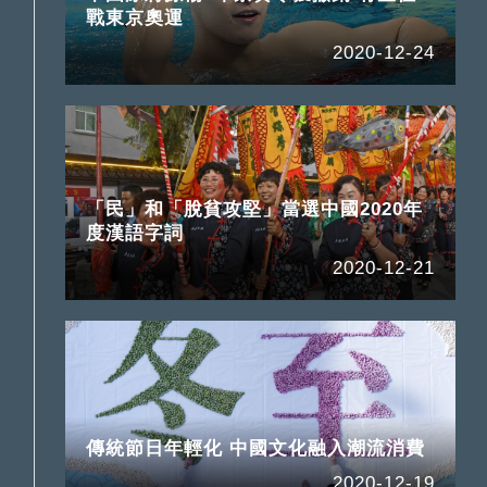
戰東京奧運
2020-12-24
「民」和「脫貧攻堅」當選中國2020年
度漢語字詞
2020-12-21
傳統節日年輕化 中國文化融入潮流消費
2020-12-19