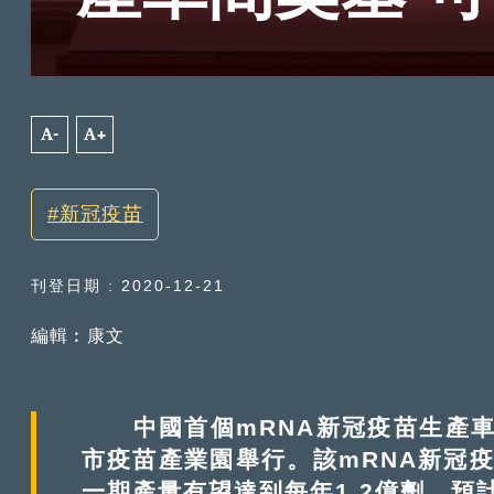
A-
A+
新冠疫苗
刊登日期 : 2020-12-21
編輯︰康文
中國首個mRNA新冠疫苗生產車間
市疫苗產業園舉行。該mRNA新冠疫
一期產量有望達到每年1.2億劑，預