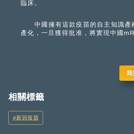
臨床。
中國擁有這款疫苗的自主知識產權
產化，一旦獲得批准，將實現中國mR
我
相關標籤
新冠疫苗