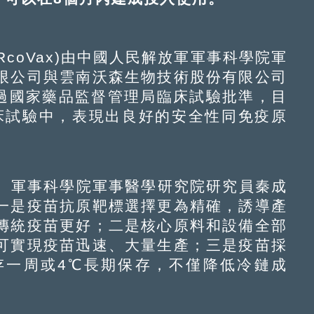
coVax)由中國人民解放軍軍事科學院軍
限公司與雲南沃森生物技術股份有限公司
通過國家藥品監督管理局臨床試驗批準，目
床試驗中，表現出良好的安全性同免疫原
、軍事科學院軍事醫學研究院研究員秦成
一是疫苗抗原靶標選擇更為精確，誘導產
傳統疫苗更好；二是核心原料和設備全部
可實現疫苗迅速、大量生產；三是疫苗採
存一周或4℃長期保存，不僅降低冷鏈成