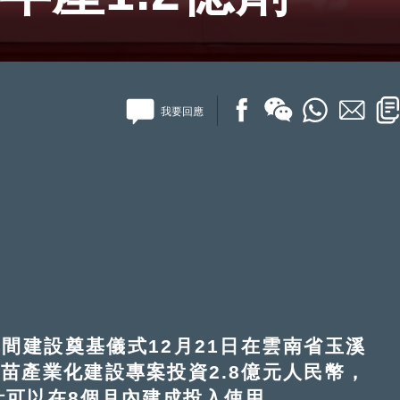
我要回應
建設奠基儀式12月21日在雲南省玉溪
苗產業化建設專案投資2.8億元人民幣，
計可以在8個月內建成投入使用。