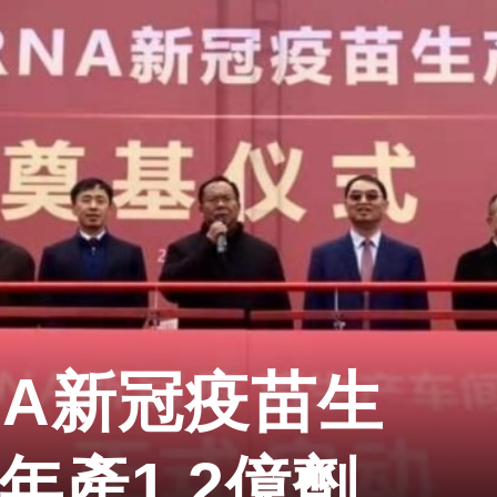
NA新冠疫苗生
年產1.2億劑