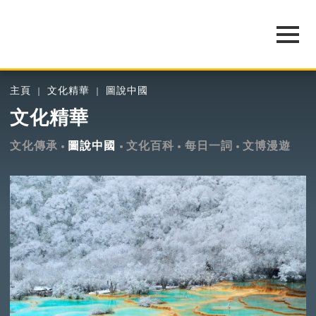
主頁
文化精華
圖說中國
文化精華
文化傳承
圖說中國
文化百科
每日一詞
文博漫遊