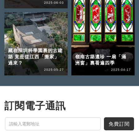
2025-06-03
藏在深圳科學園裏的古建
築 竟是從江西「搬家」
嶺南古築遺珍 一扇「滿
過來？
洲窗」裏看遍四季
2025-05-27
2025-04-17
訂閱電子通訊
免費訂閱