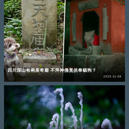
四川深山有兩座奇廟 不拜神佛竟供奉貓狗？
2025-11-08