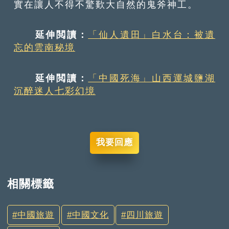
實在讓人不得不驚歎大自然的鬼斧神工。
延伸閲讀：
「仙人遺田」白水台：被遺
忘的雲南秘境
延伸閲讀：
「中國死海」山西運城鹽湖
沉醉迷人七彩幻境
我要回應
相關標籤
中國旅遊
中國文化
四川旅遊