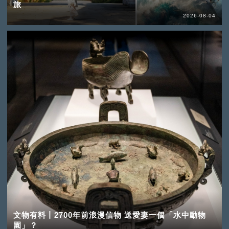
旅
2026-08-04
文物有料丨2700年前浪漫信物 送愛妻一個「水中動物
園」？