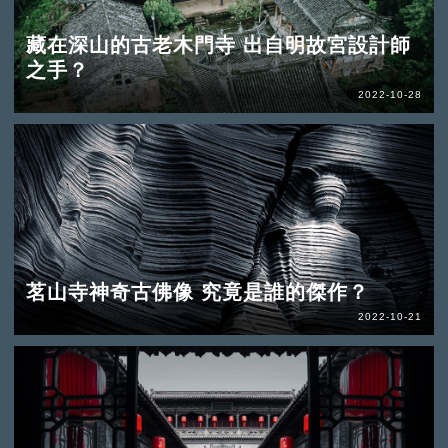
藏在深山的古老木門寺 出自明故宮設計師
之手？
2022-10-28
茗山寺神奇古佛像 究竟是誰的傑作？
2022-10-21