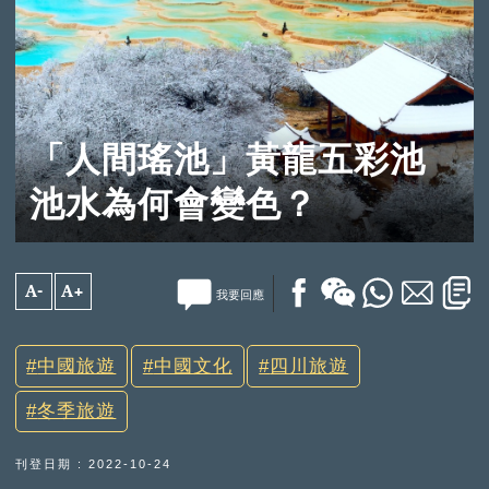
「人間瑤池」黃龍五彩池
池水為何會變色？
A-
A+
我要回應
中國旅遊
中國文化
四川旅遊
冬季旅遊
刊登日期 : 2022-10-24