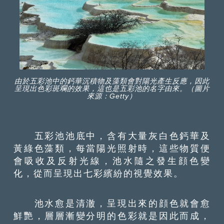
由於五彩池中的鈣華沉積物及藻類會對陽光產生反應，因此
呈現出色彩斑斕的效果，這也是五彩池的名字由來。（圖片
來源：Getty）
五彩池池底中，含有大量灰白色鈣華及
黃綠色藻類，每當陽光照射時，這些物質便
會吸收及反射光線，池水隨之發生顔色變
化，從而呈現出七彩繽紛的視覺效果。
池水愈是清澈，呈現出來的顔色就會愈
鮮艷，層層漸變分明的色彩就是因此而成，