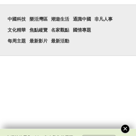
中國科技
樂活灣區
潮遊生活
通識中國
非凡人事
文化精華
焦點縱覽
名家觀點
國情專題
每周主題
最新影片
最新活動