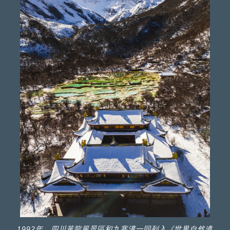
1992年，四川黃龍風景區和九寨溝一同列入《世界自然遺