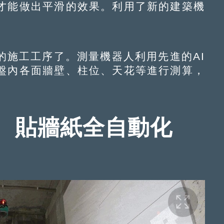
才能做出平滑的效果。利用了新的建築機
施工工序了。測量機器人利用先進的AI
盤內各面牆壁、柱位、天花等進行測算，
。
、貼牆紙全自動化