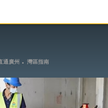
直通廣州
灣區指南