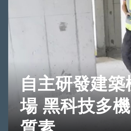
自主研發建築
場 黑科技多
質素