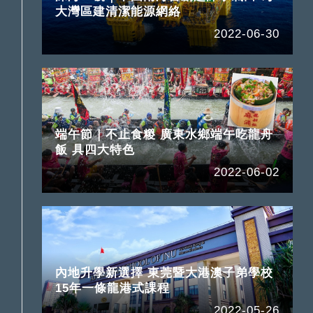
大灣區建清潔能源網絡
2022-06-30
端午節｜不止食糉 廣東水鄉端午吃龍舟
飯 具四大特色
2022-06-02
內地升學新選擇 東莞暨大港澳子弟學校
15年一條龍港式課程
2022-05-26