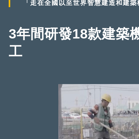
「走在全國以至世界智慧建造和建築
3年間研發18款建築
工