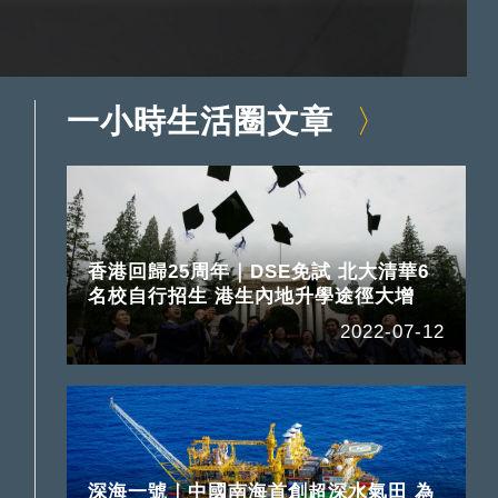
一小時生活圈文章
香港回歸25周年｜DSE免試 北大清華6
名校自行招生 港生內地升學途徑大增
2022-07-12
深海一號｜中國南海首創超深水氣田 為