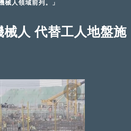
機械人領域前列。」
機械人 代替工人地盤施