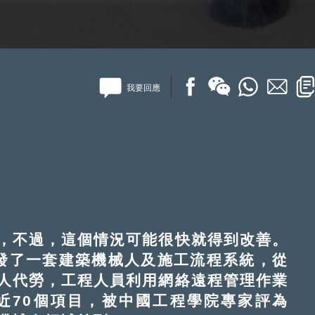
我要回應
不過，這個情況可能很快就得到改善。
發了一套建築機械人及施工流程系統，從
人代勞，工程人員利用網絡遠程管理作業
近70個項目，被中國工程學院專家評為