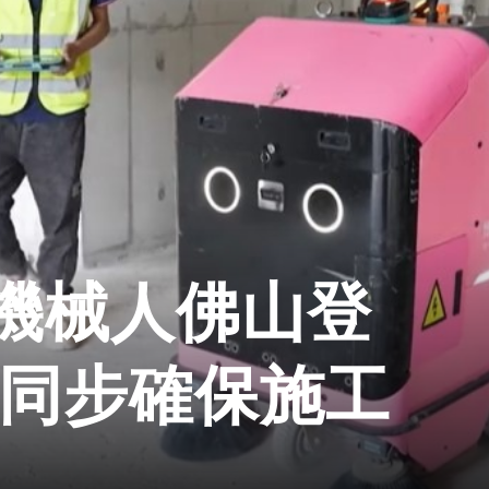
機械人佛山登
機同步確保施工