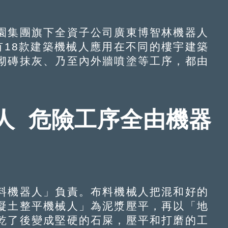
集團旗下全資子公司廣東博智林機器人
有18款建築機械人應用在不同的樓宇建築
砌磚抹灰、乃至內外牆噴塗等工序，都由
人 危險工序全由機器
機器人」負責。布料機械人把混和好的
凝土整平機械人」為泥漿壓平，再以「地
乾了後變成堅硬的石屎，壓平和打磨的工