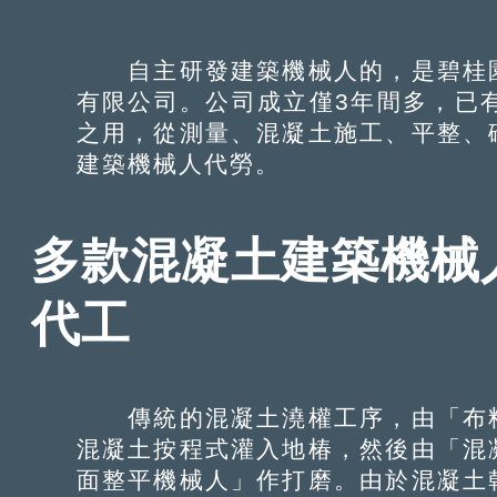
自主研發建築機械人的，是碧桂園
有限公司。公司成立僅3年間多，已
之用，從測量、混凝土施工、平整、
建築機械人代勞。
多款混凝土建築機械
代工
傳統的混凝土澆權工序，由「布料
混凝土按程式灌入地椿，然後由「混
面整平機械人」作打磨。由於混凝土