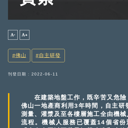
A-
A+
佛山
自主研發
刊登日期 : 2022-06-11
在建築地盤工作，既辛苦又危險，
佛山一地產商利用3年時間，自主研
測量、灌漿及至各樓層施工全由機械
流程。機械人服務已覆蓋14個省份