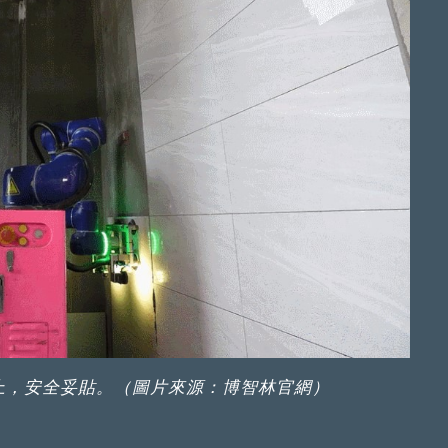
上，安全妥貼。（圖片來源：博智林官網）