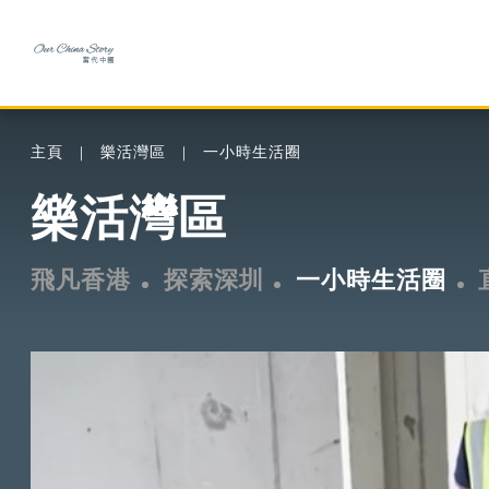
主頁
樂活灣區
一小時生活圈
樂活灣區
飛凡香港
探索深圳
一小時生活圈