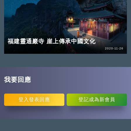
福建靈通巖寺 崖上傳承中國文化
2020-11-26
我要回應
登入
發表回應
登記
成為新會員