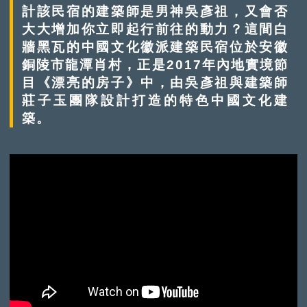
計該民宿的建築師是男神吳彥祖，又會否
大大增加你立即起行前往的動力？這間白
牆黑瓦的中國文化徽派建築民宿位於安徽
銅陵市龍潭肖村，正是2017年內地實境節
目《漂亮的房子》中，由吳彥祖與建築師
莊子玉團隊設計打造的特色中國文化建
築。