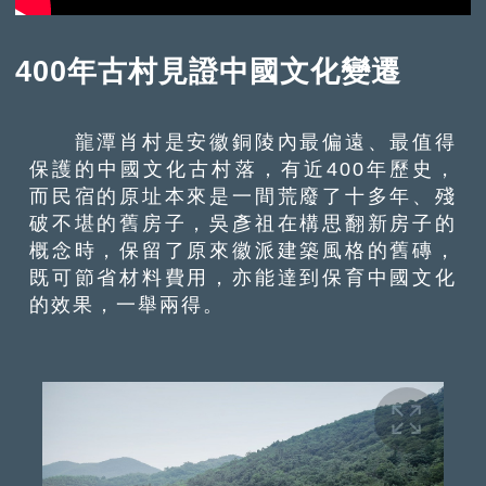
400年古村見證中國文化變遷
龍潭肖村是安徽銅陵內最偏遠、最值得
保護的中國文化古村落，有近400年歷史，
而民宿的原址本來是一間荒廢了十多年、殘
破不堪的舊房子，吳彥祖在構思翻新房子的
概念時，保留了原來徽派建築風格的舊磚，
既可節省材料費用，亦能達到保育中國文化
的效果，一舉兩得。