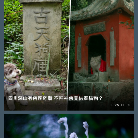
四川深山有兩座奇廟 不拜神佛竟供奉貓狗？
2025-11-08