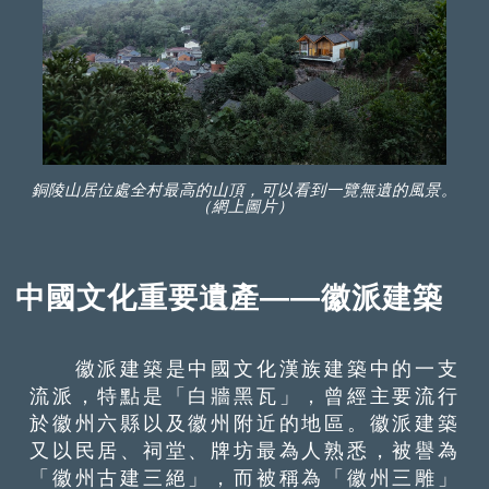
銅陵山居位處全村最高的山頂，可以看到一覽無遺的風景。
（網上圖片）
中國文化重要遺產——徽派建築
徽派建築是中國文化漢族建築中的一支
流派，特點是「白牆黑瓦」，曾經主要流行
於徽州六縣以及徽州附近的地區。徽派建築
又以民居、祠堂、牌坊最為人熟悉，被譽為
「徽州古建三絕」，而被稱為「徽州三雕」