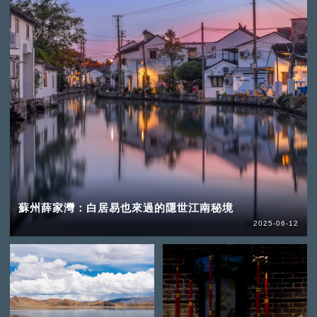
蘇州薛家灣：白居易也來過的隱世江南秘境
2025-06-12