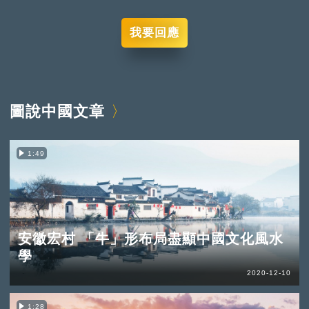
我要回應
圖說中國文章
1:49
安徽宏村 「牛」形布局盡顯中國文化風水
學
2020-12-10
1:28