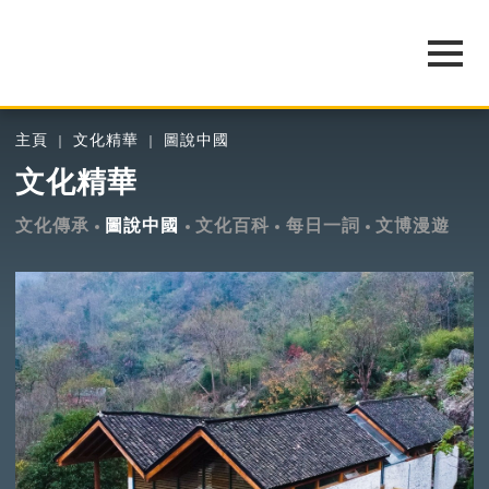
主頁
文化精華
圖說中國
文化精華
文化傳承
圖說中國
文化百科
每日一詞
文博漫遊