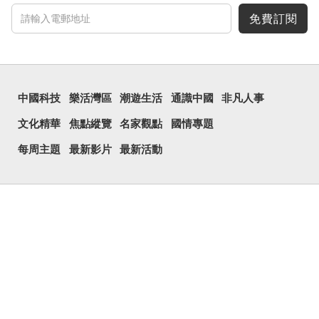
免費訂閱
中國科技
樂活灣區
潮遊生活
通識中國
非凡人事
文化精華
焦點縱覽
名家觀點
國情專題
每周主題
最新影片
最新活動