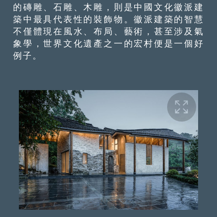
的磚雕、石雕、木雕，則是中國文化徽派建
築中最具代表性的裝飾物。徽派建築的智慧
不僅體現在風水、布局、藝術，甚至涉及氣
象學，世界文化遺產之一的宏村便是一個好
例子。