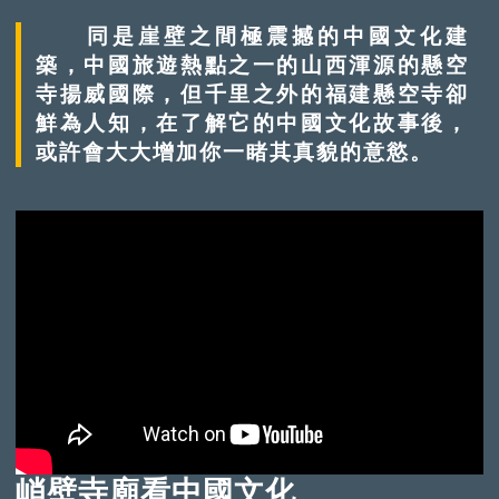
同是崖壁之間極震撼的中國文化建
築，中國旅遊熱點之一的山西渾源的懸空
寺揚威國際，但千里之外的福建懸空寺卻
鮮為人知，在了解它的中國文化故事後，
或許會大大增加你一睹其真貌的意慾。
峭壁寺廟看中國文化