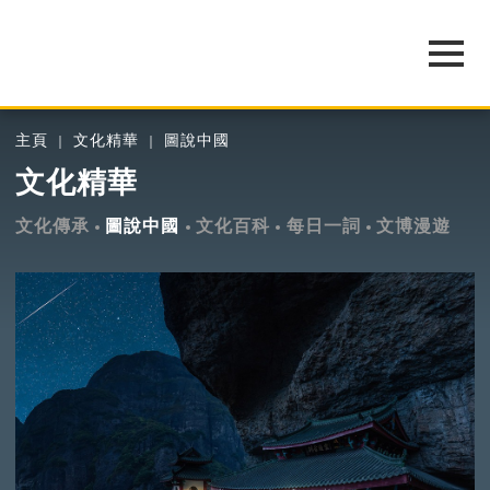
主頁
文化精華
圖說中國
文化精華
文化傳承
圖說中國
文化百科
每日一詞
文博漫遊