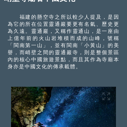
福建的懸空寺之所以較少人提及，是因
為它的所在位置靈通巖要更有名氣、歷史更
為久遠。靈通巖，又稱作靈通山，是一座由
上億年前的火山岩堆積而成的山峰，號稱
「閩南第一山」，並有閩南「小黃山」的美
譽，而峭壁之間的靈通巖寺，則是整個景區
內的核心中國旅遊景點，而且其作為寺廟本
身亦是中國文化的傳承載體。