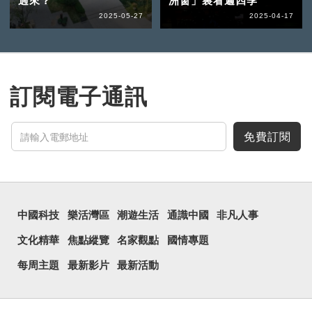
過來？
洲窗」裏看遍四季
2025-05-27
2025-04-17
訂閱電子通訊
免費訂閱
中國科技
樂活灣區
潮遊生活
通識中國
非凡人事
文化精華
焦點縱覽
名家觀點
國情專題
每周主題
最新影片
最新活動