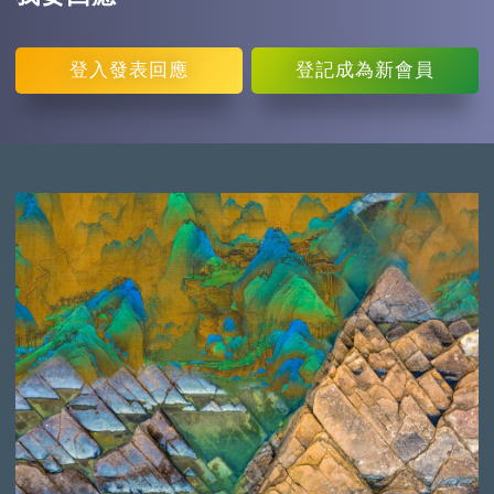
登入
發表回應
登記
成為新會員