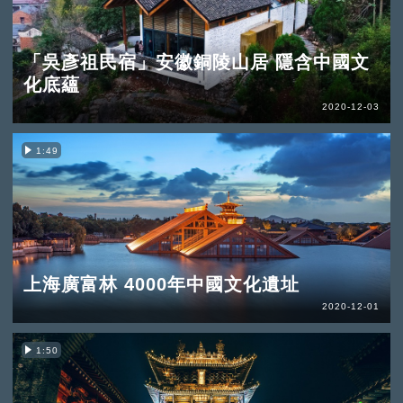
「吳彥祖民宿」安徽銅陵山居 隱含中國文
化底蘊
2020-12-03
1:49
上海廣富林 4000年中國文化遺址
2020-12-01
1:50