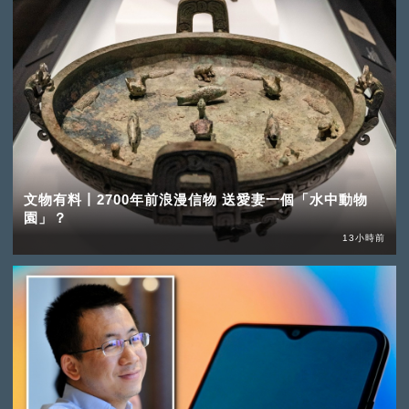
文物有料丨2700年前浪漫信物 送愛妻一個「水中動物
園」？
13小時前