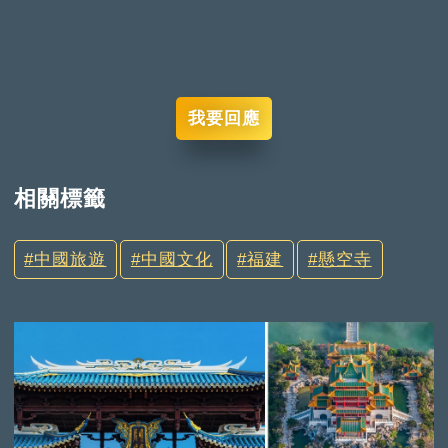
我要回應
相關標籤
中國旅遊
中國文化
福建
懸空寺