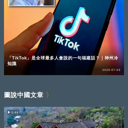
「TikTok」是全球最多人會說的一句福建話？｜神州冷
知識
2026-07-03
圖說中國文章
1:44