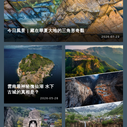
今日風景｜藏在華夏大地的三角形奇觀
2026-07-23
雲南最神秘撫仙湖 水下
古城的真相是？
2026-05-28