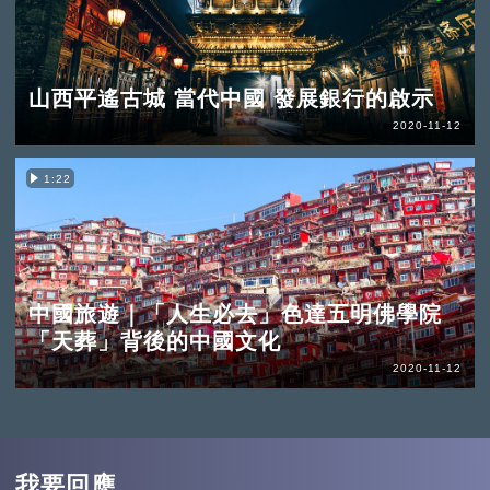
山西平遙古城 當代中國 發展銀行的啟示
2020-11-12
1:22
中國旅遊｜「人生必去」色達五明佛學院
「天葬」背後的中國文化
2020-11-12
我要回應