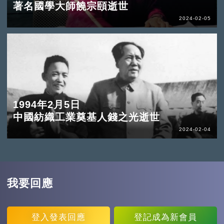
著名國學大師饒宗頤逝世
2024-02-05
1994年2月5日
中國紡織工業奠基人錢之光逝世
2024-02-04
我要回應
登入
發表回應
登記
成為新會員