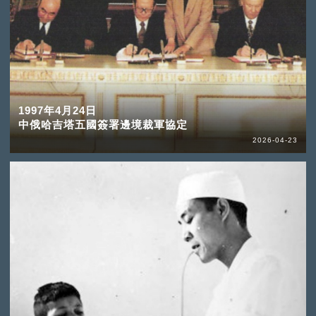
1997年4月24日
中俄哈吉塔五國簽署邊境裁軍協定
2026-04-23