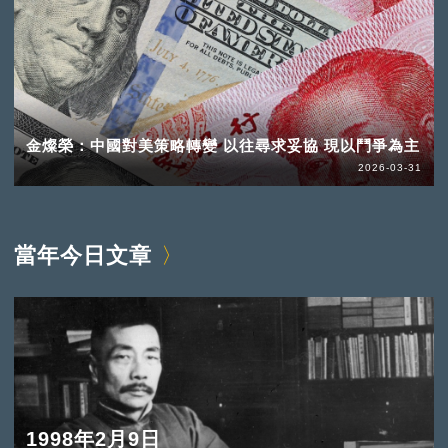
金燦榮：中國對美策略轉變 以往尋求妥協 現以鬥爭為主
2026-03-31
當年今日文章
1998年2月9日