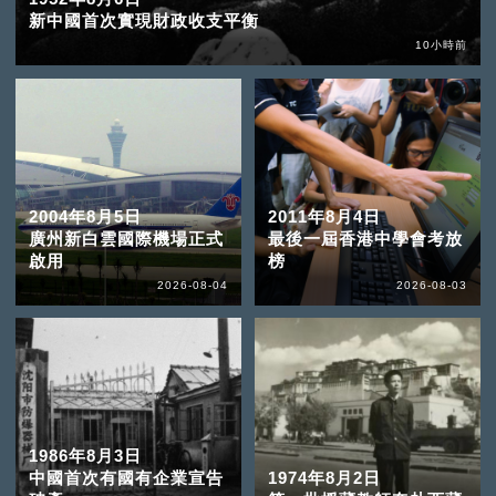
新中國首次實現財政收支平衡
10小時前
2004年8月5日
2011年8月4日
廣州新白雲國際機場正式
最後一屆香港中學會考放
啟用
榜
2026-08-04
2026-08-03
1986年8月3日
中國首次有國有企業宣告
1974年8月2日