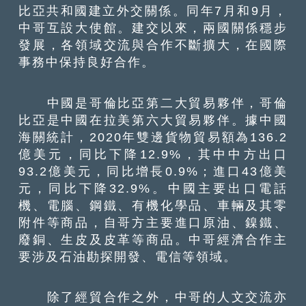
比亞共和國建立外交關係。同年7月和9月，
中哥互設大使館。建交以來，兩國關係穩步
發展，各領域交流與合作不斷擴大，在國際
事務中保持良好合作。
中國是哥倫比亞第二大貿易夥伴，哥倫
比亞是中國在拉美第六大貿易夥伴。據中國
海關統計，2020年雙邊貨物貿易額為136.2
億美元，同比下降12.9%，其中中方出口
93.2億美元，同比增長0.9%；進口43億美
元，同比下降32.9%。中國主要出口電話
機、電腦、鋼鐵、有機化學品、車輛及其零
附件等商品，自哥方主要進口原油、鎳鐵、
廢銅、生皮及皮革等商品。中哥經濟合作主
要涉及石油勘探開發、電信等領域。
除了經貿合作之外，中哥的人文交流亦