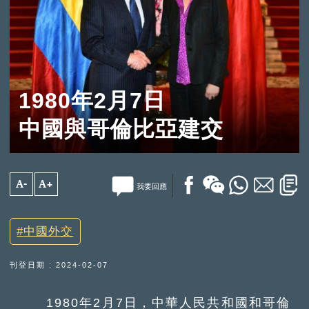
1980年2月7日
中國與哥倫比亞建交
A-
A+
我要回應
中國外交
刊登日期 : 2024-02-07
1980年2月7日，中華人民共和國和哥倫