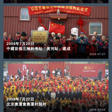
2004年7月28日
中國首個北極科考站「黃河站」建成
2026-07-27
2008年7月27日
北京奧運會奧運村開村
2026-07-26