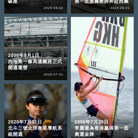
破產
第一批援藏教師奔赴西藏
2026-08-02
2026-08-01
2008年8月1日
內地第一條高速鐵路正式
開通運營
2026-07-31
2020年7月31日
1996年7月29日
北斗三號全球衛星導航系
李麗珊為香港贏得第一面
統開通
奧運金牌