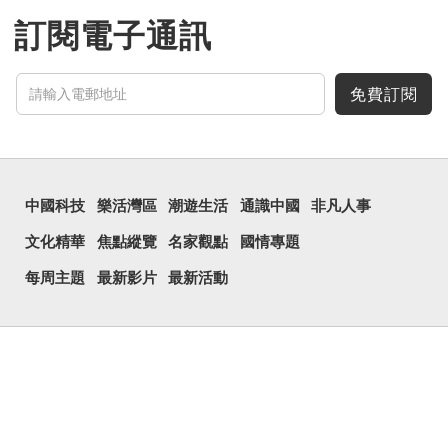
訂閱電子通訊
免費訂閱
中國科技
樂活灣區
潮遊生活
通識中國
非凡人事
文化精華
焦點縱覽
名家觀點
國情專題
每周主題
最新影片
最新活動