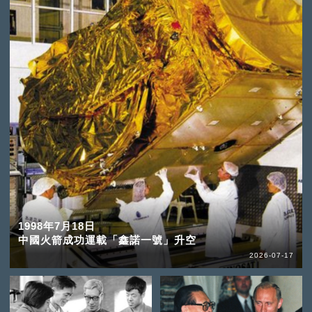
1998年7月18日
中國火箭成功運載「鑫諾一號」升空
2026-07-17