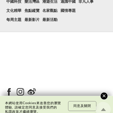
中國科技
樂活灣區
潮遊生活
通識中國
非凡人事
文化精華
焦點縱覽
名家觀點
國情專題
每周主題
最新影片
最新活動
本網站使用Cookies來改善您的瀏覽
同意及關閉
體驗, 請確定您同意及接受我們的
私隱政策
才繼續瀏覽。