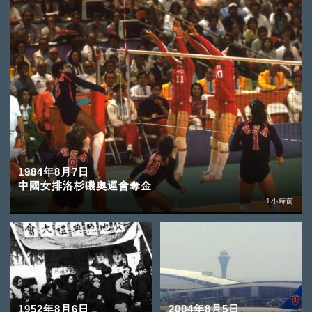
1984年8月7日
中國女排洛杉磯奧運會奪金
1小時前
1952年8月6日
2004年8月5日