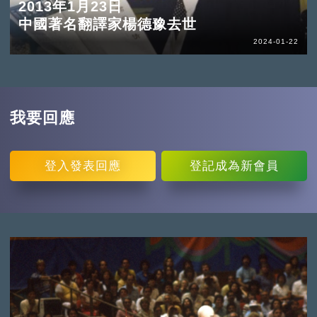
2013年1月23日
中國著名翻譯家楊德豫去世
2024-01-22
我要回應
登入
發表回應
登記
成為新會員