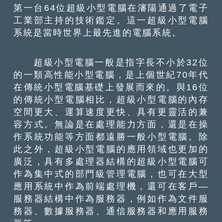
第一台64位超級小型電腦在瀋陽通過了電子
工業部主持的技術鑑定。這一超級小型電腦
系統是當時世界上最先進的電腦系統。
超級小型電腦一般是指字長不小於32位
的一類高性能小型電腦，是上個世紀70年代
在傳統小型電腦基礎上發展而來的。與16位
的傳統小型電腦相比，超級小型電腦的內存
空間更大、運算速度更快、具有更靈活的兼
容方式。無論是在處理能力方面，還是在操
作系統功能等方面都遠勝一般小型電腦。除
此之外，超級小型電腦的應用領域也更加的
廣泛，具有多處理器結構的超級小型電腦可
作為集中式的部門級管理電腦，也可在大型
應用系統中作為前端處理機，還可在客戶—
服務器結構中作為服務器，例如作為文件服
務器、數據服務器、通信服務器和應用服務