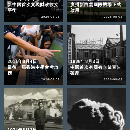
新中國首次實現財政收支
廣州新白雲國際機場正式
平衡
啟用
2026-08-05
2026-08-04
2011年8月4日
1986年8月3日
最後一屆香港中學會考放
中國首次有國有企業宣告
榜
破產
2026-08-03
2026-08-02
1974年8月2日