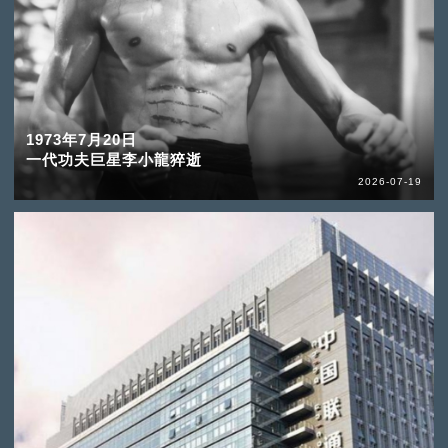
1973年7月20日
一代功夫巨星李小龍猝逝
2026-07-19