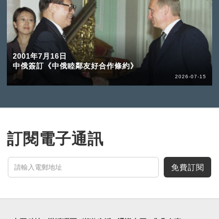
2001年7月16日
中俄簽訂《中俄睦鄰友好合作條約》
2026-07-15
訂閱電子通訊
免費訂閱