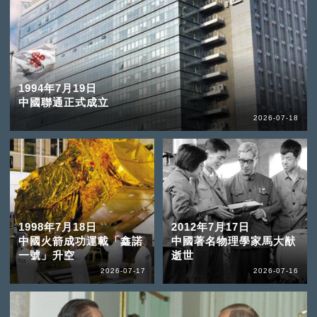
1994年7月19日
中國聯通正式成立
2026-07-18
1998年7月18日
2012年7月17日
中國火箭成功運載「鑫諾
中國著名物理學家馬大猷
一號」升空
逝世
2026-07-17
2026-07-16