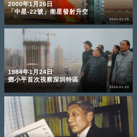
2000年1月26日
「中星-22號」衛星發射升空
2024-01-25
1984年1月24日
鄧小平首次視察深圳特區
2024-01-23