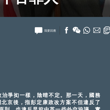
我要回應
治爭抝一樣，陰晴不定。那一天，國務
開北京後，指彭定康政改方案不但違反了
原則，也違反早前中英一些外交協議，實