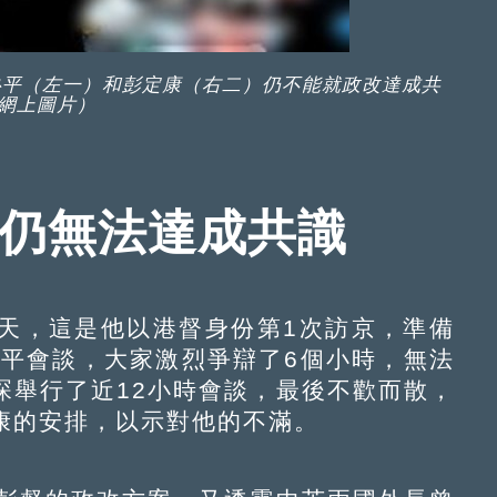
魯平（左一）和彭定康（右二）仍不能就政改達成共
網上圖片）
 仍無法達成共識
天，這是他以港督身份第1次訪京，準備
魯平會談，大家激烈爭辯了6個小時，無法
琛舉行了近12小時會談，最後不歡而散，
康的安排，以示對他的不滿。