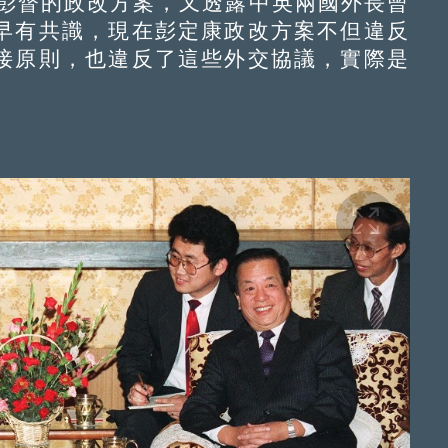
彭督的政改方案，又透露中英兩國外長曾
早有共識，現在彭定康政改方案不但違反
接原則，也違反了這些外交協議，實際是