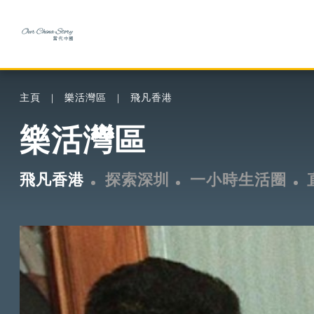
主頁
樂活灣區
飛凡香港
樂活灣區
飛凡香港
探索深圳
一小時生活圈