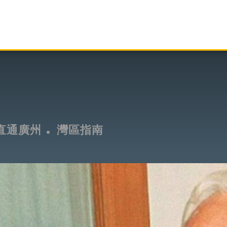
直通廣州
灣區指南