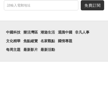
免費訂閱
中國科技
樂活灣區
潮遊生活
通識中國
非凡人事
文化精華
焦點縱覽
名家觀點
國情專題
每周主題
最新影片
最新活動