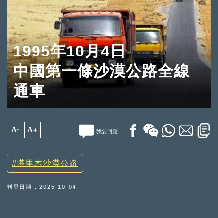
1995年10月4日
中國第一條沙漠公路全線
通車
A-
A+
我要回應
塔里木沙漠公路
刊登日期 : 2025-10-04