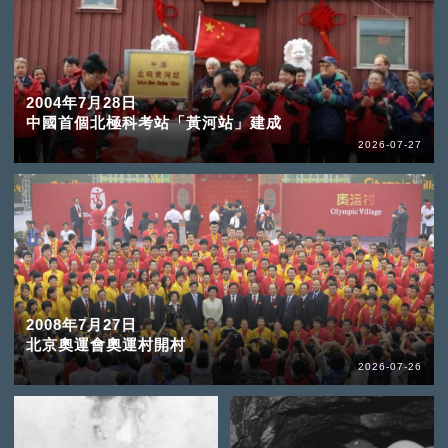
2004年7月28日
中國首個北極科考站「黃河站」建成
2026-07-27
2008年7月27日
北京奧運會奧運村開村
2026-07-26