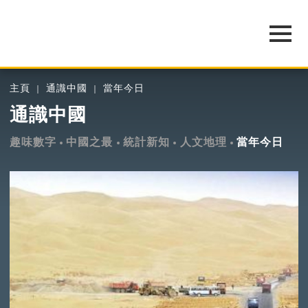
主頁
通識中國
當年今日
通識中國
趣味數字
中國之最
統計新知
人文地理
當年今日