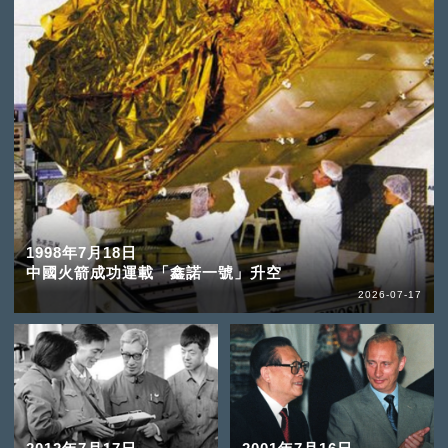
1998年7月18日
中國火箭成功運載「鑫諾一號」升空
2026-07-17