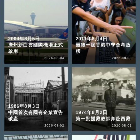
2004年8月5日
2011年8月4日
廣州新白雲國際機場正式
最後一屆香港中學會考放
啟用
榜
2026-08-04
2026-08-03
1986年8月3日
中國首次有國有企業宣告
1974年8月2日
破產
第一批援藏教師奔赴西藏
2026-08-02
2026-08-01