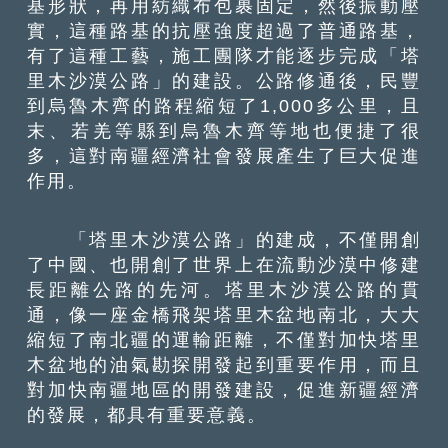
基形狀，再用紡織布包裹固定，然後振動壓
實，這種路基的抗壓強度超過了普通路基，
有了這種工藝，施工團隊才能逐步完成「塔
里木沙漠公路」的建設。公路修通後，民豐
到烏魯木齊的路程縮短了1,000多公里，且
末、若羌等縣到烏魯木齊等地也便捷了很
多，這對南疆經濟社會發展產生了巨大促進
作用。
「塔里木沙漠公路」的建成，不僅開創
了中國、也開創了世界上在流動沙漠中修建
長距離公路的先河。塔里木沙漠公路的貫
通，像一座金橋飛架塔里木盆地南北，大大
縮短了南北疆的運輸距離，不僅對加快塔里
木盆地的油氣勘探開發起到重要作用，而且
對加快南疆地區的開發建設，促進新疆經濟
的發展，都具有重要意義。