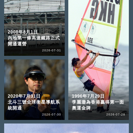
2008年8月1日
內地第一條高速鐵路正式
開通運營
2026-07-31
2020年7月31日
1996年7月29日
北斗三號全球衛星導航系
李麗珊為香港贏得第一面
統開通
奧運金牌
2026-07-30
2026-07-28