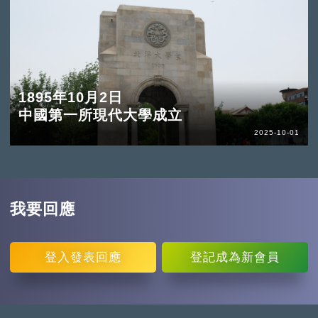
1895年10月2日
中國第一所現代大學成立
2025-10-01
我要回應
登入
發表回應
登記
成為新會員