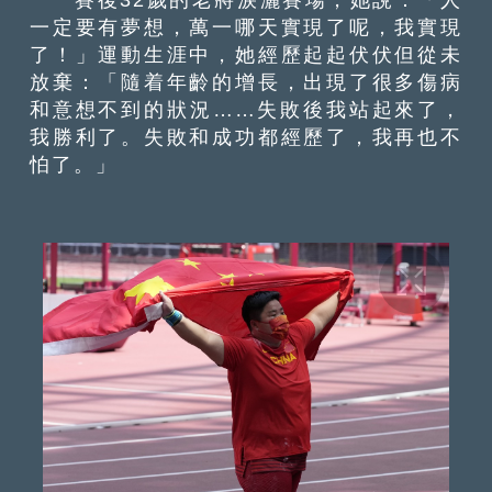
一定要有夢想，萬一哪天實現了呢，我實現
了！」運動生涯中，她經歷起起伏伏但從未
放棄：「隨着年齡的增長，出現了很多傷病
和意想不到的狀況……失敗後我站起來了，
我勝利了。失敗和成功都經歷了，我再也不
怕了。」