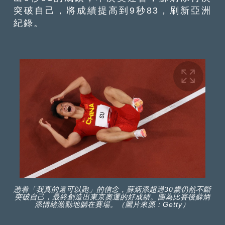
突破自己，將成績提高到9秒83，刷新亞洲
紀錄。
憑着「我真的還可以跑」的信念，蘇炳添超過30歲仍然不斷
突破自己，最終創造出東京奧運的好成績。圖為比賽後蘇炳
添情緒激動地躺在賽場。（圖片來源：Getty）