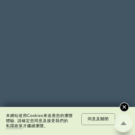
本網站使用Cookies來改善您的瀏覽
同意及關閉
體驗, 請確定您同意及接受我們的
私隱政策
才繼續瀏覽。