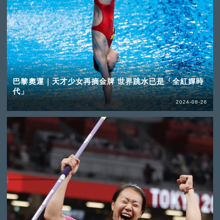
巴黎奧運｜天才少女再摘金牌 世界跳水已是「全紅嬋時
代」
2024-08-26