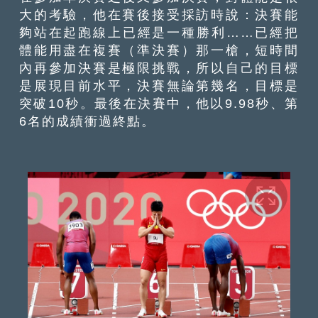
大的考驗，他在賽後接受採訪時說：決賽能
夠站在起跑線上已經是一種勝利……已經把
體能用盡在複賽（準決賽）那一槍，短時間
內再參加決賽是極限挑戰，所以自己的目標
是展現目前水平，決賽無論第幾名，目標是
突破10秒。最後在決賽中，他以9.98秒、第
6名的成績衝過終點。