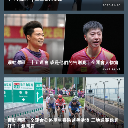
2025-11-10
躍動灣區｜十五運會 或是他們的告別賽｜全運會人物篇
2025-11-05
躍動灣區｜全運會公路單車賽跨越粵港澳 三地通關點算
好？｜趣聞篇