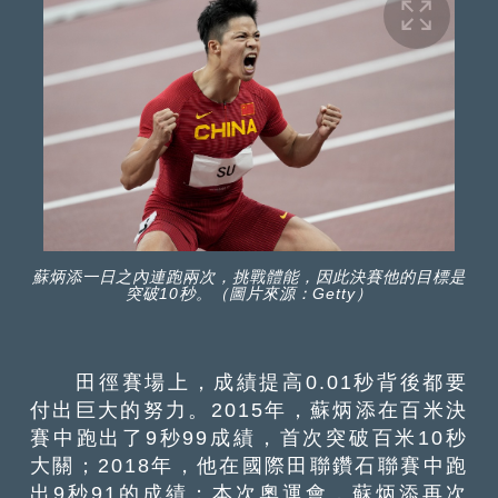
蘇炳添一日之內連跑兩次，挑戰體能，因此決賽他的目標是
突破10秒。（圖片來源：Getty）
田徑賽場上，成績提高0.01秒背後都要
付出巨大的努力。2015年，蘇炳添在百米決
賽中跑出了9秒99成績，首次突破百米10秒
大關；2018年，他在國際田聯鑽石聯賽中跑
出9秒91的成績；本次奧運會，蘇炳添再次