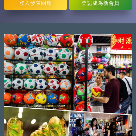
登入
發表回應
登記
成為新會員