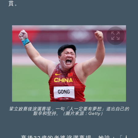
貫。
鞏立姣賽後淚灑賽場，一句「人一定要有夢想」道出自己的
艱辛和堅持。（圖片來源：Getty）
賽後32歲的老將淚灑賽場，她說：「人