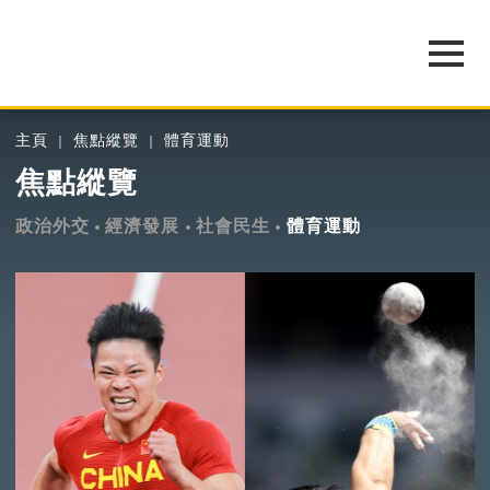
主頁
焦點縱覽
體育運動
焦點縱覽
政治外交
經濟發展
社會民生
體育運動