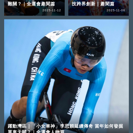
難關？｜全運會趣聞篇
技跨界創新｜趣聞篇
2025-11-12
2025-11-06
躍動灣區｜「小女車神」李思穎延續傳奇 當年如何發掘
單車天賦？｜全運會人物篇