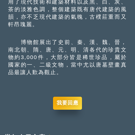
用了現代技術和建築材料以及黑、白、灰、
茶的淡雅色調，整個建築既有唐代建築的風
韻，亦不乏現代建築的氣魄，古樸莊重而又
軒昂瑰麗。
博物館展出了史前、秦、漢、魏、晉，
南北朝、隋、唐、元、明、清各代的珍貴文
物約3,000件，大部分皆是稀世珍品，屬於
國家的一、二級文物，當中尤以唐墓壁畫真
品最讓人歎為觀止。
我要回應