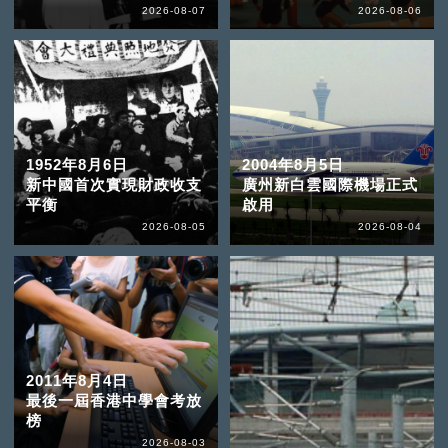
2026-08-07
2026-08-06
1952年8月6日
2004年8月5日
新中國首次實現財政收支
廣州新白雲國際機場正式
平衡
啟用
2026-08-05
2026-08-04
2011年8月4日
最後一屆香港中學會考放
榜
2026-08-03