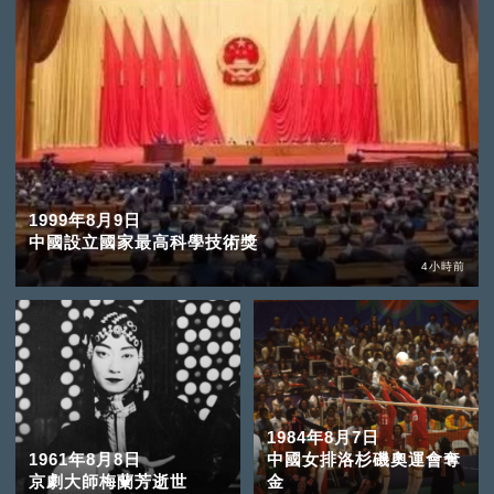
1999年8月9日
中國設立國家最高科學技術獎
4小時前
1984年8月7日
1961年8月8日
中國女排洛杉磯奧運會奪
京劇大師梅蘭芳逝世
金