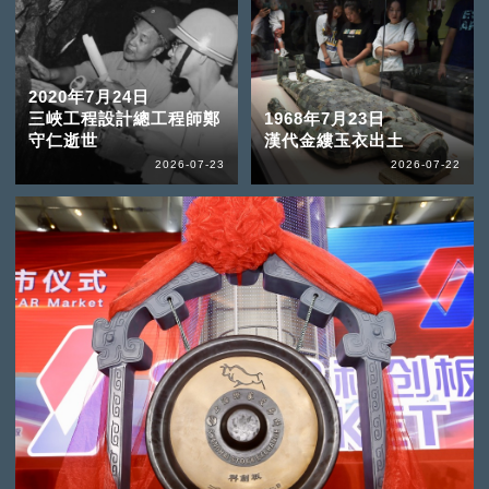
2020年7月24日
三峽工程設計總工程師鄭
1968年7月23日
守仁逝世
漢代金縷玉衣出土
2026-07-23
2026-07-22