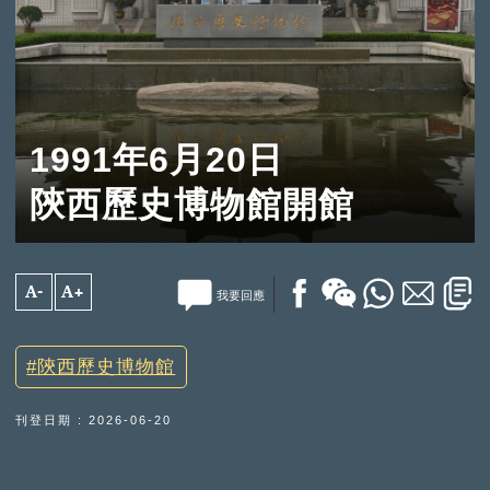
1991年6月20日
陝西歷史博物館開館
A-
A+
我要回應
陝西歷史博物館
刊登日期 : 2026-06-20